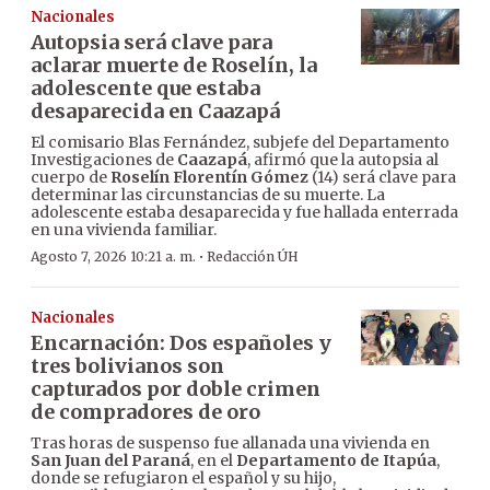
Nacionales
Autopsia será clave para
aclarar muerte de Roselín, la
adolescente que estaba
desaparecida en Caazapá
El comisario Blas Fernández, subjefe del Departamento
Investigaciones de
Caazapá
, afirmó que la autopsia al
cuerpo de
Roselín Florentín Gómez
(14) será clave para
determinar las circunstancias de su muerte. La
adolescente estaba desaparecida y fue hallada enterrada
en una vivienda familiar.
·
Agosto 7, 2026 10:21 a. m.
Redacción ÚH
Nacionales
Encarnación: Dos españoles y
tres bolivianos son
capturados por doble crimen
de compradores de oro
Tras horas de suspenso fue allanada una vivienda en
San Juan del Paraná
, en el
Departamento de Itapúa
,
donde se refugiaron el español y su hijo,