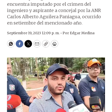
encuentra imputado por el crimen del
ingeniero y aspirante a concejal por la ANR
Carlos Alberto Aguilera Paniagua, ocurrido
en setiembre del mencionado año.
Septiembre 19, 2023 12:09 p. m. •
Por
Edgar Medina
WhatsApp
Facebook
Twitter
Email
Copy
Print