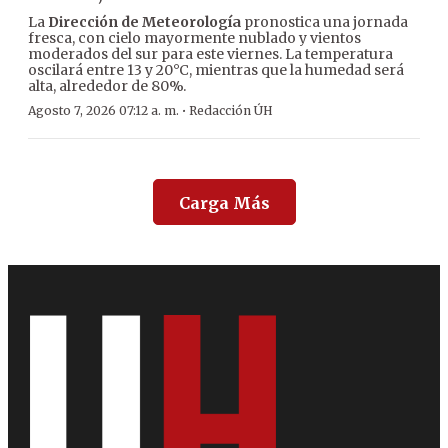
La
Dirección de Meteorología
pronostica una jornada
fresca, con cielo mayormente nublado y vientos
moderados del sur para este viernes. La temperatura
oscilará entre 13 y 20°C, mientras que la humedad será
alta, alrededor de 80%.
·
Agosto 7, 2026 07:12 a. m.
Redacción ÚH
Carga Más