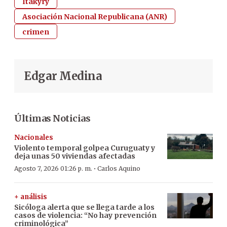
Itakyry
Asociación Nacional Republicana (ANR)
crimen
Edgar Medina
Últimas Noticias
Nacionales
Violento temporal golpea Curuguaty y
deja unas 50 viviendas afectadas
·
Agosto 7, 2026 01:26 p. m.
Carlos Aquino
+ análisis
Sicóloga alerta que se llega tarde a los
casos de violencia: “No hay prevención
criminológica”