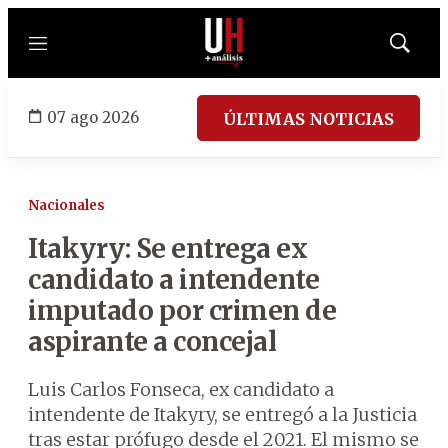
Menú
Mostrar
búsqued
07 ago 2026
ÚLTIMAS NOTICIAS
Nacionales
Itakyry: Se entrega ex
candidato a intendente
imputado por crimen de
aspirante a concejal
Luis Carlos Fonseca, ex candidato a
intendente de Itakyry, se entregó a la Justicia
tras estar prófugo desde el 2021. El mismo se