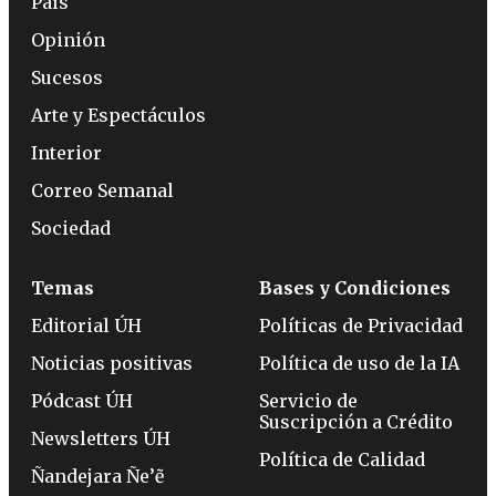
País
Opinión
Sucesos
Arte y Espectáculos
Interior
Correo Semanal
Sociedad
Temas
Bases y Condiciones
Editorial ÚH
Políticas de Privacidad
Noticias positivas
Política de uso de la IA
Pódcast ÚH
Servicio de
Suscripción a Crédito
Newsletters ÚH
Política de Calidad
Ñandejara Ñe’ẽ