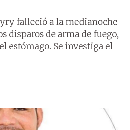
kyry falleció a la medianoche
dos disparos de arma de fuego,
el estómago. Se investiga el