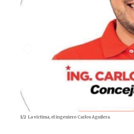
La víctima, el ingeniero Carlos Aguilera.
1
/
2