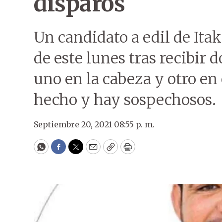
disparos
Un candidato a edil de Ita
de este lunes tras recibir 
uno en la cabeza y otro en 
hecho y hay sospechosos.
Septiembre 20, 2021 08:55 p. m.
WhatsApp
Facebook
Twitter
Email
Copy
Print