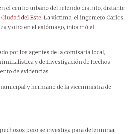
n el centro urbano del referido distrito, distante
e
Ciudad del Este
. La víctima, el ingeniero Carlos
eza y otro en el estómago, informó el
rado por los agentes de la comisaría local,
riminalística y de Investigación de Hechos
iento de evidencias.
 municipal y hermano de la viceministra de
ospechosos pero se investiga para determinar