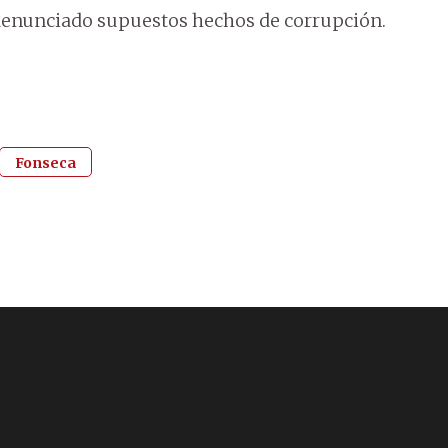
 denunciado supuestos hechos de corrupción.
Fonseca