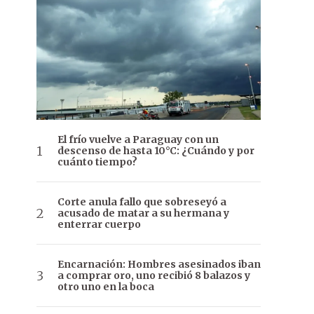
El frío vuelve a Paraguay con un
descenso de hasta 10°C: ¿Cuándo y por
cuánto tiempo?
Corte anula fallo que sobreseyó a
acusado de matar a su hermana y
enterrar cuerpo
Encarnación: Hombres asesinados iban
a comprar oro, uno recibió 8 balazos y
otro uno en la boca