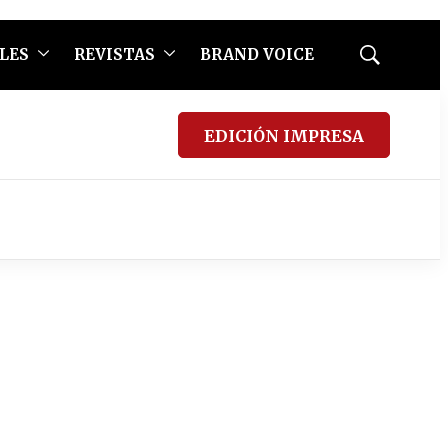
LES
REVISTAS
BRAND VOICE
Mostrar
búsqueda
EDICIÓN IMPRESA