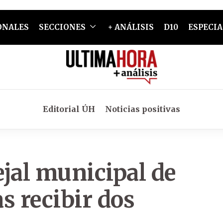
ONALES
SECCIONES
+ ANÁLISIS
D10
ESPECIA
Editorial ÚH
Noticias positivas
jal municipal de
as recibir dos