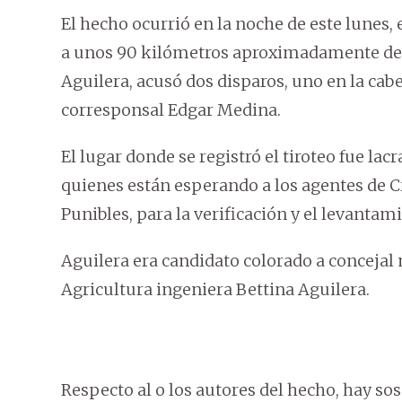
El hecho ocurrió en la noche de este lunes, e
a unos 90 kilómetros aproximadamente d
Aguilera, acusó dos disparos, uno en la cab
corresponsal Edgar Medina.
El lugar donde se registró el tiroteo fue lac
quienes están esperando a los agentes de C
Punibles, para la verificación y el levantam
Aguilera era candidato colorado a concejal
Agricultura ingeniera Bettina Aguilera.
Respecto al o los autores del hecho, hay s