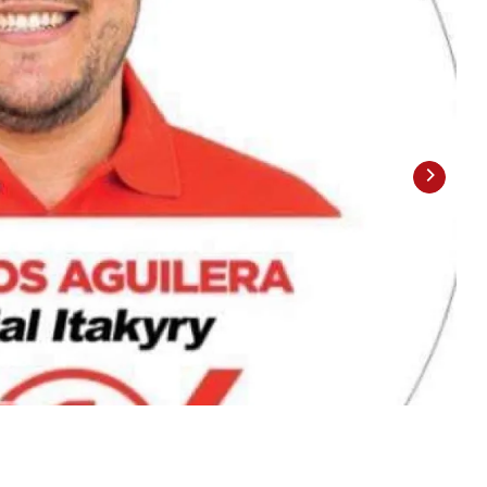
2
/
2