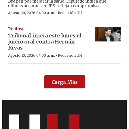
Bregan por mejorar la salud. Diputado indica que
últimas acciones en IPS reflejan compromiso.
·
Agosto 10, 2026 04:00 a. m.
Redacción ÚH
Política
Tribunal inicia este lunes el
juicio oral contra Hernán
Rivas
·
Agosto 10, 2026 04:00 a. m.
Redacción ÚH
Carga Más