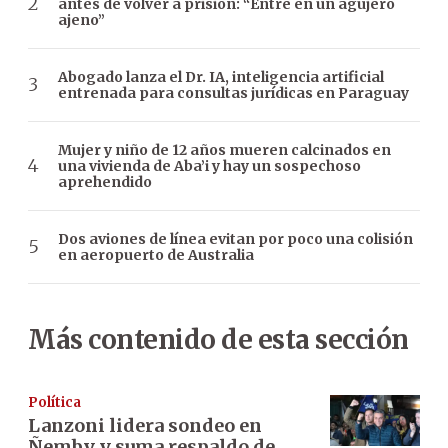
antes de volver a prisión: “Entré en un agujero
ajeno”
Abogado lanza el Dr. IA, inteligencia artificial
entrenada para consultas jurídicas en Paraguay
Mujer y niño de 12 años mueren calcinados en
una vivienda de Aba’i y hay un sospechoso
aprehendido
Dos aviones de línea evitan por poco una colisión
en aeropuerto de Australia
Más contenido de esta sección
Política
Lanzoni lidera sondeo en
Ñemby y suma respaldo de