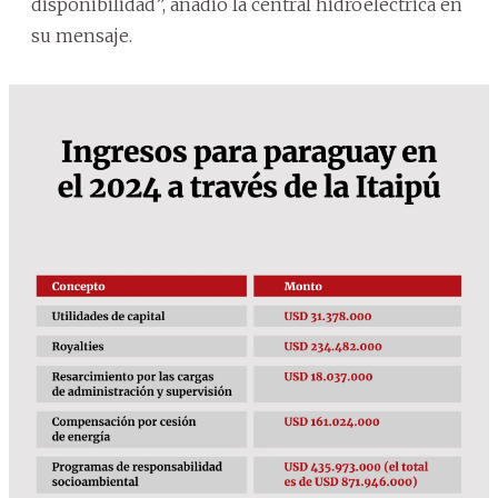
disponibilidad”, añadió la central hidroeléctrica en
su mensaje.