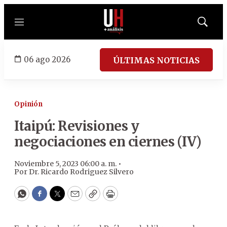
Menú
Mostrar
búsqued
06 ago 2026
ÚLTIMAS NOTICIAS
Opinión
Itaipú: Revisiones y
negociaciones en ciernes (IV)
Noviembre 5, 2023 06:00 a. m. •
Por
Dr. Ricardo Rodriguez Silvero
WhatsApp
Facebook
Twitter
Email
Copy
Print