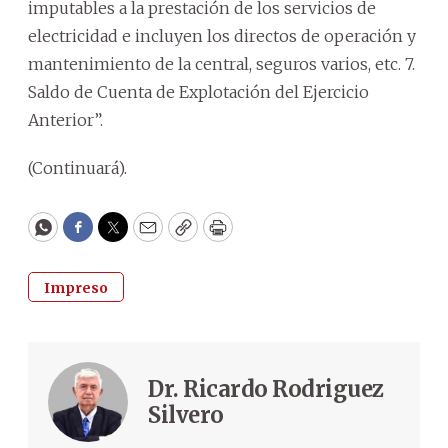
imputables a la prestación de los servicios de
electricidad e incluyen los directos de operación y
mantenimiento de la central, seguros varios, etc. 7.
Saldo de Cuenta de Explotación del Ejercicio
Anterior”.
(Continuará).
WhatsApp
Facebook
Twitter
Email
Copy
Print
Impreso
Dr. Ricardo Rodriguez
Silvero