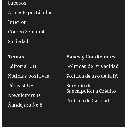
Sucesos
Arte y Espectáculos
Interior
Correo Semanal
Sociedad
Temas
Bases y Condiciones
Editorial ÚH
Políticas de Privacidad
Noticias positivas
Política de uso de la IA
Pódcast ÚH
Servicio de
Suscripción a Crédito
Newsletters ÚH
Política de Calidad
Ñandejara Ñe’ẽ