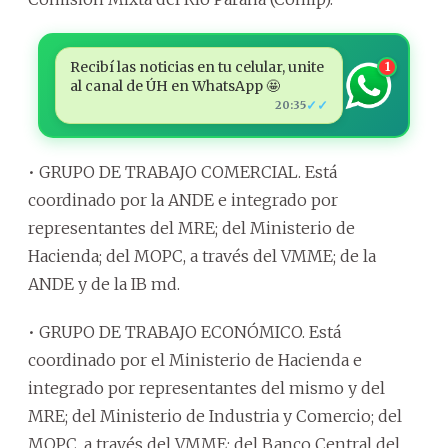
Recibí las noticias en tu celular, unite
1
al canal de ÚH en WhatsApp 🤩
✓✓
20:35
• GRUPO DE TRABAJO COMERCIAL. Está
coordinado por la ANDE e integrado por
representantes del MRE; del Ministerio de
Hacienda; del MOPC, a través del VMME; de la
ANDE y de la IB md.
• GRUPO DE TRABAJO ECONÓMICO. Está
coordinado por el Ministerio de Hacienda e
integrado por representantes del mismo y del
MRE; del Ministerio de Industria y Comercio; del
MOPC, a través del VMME; del Banco Central del