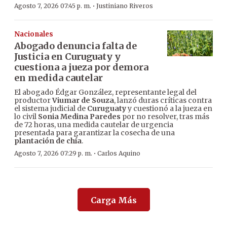
·
Agosto 7, 2026 07:45 p. m.
Justiniano Riveros
Nacionales
Abogado denuncia falta de
Justicia en Curuguaty y
cuestiona a jueza por demora
en medida cautelar
El abogado Édgar González, representante legal del
productor
Viumar de Souza
, lanzó duras críticas contra
el sistema judicial de
Curuguaty
y cuestionó a la jueza en
lo civil
Sonia Medina Paredes
por no resolver, tras más
de 72 horas, una medida cautelar de urgencia
presentada para garantizar la cosecha de una
plantación de chía
.
·
Agosto 7, 2026 07:29 p. m.
Carlos Aquino
Carga Más