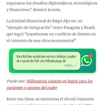
superaron los desafíos diplomáticos, tecnológicos
y financieros”, destacó la nota.
La Entidad Binacional de Itaipú dijo ser un
“ejemplo de integración” entre Paraguay y Brasil,
que logró “transformar un conflicto de límites en
el cimiento de una obra monumental”.
Recibí las noticias en tu celular, unite
1
al canal de ÚH en WhatsApp 🤩
✓✓
03:42
Puede leer:
Millonarios salarios en Itaipú para los
parientes y amigos del poder
Entre sus hitos, se menciona el récord Guinness