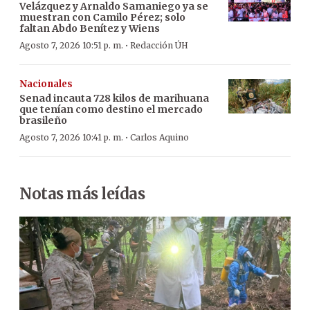
Velázquez y Arnaldo Samaniego ya se
muestran con Camilo Pérez; solo
faltan Abdo Benítez y Wiens
·
Agosto 7, 2026 10:51 p. m.
Redacción ÚH
Nacionales
Senad incauta 728 kilos de marihuana
que tenían como destino el mercado
brasileño
·
Agosto 7, 2026 10:41 p. m.
Carlos Aquino
Notas más leídas