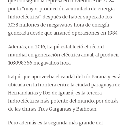
que consiguió la represa en noviembre de 2024
por la “mayor producción acumulada de energía
hidroeléctrica”, después de haber superado los
3.038 millones de megavatios hora de energía
generada desde que arrancó operaciones en 1984.
Además, en 2016, Itaipú estableció el récord
mundial en generación eléctrica anual, al producir
103.098.366 megavatios hora.
Itaipú, que aprovecha el caudal del río Paraná y está
ubicada en la frontera entre la ciudad paraguaya de
Hernandarias y Foz de Iguazú, es la tercera
hidroeléctrica más potente del mundo, por detrás
de las chinas Tres Gargantas y Baihetan.
Pero además es la segunda más grande del