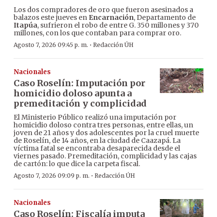
Los dos compradores de oro que fueron asesinados a
balazos este jueves en
Encarnación
, Departamento de
Itapúa
, sufrieron el robo de entre G. 350 millones y 370
millones, con los que contaban para comprar oro.
·
Agosto 7, 2026 09:45 p. m.
Redacción ÚH
Nacionales
Caso Roselín: Imputación por
homicidio doloso apunta a
premeditación y complicidad
El Ministerio Público realizó una imputación por
homicidio doloso contra tres personas, entre ellas, un
joven de 21 años y dos adolescentes por la cruel muerte
de Roselín, de 14 años, en la ciudad de Caazapá. La
víctima fatal se encontraba desaparecida desde el
viernes pasado. Premeditación, complicidad y las cajas
de cartón: lo que dice la carpeta fiscal.
·
Agosto 7, 2026 09:09 p. m.
Redacción ÚH
Nacionales
Caso Roselín: Fiscalía imputa