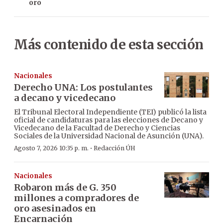
oro
Más contenido de esta sección
Nacionales
Derecho UNA: Los postulantes
a decano y vicedecano
El Tribunal Electoral Independiente (TEI) publicó la lista
oficial de candidaturas para las elecciones de Decano y
Vicedecano de la Facultad de Derecho y Ciencias
Sociales de la Universidad Nacional de Asunción (UNA).
·
Agosto 7, 2026 10:35 p. m.
Redacción ÚH
Nacionales
Robaron más de G. 350
millones a compradores de
oro asesinados en
Encarnación