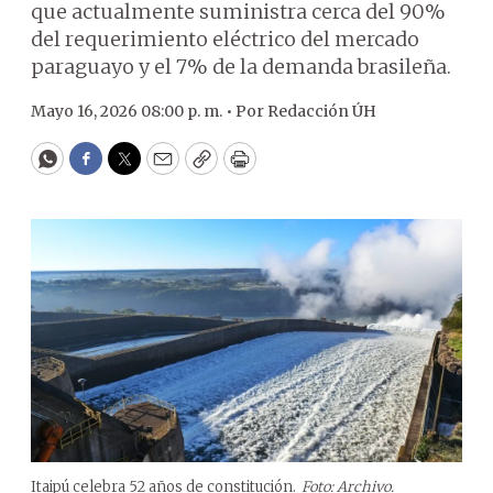
que actualmente suministra cerca del 90%
del requerimiento eléctrico del mercado
paraguayo y el 7% de la demanda brasileña.
Mayo 16, 2026 08:00 p. m. •
Por
Redacción ÚH
WhatsApp
Facebook
Twitter
Email
Copy
Print
Itaipú celebra 52 años de constitución.
Foto: Archivo.