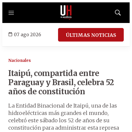
Menú
Mostrar
búsqued
07 ago 2026
ÚLTIMAS NOTICIAS
Nacionales
Itaipú, compartida entre
Paraguay y Brasil, celebra 52
años de constitución
La Entidad Binacional de Itaipú, una de las
hidroeléctricas más grandes el mundo,
celebró este sábado los 52 de años de su
constitución para administrar esta represa