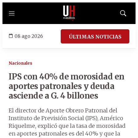
Menú
Mostrar
búsqued
08 ago 2026
ÚLTIMAS NOTICIAS
Nacionales
IPS con 40% de morosidad en
aportes patronales y deuda
asciende a G. 4 billones
El director de Aporte Obrero Patronal del
Instituto de Previsión Social (IPS), Américo
Riquelme, explicó que la tasa de morosidad
en aportes patronales es del 40% y que la