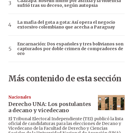
Caazapá: Roselín murió por asfixia y la violencia
sufrió tras su deceso, según autopsia
La mafia del gota a gota: Así opera el negocio
extorsivo colombiano que acecha a Paraguay
Encarnación: Dos españoles y tres bolivianos son
capturados por doble crimen de compradores de
oro
Más contenido de esta sección
Nacionales
Derecho UNA: Los postulantes
a decano y vicedecano
El Tribunal Electoral Independiente (TEI) publicó la lista
oficial de candidaturas para las elecciones de Decano y
Vicedecano de la Facultad de Derecho y Ciencias