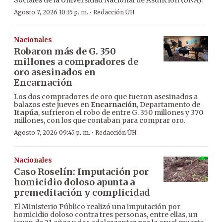
Sociales de la Universidad Nacional de Asunción (UNA).
·
Agosto 7, 2026 10:35 p. m.
Redacción ÚH
Nacionales
Robaron más de G. 350
millones a compradores de
oro asesinados en
Encarnación
Los dos compradores de oro que fueron asesinados a
balazos este jueves en
Encarnación
, Departamento de
Itapúa
, sufrieron el robo de entre G. 350 millones y 370
millones, con los que contaban para comprar oro.
·
Agosto 7, 2026 09:45 p. m.
Redacción ÚH
Nacionales
Caso Roselín: Imputación por
homicidio doloso apunta a
premeditación y complicidad
El Ministerio Público realizó una imputación por
homicidio doloso contra tres personas, entre ellas, un