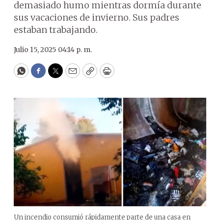
demasiado humo mientras dormía durante
sus vacaciones de invierno. Sus padres
estaban trabajando.
Julio 15, 2025 04:14 p. m.
WhatsApp
Facebook
Twitter
Email
Copy
Print
Un incendio consumió rápidamente parte de una casa en