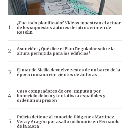
¿Fue todo planificado? Videos muestran el actuar
de los supuestos autores del atroz crimen de
Roselin
Asunción: ¿Qué dice el Plan Regulador sobre la
altura permitida para los edificios?
El mar de Sicilia devuelve restos de un barco de la
época romana con cientos de ánforas
Caso compradores de oro: Imputan por
homicidio doloso y tentativa a españoles y
ordenan su prisión
Policía detiene al conocido Diógenes Martínez
Vera y Aragón por asalto millonario en Fernando
de la Mora