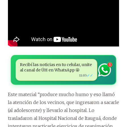
Recibí las noticias en tu celular, unite
1
al canal de ÚH en WhatsApp 🤩
✓✓
11:05
Este material “produce mucho humo y eso llamó
la atención de los vecinos, que ingresaron a sacarle
(al adolescente) y llevarlo al hospital. Lo
trasladaron al Hospital Nacional de Itauguá, donde
intentaron practicarle ejercicios de reanimación,