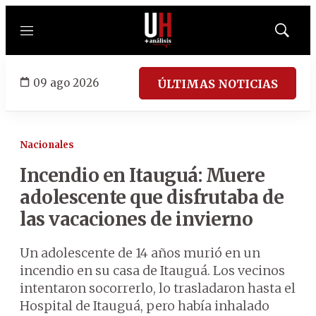
Menú
Mostrar
búsqued
09 ago 2026
ÚLTIMAS NOTICIAS
Nacionales
Incendio en Itauguá: Muere
adolescente que disfrutaba de
las vacaciones de invierno
Un adolescente de 14 años murió en un
incendio en su casa de Itauguá. Los vecinos
intentaron socorrerlo, lo trasladaron hasta el
Hospital de Itauguá, pero había inhalado