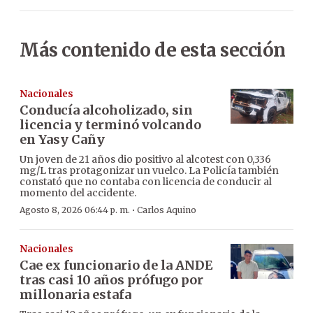
Más contenido de esta sección
Nacionales
Conducía alcoholizado, sin
licencia y terminó volcando
en Yasy Cañy
Un joven de 21 años dio positivo al alcotest con 0,336
mg/L tras protagonizar un vuelco. La Policía también
constató que no contaba con licencia de conducir al
momento del accidente.
·
Agosto 8, 2026 06:44 p. m.
Carlos Aquino
Nacionales
Cae ex funcionario de la ANDE
tras casi 10 años prófugo por
millonaria estafa