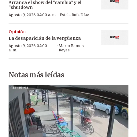
Arranca el show del “cambio” y el
“shutdown”
·
Agosto 9, 2026 04:00 a. m.
Estela Ruíz Díaz
Opinión
La desaparición de la vergüenza
·
Agosto 9, 2026 04:00
Mario Ramos
a. m.
Reyes
Notas más leídas