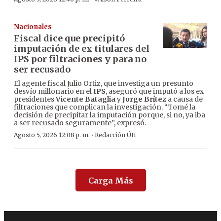
Nacionales
Fiscal dice que precipitó
imputación de ex titulares del
IPS por filtraciones y para no
ser recusado
El agente fiscal Julio Ortiz, que investiga un presunto
desvío millonario en el
IPS
, aseguró que imputó a los ex
presidentes
Vicente Bataglia
y
Jorge Brítez
a causa de
filtraciones que complican la investigación. “Tomé la
decisión de precipitar la imputación porque, si no, ya iba
a ser recusado seguramente”, expresó.
·
Agosto 5, 2026 12:08 p. m.
Redacción ÚH
Carga Más