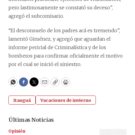
pero lastimosamente se constató su deceso”,
agregó el subcomisario.
“El desconsuelo de los padres acá es tremendo”,
lamentó Giménez, y agregó que aguardan el
informe pericial de Criminalística y de los
bomberos para confirmar oficialmente el motivo
por el cual se inició el siniestro.
WhatsApp
Facebook
Twitter
Email
Copy
Print
Itauguá
Vacaciones de invierno
Últimas Noticias
Opinión