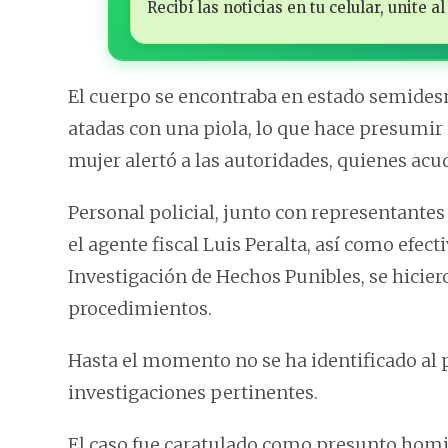
Recibí las noticias en tu celular, unite
El cuerpo se encontraba en estado semides
atadas con una piola, lo que hace presumi
mujer alertó a las autoridades, quienes ac
Personal policial, junto con representantes
el agente fiscal Luis Peralta, así como efec
Investigación de Hechos Punibles, se hicier
procedimientos.
Hasta el momento no se ha identificado al p
investigaciones pertinentes.
El caso fue caratulado como presunto homic