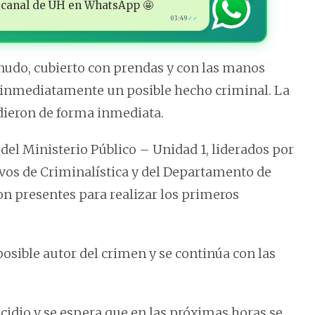
 al canal de ÚH en WhatsApp 🤩
03:49
✓✓
nudo, cubierto con prendas y con las manos
r inmediatamente un posible hecho criminal. La
udieron de forma inmediata.
 del Ministerio Público – Unidad 1, liderados por
tivos de Criminalística y del Departamento de
on presentes para realizar los primeros
osible autor del crimen y se continúa con las
idio y se espera que en las próximas horas se