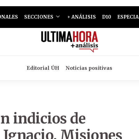
ONALES
SECCIONES
+ ANÁLISIS
D10
ESPECIA
Editorial ÚH
Noticias positivas
n indicios de
 Ignacio, Misiones