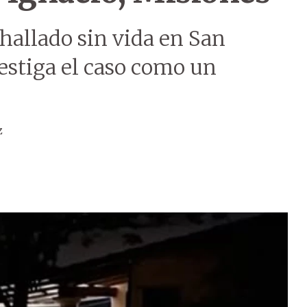
hallado sin vida en San
vestiga el caso como un
z