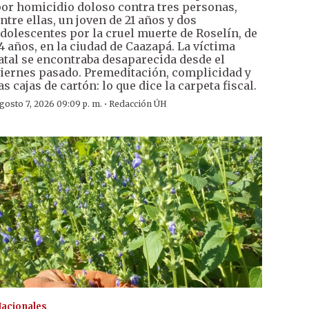
or homicidio doloso contra tres personas,
ntre ellas, un joven de 21 años y dos
dolescentes por la cruel muerte de Roselín, de
4 años, en la ciudad de Caazapá. La víctima
atal se encontraba desaparecida desde el
iernes pasado. Premeditación, complicidad y
as cajas de cartón: lo que dice la carpeta fiscal.
·
gosto 7, 2026 09:09 p. m.
Redacción ÚH
acionales