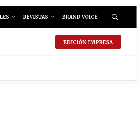
LES
REVISTAS
BRAND VOICE
Mostrar
búsqueda
EDICIÓN IMPRESA