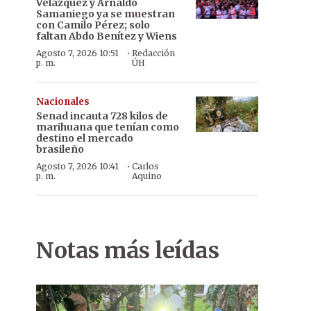
Velázquez y Arnaldo
Samaniego ya se muestran
con Camilo Pérez; solo
faltan Abdo Benítez y Wiens
·
Agosto 7, 2026 10:51
Redacción
p. m.
ÚH
Nacionales
Senad incauta 728 kilos de
marihuana que tenían como
destino el mercado
brasileño
·
Agosto 7, 2026 10:41
Carlos
p. m.
Aquino
Notas más leídas