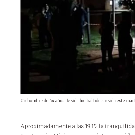
Un hombre de 64 años de vida fue hallado sin vida este mart
Aproximadamente a las 19:15, la tranquilidad