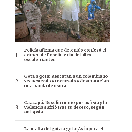
Policía afirma que detenido confesó el
crimen de Roselín y dio detalles
escalofriantes
Gota a gota: Rescatan a un colombiano
secuestrado y torturado y desmantelan
una banda de usura
Caazapá: Roselín murió por asfixia y la
violencia sufrió tras su deceso, según
autopsia
La mafia del gota a gota: Así opera el