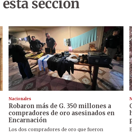
 esta sección
Nacionales
N
Robaron más de G. 350 millones a
compradores de oro asesinados en
Encarnación
Los dos compradores de oro que fueron
E