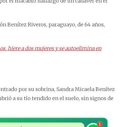
por el macabro hallazgo de un cadáver en el
ón Benítez Riveros, paraguayo, de 64 años,
s, hiere a dos mujeres y se autoelimina en
ontrado por su sobrina, Sandra Micaela Benítez
brió a su tío tendido en el suelo, sin signos de
1