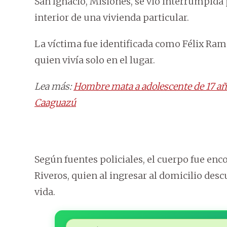
San Ignacio, Misiones, se vio interrumpida 
interior de una vivienda particular.
La víctima fue identificada como Félix Ram
quien vivía solo en el lugar.
Lea más:
Hombre mata a adolescente de 17 año
Caaguazú
Según fuentes policiales, el cuerpo fue enc
Riveros, quien al ingresar al domicilio descu
vida.