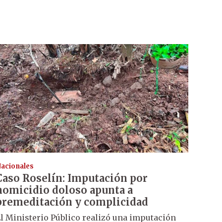
acionales
Caso Roselín: Imputación por
homicidio doloso apunta a
premeditación y complicidad
l Ministerio Público realizó una imputación