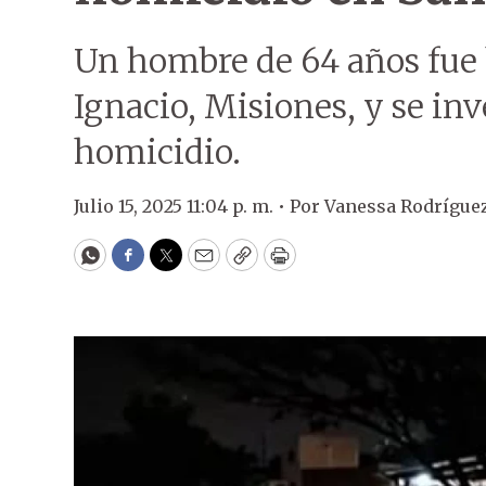
Un hombre de 64 años fue 
Ignacio, Misiones, y se in
homicidio.
Julio 15, 2025 11:04 p. m. •
Por
Vanessa Rodrígue
WhatsApp
Facebook
Twitter
Email
Copy
Print