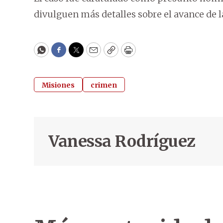
divulguen más detalles sobre el avance de l
WhatsApp
Facebook
Twitter
Email
Copy
Print
Misiones
crimen
Vanessa Rodríguez