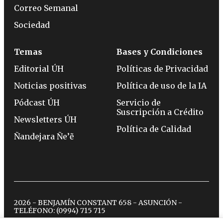
Correo Semanal
Sociedad
Temas
Bases y Condiciones
Editorial ÚH
Políticas de Privacidad
Noticias positivas
Política de uso de la IA
Pódcast ÚH
Servicio de
Suscripción a Crédito
Newsletters ÚH
Política de Calidad
Ñandejara Ñe’ẽ
2026 - BENJAMÍN CONSTANT 658 - ASUNCIÓN -
TELÉFONO:
(0994) 715 715