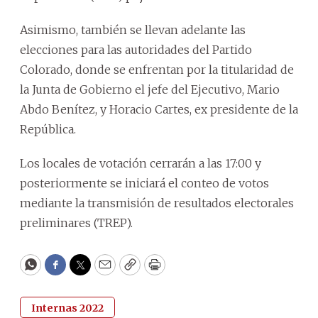
Asimismo, también se llevan adelante las
elecciones para las autoridades del Partido
Colorado, donde se enfrentan por la titularidad de
la Junta de Gobierno el jefe del Ejecutivo, Mario
Abdo Benítez, y Horacio Cartes, ex presidente de la
República.
Los locales de votación cerrarán a las 17:00 y
posteriormente se iniciará el conteo de votos
mediante la transmisión de resultados electorales
preliminares (TREP).
WhatsApp
Facebook
Twitter
Email
Copy
Print
Internas 2022