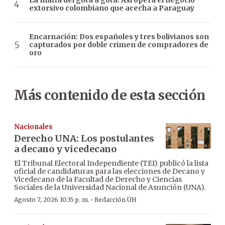
La mafia del gota a gota: Así opera el negocio
extorsivo colombiano que acecha a Paraguay
Encarnación: Dos españoles y tres bolivianos son
capturados por doble crimen de compradores de
oro
Más contenido de esta sección
Nacionales
Derecho UNA: Los postulantes
a decano y vicedecano
El Tribunal Electoral Independiente (TEI) publicó la lista
oficial de candidaturas para las elecciones de Decano y
Vicedecano de la Facultad de Derecho y Ciencias
Sociales de la Universidad Nacional de Asunción (UNA).
·
Agosto 7, 2026 10:35 p. m.
Redacción ÚH