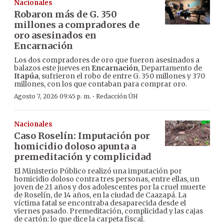
Nacionales
Robaron más de G. 350
millones a compradores de
oro asesinados en
Encarnación
Los dos compradores de oro que fueron asesinados a
balazos este jueves en
Encarnación
, Departamento de
Itapúa
, sufrieron el robo de entre G. 350 millones y 370
millones, con los que contaban para comprar oro.
·
Agosto 7, 2026 09:45 p. m.
Redacción ÚH
Nacionales
Caso Roselín: Imputación por
homicidio doloso apunta a
premeditación y complicidad
El Ministerio Público realizó una imputación por
homicidio doloso contra tres personas, entre ellas, un
joven de 21 años y dos adolescentes por la cruel muerte
de Roselín, de 14 años, en la ciudad de Caazapá. La
víctima fatal se encontraba desaparecida desde el
viernes pasado. Premeditación, complicidad y las cajas
de cartón: lo que dice la carpeta fiscal.