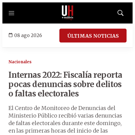
Menú
Mostrar
búsqued
08 ago 2026
ÚLTIMAS NOTICIAS
Nacionales
Internas 2022: Fiscalía reporta
pocas denuncias sobre delitos
o faltas electorales
El Centro de Monitoreo de Denuncias del
Ministerio Público recibió varias denuncias
de faltas electorales durante este domingo,
en las primeras horas del inicio de las