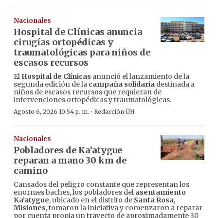
Nacionales
Hospital de Clínicas anuncia
cirugías ortopédicas y
traumatológicas para niños de
escasos recursos
El
Hospital de Clínicas
anunció el lanzamiento de la
segunda edición de la
campaña solidaria
destinada a
niños de escasos recursos que requieran de
intervenciones ortopédicas y traumatológicas.
·
Agosto 6, 2026 10:54 p. m.
Redacción ÚH
Nacionales
Pobladores de Ka’atygue
reparan a mano 30 km de
camino
Cansados del peligro constante que representan los
enormes baches, los pobladores del
asentamiento
Ka’atygue
, ubicado en el distrito de
Santa Rosa
,
Misiones
, tomaron la iniciativa y comenzaron a reparar
por cuenta propia un trayecto de aproximadamente 30