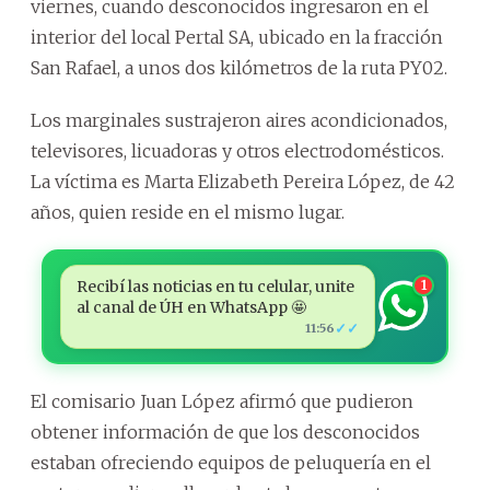
viernes, cuando desconocidos ingresaron en el
interior del local Pertal SA, ubicado en la fracción
San Rafael, a unos dos kilómetros de la ruta PY02.
Los marginales sustrajeron aires acondicionados,
televisores, licuadoras y otros electrodomésticos.
La víctima es Marta Elizabeth Pereira López, de 42
años, quien reside en el mismo lugar.
Recibí las noticias en tu celular, unite
1
al canal de ÚH en WhatsApp 🤩
✓✓
11:56
El comisario Juan López afirmó que pudieron
obtener información de que los desconocidos
estaban ofreciendo equipos de peluquería en el