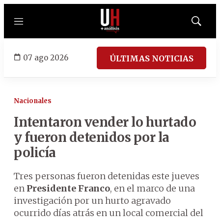
Menú
Mostrar
búsqued
07 ago 2026
ÚLTIMAS NOTICIAS
Nacionales
Intentaron vender lo hurtado
y fueron detenidos por la
policía
Tres personas fueron detenidas este jueves
en
Presidente Franco
, en el marco de una
investigación por un hurto agravado
ocurrido días atrás en un local comercial del