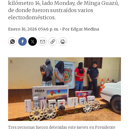
kilómetro 14, lado Monday, de Minga Guazú,
de donde fueron sustraídos varios
electrodomésticos.
Enero 16, 2026 05:46 p. m. •
Por
Edgar Medina
WhatsApp
Facebook
Twitter
Email
Copy
Print
Tres personas fueron detenidas este jueves en Presidente