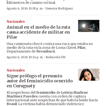
kilómetros de camino vecinal.
·
Agosto 6, 2026 10:38 p. m.
Vanessa Rodríguez
Nacionales
Animal en el medio de la ruta
causa accidente de militar en
Pilar
Una camioneta chocó contra una vaca que estaba en
medio de la ruta en la zona de Loma Clavel,
Pilar
,
Departamento de
Ñeembucú
.
·
Agosto 6, 2026 10:24 p. m.
Redacción ÚH
Nacionales
Sigue prófugo el presunto
autor del feminicidio ocurrido
en Curuguaty
El sospechoso del
feminicidio
de
Leticia Marlene
Martínez Paredes
cuenta con orden de captura
internacional ante sospechas de que habría huido hacia
Brasil
. La víctima había denunciado violencia y