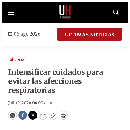
Menú
Mostrar
búsqued
06 ago 2026
ÚLTIMAS NOTICIAS
Editorial
Intensificar cuidados para
evitar las afecciones
respiratorias
Julio 1, 2026 04:00 a. m.
WhatsApp
Facebook
Twitter
Email
Copy
Print