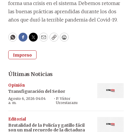
forma una crisis en el sistema. Debemos retomar
las buenas prácticas aprendidas durante los dos
años que duró la terrible pandemia del Covid-19.
WhatsApp
Facebook
Twitter
Email
Copy
Print
Impreso
Últimas Noticias
Opinión
Transfiguración del Señor
·
Agosto 6, 2026 04:04
P. Víctor
a. m.
Urrestarazu
Editorial
Brutalidad de la Policía y gatillo fácil
son un mal recuerdo de la dictadura