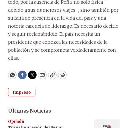
todo, por la ausencia de Peña, no solo física –
debido a sus numerosos viajes–, sino también por
su falta de presencia en la vida del país y una
notoria carencia de liderazgo. Es necesario decirlo
y seguir reclamándolo: El país necesita un
presidente que conozca las necesidades de la
población y se comprometa verdaderamente con
ellas.
WhatsApp
Facebook
Twitter
Email
Copy
Print
Impreso
Últimas Noticias
Opinión
Transfiguración del Señor