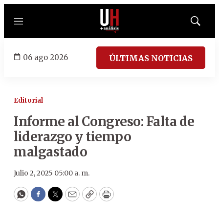
Menú
Mostrar
búsqued
06 ago 2026
ÚLTIMAS NOTICIAS
Editorial
Informe al Congreso: Falta de
liderazgo y tiempo
malgastado
Julio 2, 2025 05:00 a. m.
WhatsApp
Facebook
Twitter
Email
Copy
Print