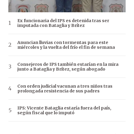
Ex funcionaria del IPS es detenida tras ser
imputada con Bataglia y Brítez
Anuncian lluvias con tormentas para este
miércoles y la vuelta del frío el fin de semana
Consejeros de IPS también estarían en la mira
junto a Bataglia y Brítez, según abogado
Con orden judicial vacunan a tres niños tras
prolongada resistencia de sus padres
IPS: Vicente Bataglia estaría fuera del país,
según fiscal que lo imputó