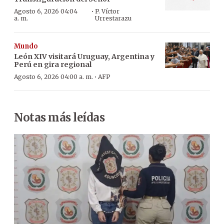
·
Agosto 6, 2026 04:04
P. Víctor
a. m.
Urrestarazu
Mundo
León XIV visitará Uruguay, Argentina y
Perú en gira regional
·
Agosto 6, 2026 04:00 a. m.
AFP
Notas más leídas