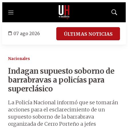
Menú
Mostrar
búsqued
07 ago 2026
ÚLTIMAS NOTICIAS
Nacionales
Indagan supuesto soborno de
barrabravas a policías para
superclásico
La Policía Nacional informó que se tomarán
acciones para el esclarecimiento de un
supuesto soborno de la barrabrava
organizada de Cerro Porteño a jefes