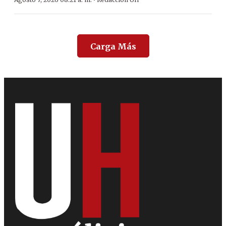
·
Carga Más