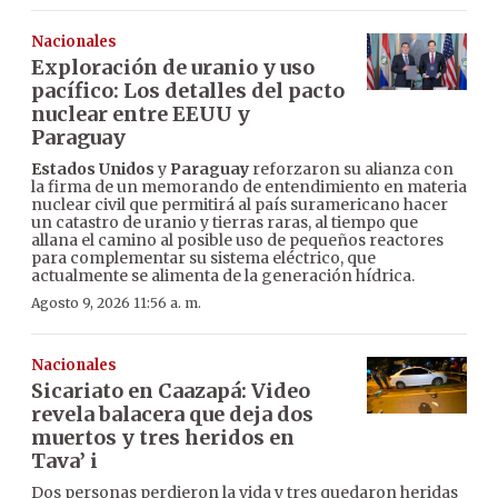
Nacionales
Exploración de uranio y uso
pacífico: Los detalles del pacto
nuclear entre EEUU y
Paraguay
Estados Unidos
y
Paraguay
reforzaron su alianza con
la firma de un memorando de entendimiento en materia
nuclear civil que permitirá al país suramericano hacer
un catastro de uranio y tierras raras, al tiempo que
allana el camino al posible uso de pequeños reactores
para complementar su sistema eléctrico, que
actualmente se alimenta de la generación hídrica.
Agosto 9, 2026 11:56 a. m.
Nacionales
Sicariato en Caazapá: Video
revela balacera que deja dos
muertos y tres heridos en
Tava’ i
Dos personas perdieron la vida y tres quedaron heridas