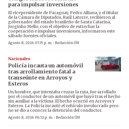
para impulsar inversiones
El vicepresidente de Paraguay, Pedro Alliana, y el titular
de la Cámara de Diputados, Raúl Latorre, recibieron al
gobernador del estado brasileño de Santa Catarina,
Jorginho Mello, con el objetivo de estrechar la
cooperación e impulsar inversiones, informaron este
sábado fuentes oficiales.
·
Agosto 8, 2026 07:35 p. m.
Redacción ÚH
Nacionales
Policía incauta un automóvil
tras arrollamiento fatal a
transeúnte en Arroyos y
Esteros
Un hombre, que intentaba cruzar la ruta, fue arrollado
por el conductor de un automóvil que huyó tras el hecho
sin auxiliar a la víctima. El hecho ocurrió en Arroyos y
Esteros. La Policía incautó el vehículo involucrado pero
no se dio a conocer la detención del conductor.
·
Agosto 8, 2026 06:52 p. m.
Redacción ÚH