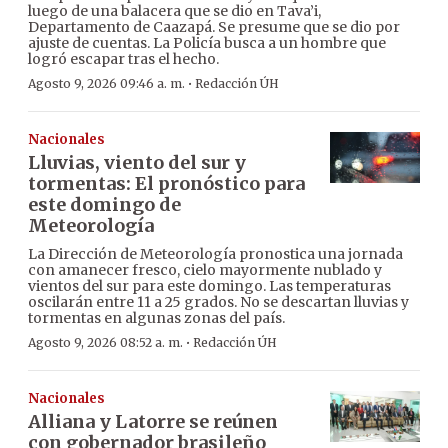
luego de una balacera que se dio en Tava’i,
Departamento de Caazapá. Se presume que se dio por
ajuste de cuentas. La Policía busca a un hombre que
logró escapar tras el hecho.
·
Agosto 9, 2026 09:46 a. m.
Redacción ÚH
Nacionales
Lluvias, viento del sur y
tormentas: El pronóstico para
este domingo de
Meteorología
La Dirección de Meteorología pronostica una jornada
con amanecer fresco, cielo mayormente nublado y
vientos del sur para este domingo. Las temperaturas
oscilarán entre 11 a 25 grados. No se descartan lluvias y
tormentas en algunas zonas del país.
·
Agosto 9, 2026 08:52 a. m.
Redacción ÚH
Nacionales
Alliana y Latorre se reúnen
con gobernador brasileño