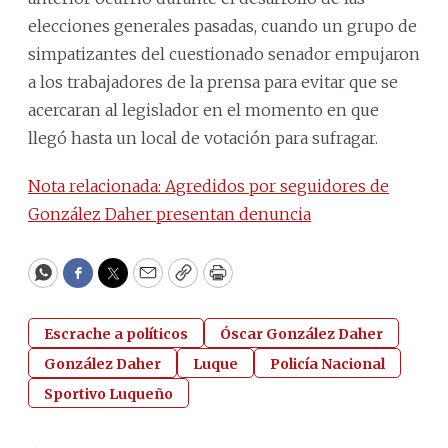
elecciones generales pasadas, cuando un grupo de
simpatizantes del cuestionado senador empujaron
a los trabajadores de la prensa para evitar que se
acercaran al legislador en el momento en que
llegó hasta un local de votación para sufragar.
Nota relacionada: Agredidos por seguidores de
González Daher presentan denuncia
WhatsApp
Facebook
Twitter
Email
Copy
Print
Escrache a políticos
Óscar González Daher
González Daher
Luque
Policía Nacional
Sportivo Luqueño