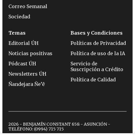
Correo Semanal
Sociedad
Temas
Bases y Condiciones
Editorial ÚH
Políticas de Privacidad
Noticias positivas
Política de uso de la IA
Pódcast ÚH
Servicio de
Suscripción a Crédito
Newsletters ÚH
Política de Calidad
Ñandejara Ñe’ẽ
2026 - BENJAMÍN CONSTANT 658 - ASUNCIÓN -
TELÉFONO:
(0994) 715 715