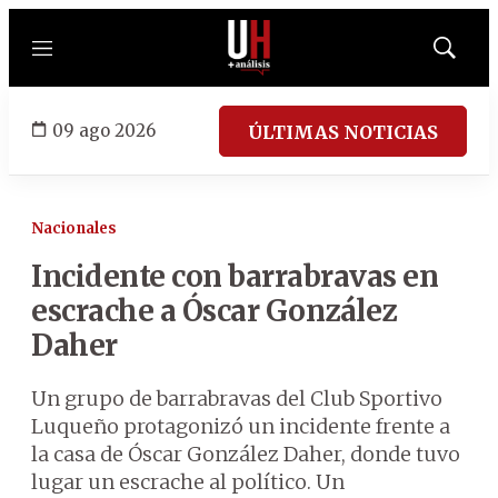
Menú
Mostrar
búsqued
09 ago 2026
ÚLTIMAS NOTICIAS
Nacionales
Incidente con barrabravas en
escrache a Óscar González
Daher
Un grupo de barrabravas del Club Sportivo
Luqueño protagonizó un incidente frente a
la casa de Óscar González Daher, donde tuvo
lugar un escrache al político. Un