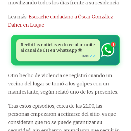
movilizando todos los días frente a su residencia.
Lea más:
Escrache ciudadano a Óscar González
Daher en Luque
Recibí las noticias en tu celular, unite
1
al canal de ÚH en WhatsApp 🤩
✓✓
16:10
Otro hecho de violencia se registró cuando un
vecino del lugar se tomó a los golpes con un
manifestante, según relató uno de los presentes.
Tras estos episodios, cerca de las 21.00, las
personas empezaron a retirarse del sitio, ya que
consideran que no se puede garantizar su
seguridad. Sin embargo, anunciaron que seguirán