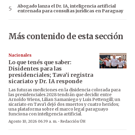
Abogado lanza el Dr. IA, inteligencia artificial
entrenada para consultas jurídicas en Paraguay
Más contenido de esta sección
Nacionales
Lo que tenés que saber:
Disidentes para las
presidenciales; Tava’i registra
sicariato y Dr. IA responde
Las futuras mediciones en la disidencia colorada para
las presidenciales 2028 tendrán que decidir entre
Arnoldo Wiens, Lilian Samaniego y Luis Pettengill; un
sicariato en Tava’i dejó dos muertos y cuatro heridos;
una plataforma sobre el marco legal paraguayo
funciona con inteligencia artificial.
·
Agosto 10, 2026 06:39 a. m.
Redacción ÚH