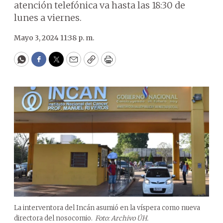
atención telefónica va hasta las 18:30 de
lunes a viernes.
Mayo 3, 2024 11:38 p. m.
WhatsApp
Facebook
Twitter
Email
Copy
Print
La interventora del Incán asumió en la víspera como nueva
directora del nosocomio.
Foto: Archivo ÚH.