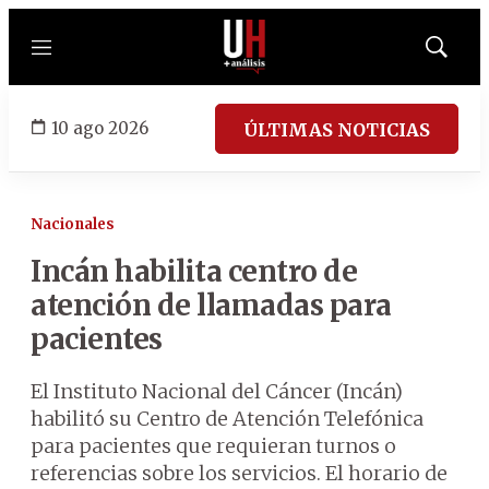
Menú
Mostrar
búsqued
10 ago 2026
ÚLTIMAS NOTICIAS
Nacionales
Incán habilita centro de
atención de llamadas para
pacientes
El Instituto Nacional del Cáncer (Incán)
habilitó su Centro de Atención Telefónica
para pacientes que requieran turnos o
referencias sobre los servicios. El horario de