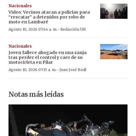
Nacionales
Video: Vecinos atacan a policías para
“rescatar” a detenidos por robo de
moto en Lambaré
·
Agosto 10, 2026 07:44 a. m.
Redacción ÚH
Nacionales
Joven fallece ahogado en una zanja
tras perder el control y caer de su
motocicleta en Pilar
·
Agosto 10, 2026 07:35 a. m.
Juan José Brull
Notas más leídas