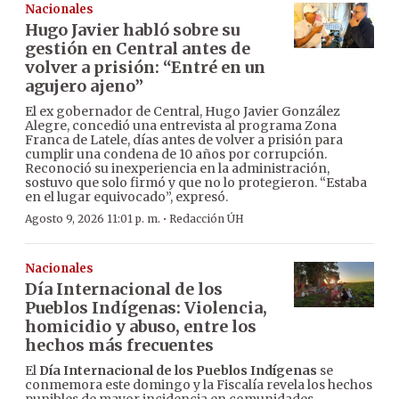
Nacionales
Hugo Javier habló sobre su
gestión en Central antes de
volver a prisión: “Entré en un
agujero ajeno”
El ex gobernador de Central, Hugo Javier González
Alegre, concedió una entrevista al programa Zona
Franca de Latele, días antes de volver a prisión para
cumplir una condena de 10 años por corrupción.
Reconoció su inexperiencia en la administración,
sostuvo que solo firmó y que no lo protegieron. “Estaba
en el lugar equivocado”, expresó.
·
Agosto 9, 2026 11:01 p. m.
Redacción ÚH
Nacionales
Día Internacional de los
Pueblos Indígenas: Violencia,
homicidio y abuso, entre los
hechos más frecuentes
El
Día Internacional de los Pueblos Indígenas
se
conmemora este domingo y la Fiscalía revela los hechos