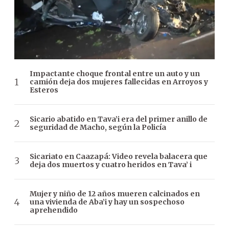
Impactante choque frontal entre un auto y un
camión deja dos mujeres fallecidas en Arroyos y
Esteros
Sicario abatido en Tava’i era del primer anillo de
seguridad de Macho, según la Policía
Sicariato en Caazapá: Video revela balacera que
deja dos muertos y cuatro heridos en Tava’ i
Mujer y niño de 12 años mueren calcinados en
una vivienda de Aba’i y hay un sospechoso
aprehendido