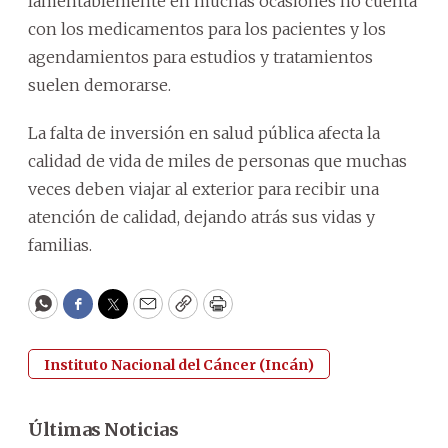
lamentablemente en muchas ocasiones no cuenta
con los medicamentos para los pacientes y los
agendamientos para estudios y tratamientos
suelen demorarse.
La falta de inversión en salud pública afecta la
calidad de vida de miles de personas que muchas
veces deben viajar al exterior para recibir una
atención de calidad, dejando atrás sus vidas y
familias.
WhatsApp
Facebook
Twitter
Email
Copy
Print
Instituto Nacional del Cáncer (Incán)
Últimas Noticias