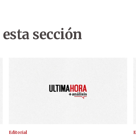
 esta sección
Editorial
E