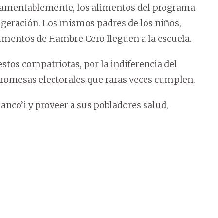
, lamentablemente, los alimentos del programa
rigeración. Los mismos padres de los niños,
imentos de Hambre Cero lleguen a la escuela.
estos compatriotas, por la indiferencia del
 promesas electorales que raras veces cumplen.
Banco’i y proveer a sus pobladores salud,