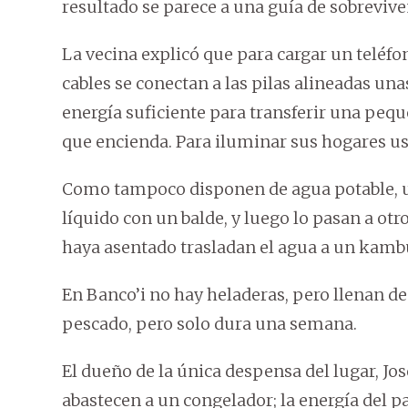
resultado se parece a una guía de sobrevive
La vecina explicó que para cargar un teléfon
cables se conectan a las pilas alineadas una
energía suficiente para transferir una peque
que encienda. Para iluminar sus hogares u
Como tampoco disponen de agua potable, ut
líquido con un balde, y luego lo pasan a otro 
haya asentado trasladan el agua a un kambu
En Banco’i no hay heladeras, pero llenan de
pescado, pero solo dura una semana.
El dueño de la única despensa del lugar, Jos
abastecen a un congelador; la energía del p