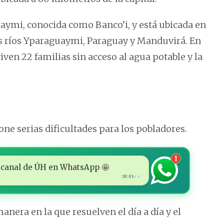
mi, conocida como Banco’i, y está ubicada en
los ríos Yparaguaymi, Paraguay y Manduvirá. En
ven 22 familias sin acceso al agua potable y la
pone serias dificultades para los pobladores.
1
 al canal de ÚH en WhatsApp 🤩
18:01
✓✓
anera en la que resuelven el día a día y el