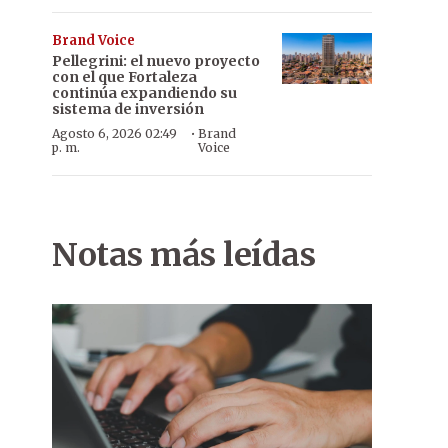
Brand Voice
Pellegrini: el nuevo proyecto
con el que Fortaleza
continúa expandiendo su
sistema de inversión
·
Agosto 6, 2026 02:49
Brand
p. m.
Voice
Notas más leídas