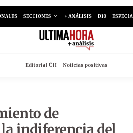
ONALES
SECCIONES
+ ANÁLISIS
D10
ESPECIA
Editorial ÚH
Noticias positivas
miento de
a indiferencia del