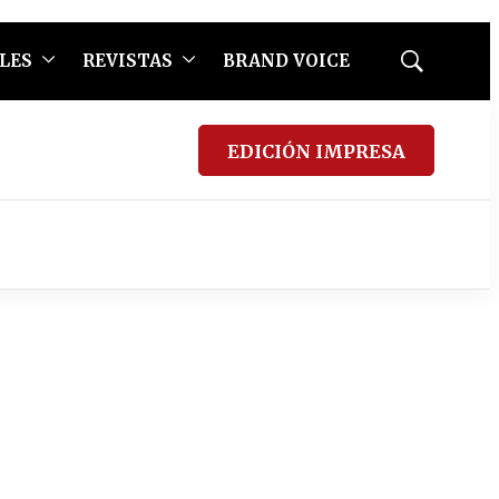
LES
REVISTAS
BRAND VOICE
Mostrar
búsqueda
EDICIÓN IMPRESA