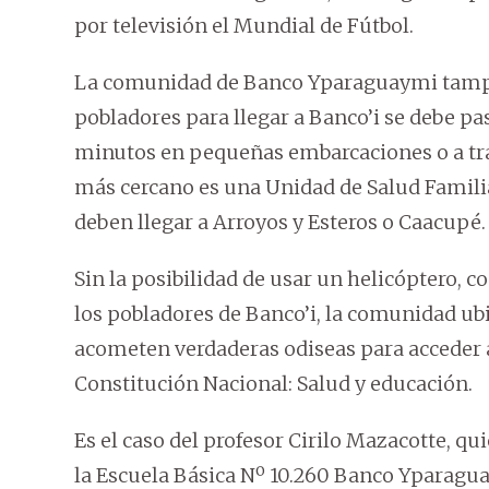
por televisión el Mundial de Fútbol.
La comunidad de Banco Yparaguaymi tampoc
pobladores para llegar a Banco’i se debe pa
minutos en pequeñas embarcaciones o a trav
más cercano es una Unidad de Salud Familiar
deben llegar a Arroyos y Esteros o Caacupé.
Sin la posibilidad de usar un helicóptero, c
los pobladores de Banco’i, la comunidad ub
acometen verdaderas odiseas para acceder a
Constitución Nacional: Salud y educación.
Es el caso del profesor Cirilo Mazacotte, q
la Escuela Básica Nº 10.260 Banco Yparagu