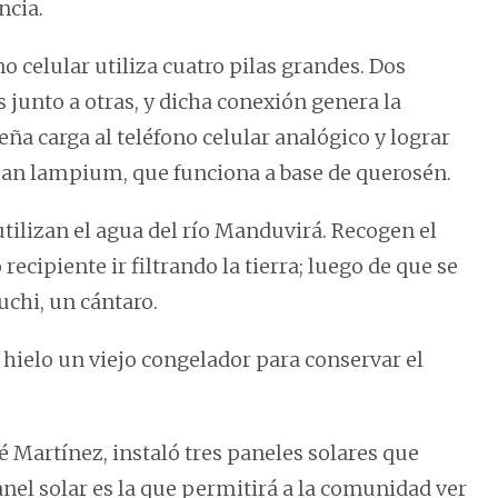
ncia.
o celular utiliza cuatro pilas grandes. Dos
s junto a otras, y dicha conexión genera la
ña carga al teléfono celular analógico y lograr
san lampium, que funciona a base de querosén.
ilizan el agua del río Manduvirá. Recogen el
recipiente ir filtrando la tierra; luego de que se
chi, un cántaro.
 hielo un viejo congelador para conservar el
é Martínez, instaló tres paneles solares que
anel solar es la que permitirá a la comunidad ver