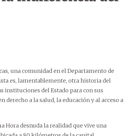
ricas, una comunidad en el Departamento de
Esta es, lamentablemente, otra historia del
s instituciones del Estado para con sus
n derecho a la salud, la educación y al acceso a
ma Hora desnuda la realidad que vive una
icada a 80 kilómetros de la capital.