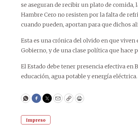
se aseguran de recibir un plato de comida
Hambre Cero no resisten por la falta de ref
cuando pueden, aportan para que dichos al
Esta es una crónica del olvido en que viven 
Gobierno, y de una clase política que hace
El Estado debe tener presencia efectiva en 
educación, agua potable y energía eléctrica.
WhatsApp
Facebook
Twitter
Email
Copy
Print
Impreso