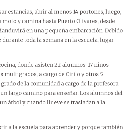
ar estancias, abrir al menos 14 portones, luego,
 su moto y camina hasta Puerto Olivares, desde
o Manduvirá en una pequeña embarcación. Debido
e durante toda la semana en la escuela, lugar
cocina, donde asisten 22 alumnos: 17 niños
s multigrados, a cargo de Cirilo y otros 5
grado de la comunidad a cargo de la profesora
e un largo camino para enseñar. Los alumnos del
n árbol y cuando llueve se trasladan a la
stir a la escuela para aprender y porque también