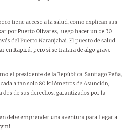
o tiene acceso a la salud, como explican sus
sar por Puerto Olivares, luego hacer un de 30
és del Puerto Naranjahai. El puesto de salud
 en Itapirú, pero si se tratara de algo grave
omo el presidente de la República, Santiago Peña,
icada a tan solo 80 kilómetros de Asunción,
 dos de sus derechos, garantizados por la
uien debe emprender una aventura para llegar a
aymi.