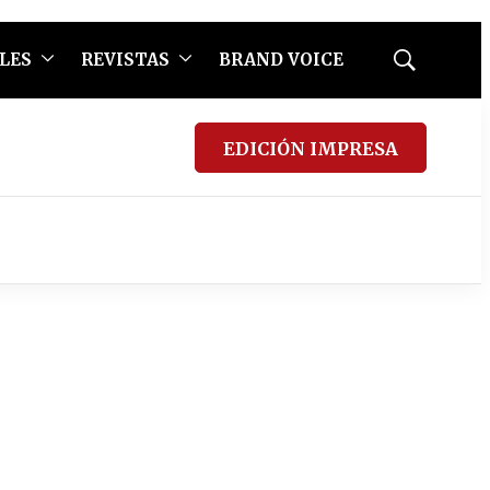
LES
REVISTAS
BRAND VOICE
Mostrar
búsqueda
EDICIÓN IMPRESA