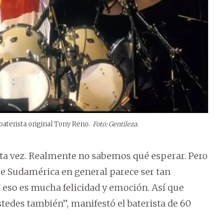
baterista original Tony Reno.
Foto: Gentileza.
 esta vez. Realmente no sabemos qué esperar. Pero
ue Sudamérica en general parece ser tan
eso es mucha felicidad y emoción. Así que
edes también”, manifestó el baterista de 60