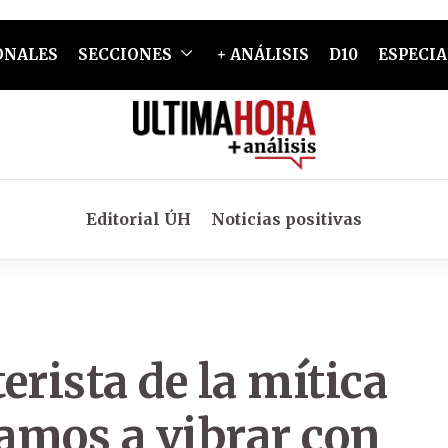
ONALES
SECCIONES
+ ANÁLISIS
D10
ESPECIA
Editorial ÚH
Noticias positivas
erista de la mítica
amos a vibrar con