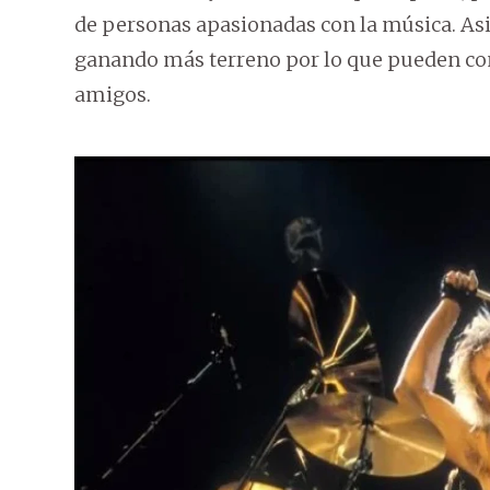
de personas apasionadas con la música. As
ganando más terreno por lo que pueden con
amigos.