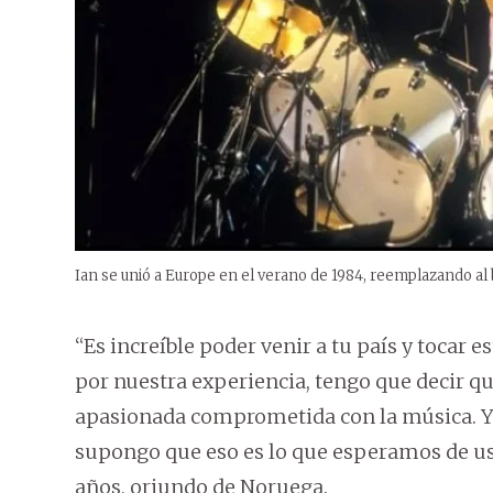
Ian se unió a Europe en el verano de 1984, reemplazando al 
“Es increíble poder venir a tu país y tocar
por nuestra experiencia, tengo que decir q
apasionada comprometida con la música. Y 
supongo que eso es lo que esperamos de ust
años, oriundo de Noruega.