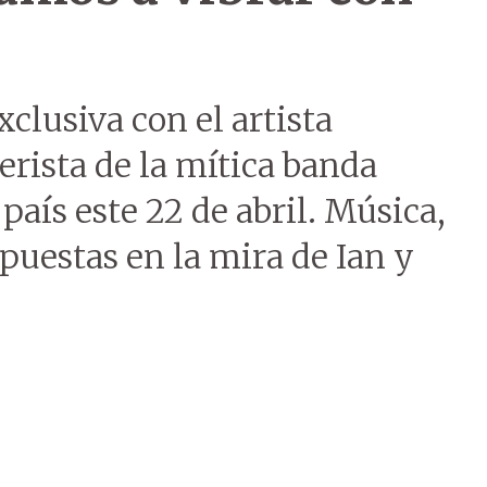
clusiva con el artista
rista de la mítica banda
país este 22 de abril. Música,
 puestas en la mira de Ian y