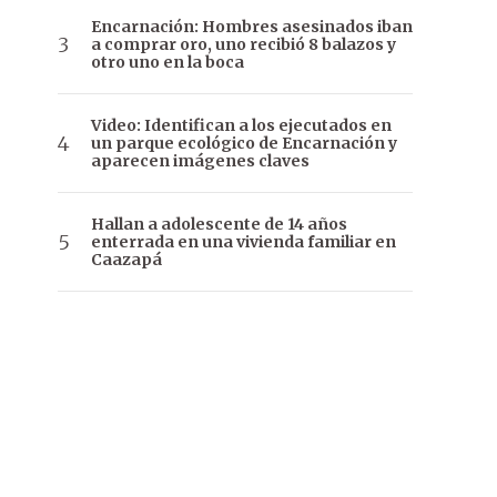
Encarnación: Hombres asesinados iban
a comprar oro, uno recibió 8 balazos y
otro uno en la boca
Video: Identifican a los ejecutados en
un parque ecológico de Encarnación y
aparecen imágenes claves
Hallan a adolescente de 14 años
enterrada en una vivienda familiar en
Caazapá