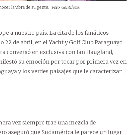
ocer la vibra de su gente.
Foto: Gentileza.
pe a nuestro país. La cita de los fanáticos
 22 de abril, en el Yacht y Golf Club Paraguayo.
a conversó en exclusiva con Ian Haugland,
nifestó su emoción por tocar por primera vez en
guaya y los verdes paisajes que le caracterizan.
mera vez siempre trae una mezcla de
ero aseguró que Sudamérica le parece un lugar