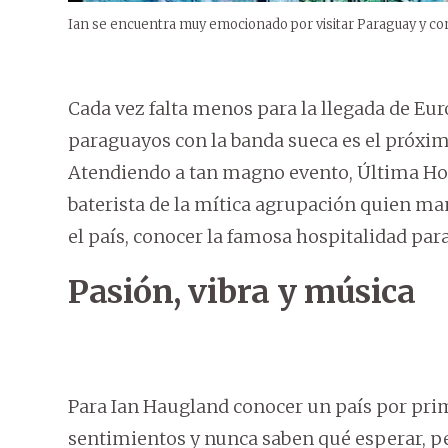
Ian se encuentra muy emocionado por visitar Paraguay y con
Cada vez falta menos para la llegada de Euro
paraguayos con la banda sueca es el próximo
Atendiendo a tan magno evento, Última Hor
baterista de la mítica agrupación quien ma
el país, conocer la famosa hospitalidad para
Pasión, vibra y música
Para Ian Haugland conocer un país por pri
sentimientos y nunca saben qué esperar, p