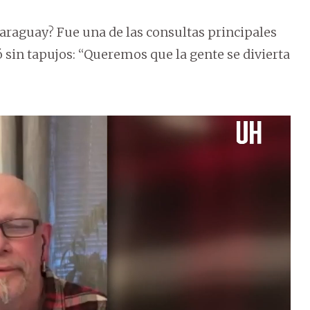
Paraguay? Fue una de las consultas principales
sin tapujos: “Queremos que la gente se divierta