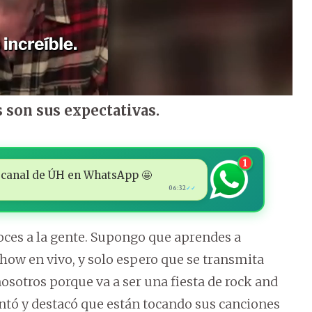
s son sus expectativas.
1
 al canal de ÚH en WhatsApp 🤩
06:32
✓✓
oces a la gente. Supongo que aprendes a
show en vivo, y solo espero que se transmita
 nosotros porque va a ser una fiesta de rock and
ntó y destacó que están tocando sus canciones