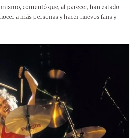
imismo, comentó que, al parecer, han estado
ocer a más personas y hacer nuevos fans y