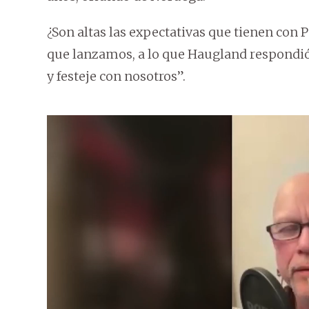
¿Son altas las expectativas que tienen con 
que lanzamos, a lo que Haugland respondió 
y festeje con nosotros”.