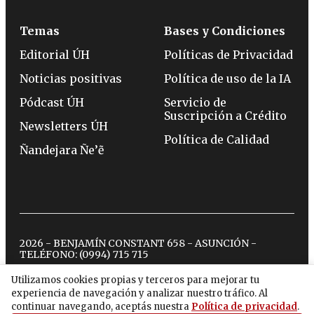
Temas
Bases y Condiciones
Editorial ÚH
Políticas de Privacidad
Noticias positivas
Política de uso de la IA
Pódcast ÚH
Servicio de
Suscripción a Crédito
Newsletters ÚH
Política de Calidad
Ñandejara Ñe’ẽ
2026 - BENJAMÍN CONSTANT 658 - ASUNCIÓN -
TELÉFONO:
(0994) 715 715
Utilizamos cookies propias y terceros para mejorar tu
experiencia de navegación y analizar nuestro tráfico. Al
twitter
instagram
facebook
tiktok
youtube
spotify
continuar navegando, aceptás nuestra
Política de privacidad
.