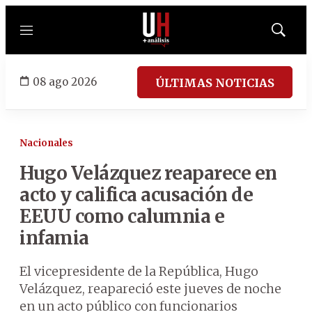
Menú
Mostrar
búsqued
08 ago 2026
ÚLTIMAS NOTICIAS
Nacionales
Hugo Velázquez reaparece en
acto y califica acusación de
EEUU como calumnia e
infamia
El vicepresidente de la República, Hugo
Velázquez, reapareció este jueves de noche
en un acto público con funcionarios