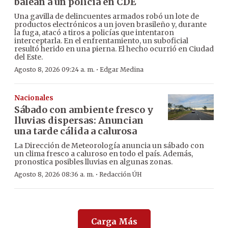
balean a un policía en CDE
Una gavilla de delincuentes armados robó un lote de
productos electrónicos a un joven brasileño y, durante
la fuga, atacó a tiros a policías que intentaron
interceptarla. En el enfrentamiento, un suboficial
resultó herido en una pierna. El hecho ocurrió en Ciudad
del Este.
·
Agosto 8, 2026 09:24 a. m.
Edgar Medina
Nacionales
Sábado con ambiente fresco y
lluvias dispersas: Anuncian
una tarde cálida a calurosa
La Dirección de Meteorología anuncia un sábado con
un clima fresco a caluroso en todo el país. Además,
pronostica posibles lluvias en algunas zonas.
·
Agosto 8, 2026 08:36 a. m.
Redacción ÚH
Carga Más