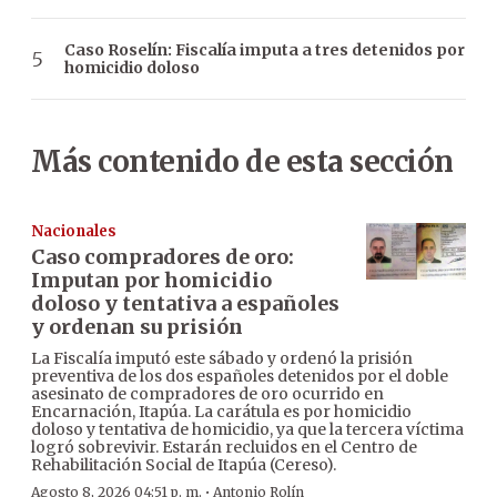
Caso Roselín: Fiscalía imputa a tres detenidos por
homicidio doloso
Más contenido de esta sección
Nacionales
Caso compradores de oro:
Imputan por homicidio
doloso y tentativa a españoles
y ordenan su prisión
La Fiscalía imputó este sábado y ordenó la prisión
preventiva de los dos españoles detenidos por el doble
asesinato de compradores de oro ocurrido en
Encarnación, Itapúa. La carátula es por homicidio
doloso y tentativa de homicidio, ya que la tercera víctima
logró sobrevivir. Estarán recluidos en el Centro de
Rehabilitación Social de Itapúa (Cereso).
·
Agosto 8, 2026 04:51 p. m.
Antonio Rolín