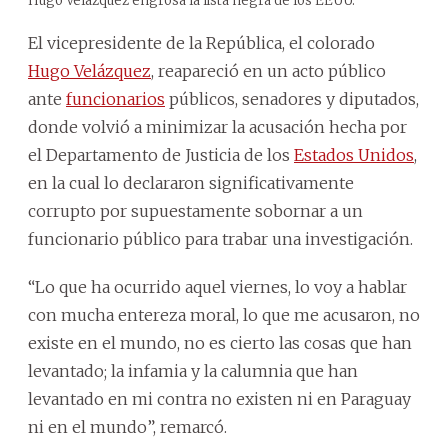
Hugo Velázquez engrosa la lista negra de los EEUU.
El vicepresidente de la República, el colorado
Hugo Velázquez
, reapareció en un acto público
ante
funcionarios
públicos, senadores y diputados,
donde volvió a minimizar la acusación hecha por
el Departamento de Justicia de los
Estados Unidos
,
en la cual lo declararon significativamente
corrupto por supuestamente sobornar a un
funcionario público para trabar una investigación.
“Lo que ha ocurrido aquel viernes, lo voy a hablar
con mucha entereza moral, lo que me acusaron, no
existe en el mundo, no es cierto las cosas que han
levantado; la infamia y la calumnia que han
levantado en mi contra no existen ni en Paraguay
ni en el mundo”, remarcó.