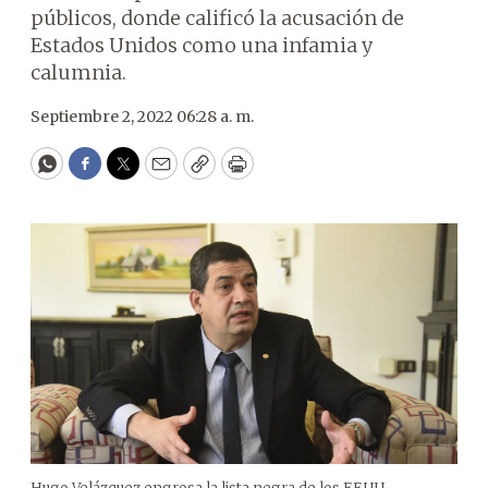
públicos, donde calificó la acusación de
Estados Unidos como una infamia y
calumnia.
Septiembre 2, 2022 06:28 a. m.
WhatsApp
Facebook
Twitter
Email
Copy
Print