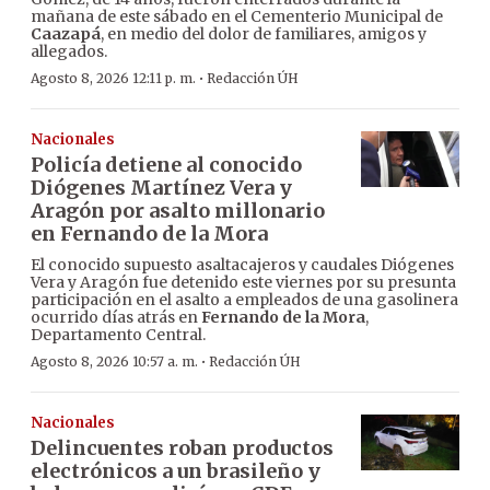
mañana de este sábado en el Cementerio Municipal de
Caazapá
, en medio del dolor de familiares, amigos y
allegados.
·
Agosto 8, 2026 12:11 p. m.
Redacción ÚH
Nacionales
Policía detiene al conocido
Diógenes Martínez Vera y
Aragón por asalto millonario
en Fernando de la Mora
El conocido supuesto asaltacajeros y caudales Diógenes
Vera y Aragón fue detenido este viernes por su presunta
participación en el asalto a empleados de una gasolinera
ocurrido días atrás en
Fernando de la Mora
,
Departamento Central.
·
Agosto 8, 2026 10:57 a. m.
Redacción ÚH
Nacionales
Delincuentes roban productos
electrónicos a un brasileño y