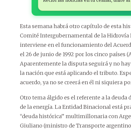
Recibí las noticias en tu celular, unite
Esta semana habrá otro capítulo de esta hist
Comité Intergubernamental de la Hidrovía 
interviene en el funcionamiento del Acuerd
el 26 de junio de 1992 por los cinco países (
Aparentemente la disputa seguirá y no hay 
la nación que está aplicando el tributo. E
acuerdo, ya no se creerá en él ni siquiera po
Otro tema álgido es el referente a la deuda
de la energía. La Entidad Binacional está p
“deuda histórica” multimillonaria con Arge
Giuliano (ministro de Transporte argentino