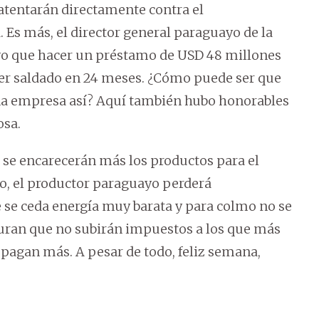
 atentarán directamente contra el
. Es más, el director general paraguayo de la
tuvo que hacer un préstamo de USD 48 millones
ser saldado en 24 meses. ¿Cómo puede ser que
una empresa así? Aquí también hubo honorables
osa.
ez se encarecerán más los productos para el
o, el productor paraguayo perderá
e se ceda energía muy barata y para colmo no se
guran que no subirán impuestos a los que más
 pagan más. A pesar de todo, feliz semana,