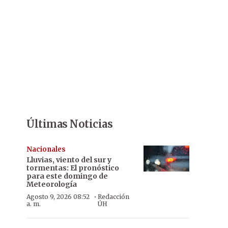
Últimas Noticias
Nacionales
Lluvias, viento del sur y
tormentas: El pronóstico
para este domingo de
Meteorología
·
Agosto 9, 2026 08:52
Redacción
a. m.
ÚH