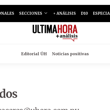
ONALES
SECCIONES
+ ANÁLISIS
D10
ESPECIA
Editorial ÚH
Noticias positivas
rdos