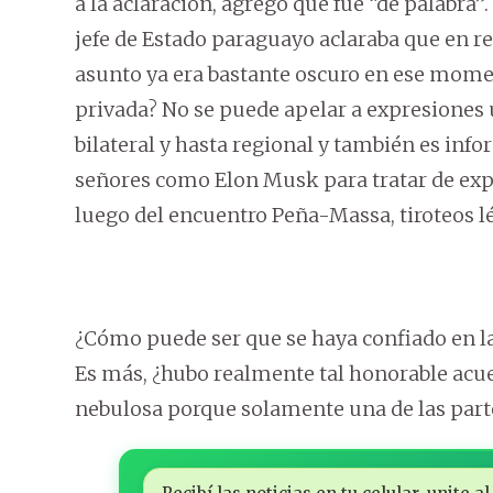
a la aclaración, agregó que fue “de palabra”.
jefe de Estado paraguayo aclaraba que en r
asunto ya era bastante oscuro en ese mome
privada? No se puede apelar a expresiones 
bilateral y hasta regional y también es inf
señores como Elon Musk para tratar de expl
luego del encuentro Peña-Massa, tiroteos lé
¿Cómo puede ser que se haya confiado en la
Es más, ¿hubo realmente tal honorable acue
nebulosa porque solamente una de las parte