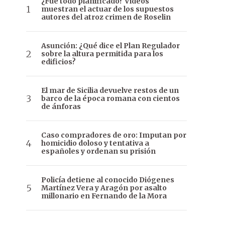
¿Fue todo planificado? Videos
muestran el actuar de los supuestos
autores del atroz crimen de Roselin
Asunción: ¿Qué dice el Plan Regulador
sobre la altura permitida para los
edificios?
El mar de Sicilia devuelve restos de un
barco de la época romana con cientos
de ánforas
Caso compradores de oro: Imputan por
homicidio doloso y tentativa a
españoles y ordenan su prisión
Policía detiene al conocido Diógenes
Martínez Vera y Aragón por asalto
millonario en Fernando de la Mora