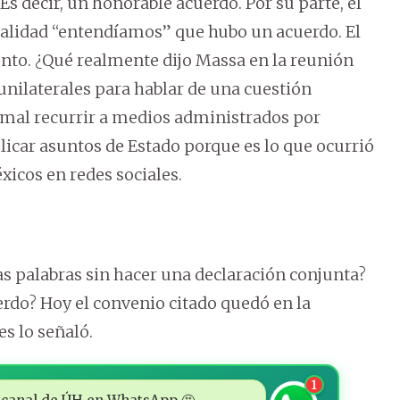
 Es decir, un honorable acuerdo. Por su parte, el
ealidad “entendíamos” que hubo un acuerdo. El
nto. ¿Qué realmente dijo Massa en la reunión
unilaterales para hablar de una cuestión
ormal recurrir a medios administrados por
icar asuntos de Estado porque es lo que ocurrió
xicos en redes sociales.
s palabras sin hacer una declaración conjunta?
rdo? Hoy el convenio citado quedó en la
s lo señaló.
1