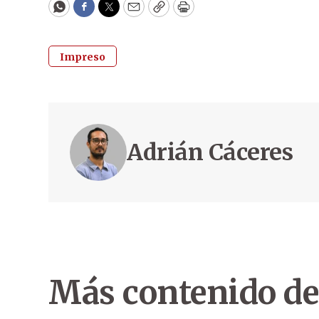
WhatsApp
Facebook
Twitter
Email
Copy
Print
Impreso
Adrián Cáceres
Más contenido de