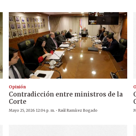
Opinión
O
Contradicción entre ministros de la
Corte
·
Mayo 25, 2026 12:04 p. m.
Raúl Ramírez Bogado
M