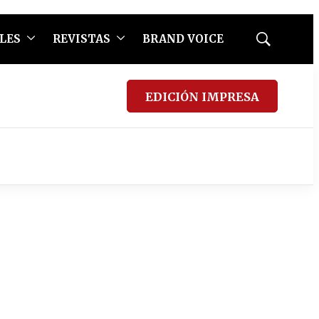
LES
REVISTAS
BRAND VOICE
Mostrar
búsqueda
EDICIÓN IMPRESA