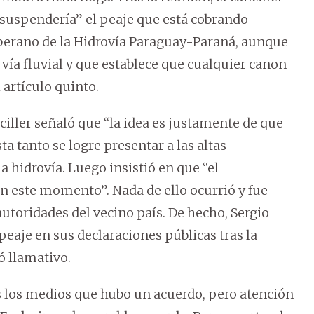
suspendería” el peaje que está cobrando
berano de la Hidrovía Paraguay-Paraná, aunque
 vía fluvial y que establece que cualquier canon
 artículo quinto.
nciller señaló que “la idea es justamente de que
a tanto se logre presentar a las altas
a hidrovía. Luego insistió en que “el
en este momento”. Nada de ello ocurrió y fue
toridades del vecino país. De hecho, Sergio
peaje en sus declaraciones públicas tras la
ó llamativo.
dos los medios que hubo un acuerdo, pero atención