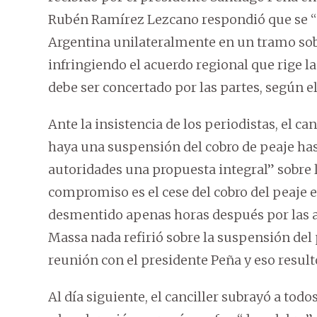
Rubén Ramírez Lezcano respondió que se “
Argentina unilateralmente en un tramo so
infringiendo el acuerdo regional que rige la
debe ser concertado por las partes, según el
Ante la insistencia de los periodistas, el ca
haya una suspensión del cobro de peaje hast
autoridades una propuesta integral” sobre l
compromiso es el cese del cobro del peaje 
desmentido apenas horas después por las au
Massa nada refirió sobre la suspensión del 
reunión con el presidente Peña y eso result
Al día siguiente, el canciller subrayó a to