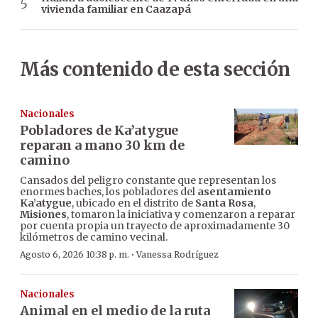
vivienda familiar en Caazapá
Más contenido de esta sección
Nacionales
Pobladores de Ka’atygue
reparan a mano 30 km de
camino
Cansados del peligro constante que representan los
enormes baches, los pobladores del
asentamiento
Ka’atygue
, ubicado en el distrito de
Santa Rosa
,
Misiones
, tomaron la iniciativa y comenzaron a reparar
por cuenta propia un trayecto de aproximadamente 30
kilómetros de camino vecinal.
·
Agosto 6, 2026 10:38 p. m.
Vanessa Rodríguez
Nacionales
Animal en el medio de la ruta