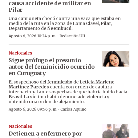
causa accidente de militar en
Pilar
Una camioneta chocó contra una vaca que estaba en
medio de la ruta en la zona de Loma Clavel,
Pilar
,
Departamento de
Ñeembucú
.
·
Agosto 6, 2026 10:24 p. m.
Redacción ÚH
Nacionales
Sigue prófugo el presunto
autor del feminicidio ocurrido
en Curuguaty
El sospechoso del
feminicidio
de
Leticia Marlene
Martínez Paredes
cuenta con orden de captura
internacional ante sospechas de que habría huido hacia
Brasil
. La víctima había denunciado violencia y
obtenido una orden de alejamiento.
·
Agosto 6, 2026 09:56 p. m.
Carlos Aquino
Nacionales
Detienen a enfermero por