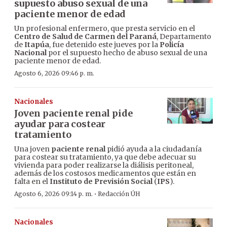
supuesto abuso sexual de una
paciente menor de edad
Un profesional enfermero, que presta servicio en el
Centro de Salud de Carmen del Paraná
, Departamento
de
Itapúa
, fue detenido este jueves por la
Policía
Nacional
por el supuesto hecho de abuso sexual de una
paciente menor de edad.
Agosto 6, 2026 09:46 p. m.
Nacionales
Joven paciente renal pide
ayudar para costear
tratamiento
Una joven
paciente renal
pidió ayuda a la ciudadanía
para costear su tratamiento, ya que debe adecuar su
vivienda para poder realizarse la diálisis peritoneal,
además de los costosos medicamentos que están en
falta en el
Instituto de Previsión Social
(
IPS
).
·
Agosto 6, 2026 09:14 p. m.
Redacción ÚH
Nacionales