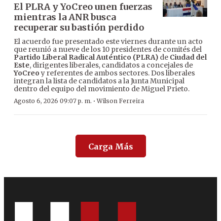
El PLRA y YoCreo unen fuerzas
mientras la ANR busca
recuperar su bastión perdido
El acuerdo fue presentado este viernes durante un acto
que reunió a nueve de los 10 presidentes de comités del
Partido Liberal Radical Auténtico (PLRA)
de
Ciudad del
Este
, dirigentes liberales, candidatos a concejales de
YoCreo
y referentes de ambos sectores. Dos liberales
integran la lista de candidatos a la Junta Municipal
dentro del equipo del movimiento de Miguel Prieto.
·
Agosto 6, 2026 09:07 p. m.
Wilson Ferreira
Carga Más