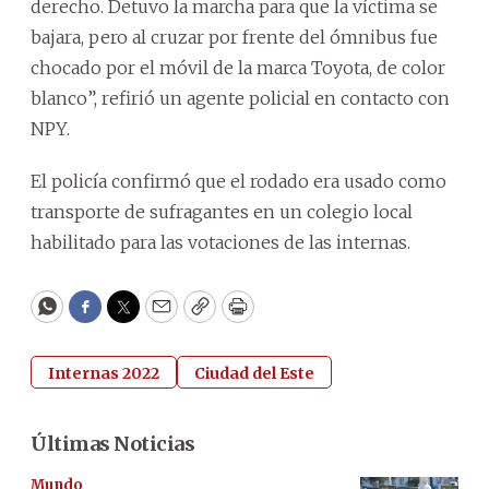
derecho. Detuvo la marcha para que la víctima se
bajara, pero al cruzar por frente del ómnibus fue
chocado por el móvil de la marca Toyota, de color
blanco”, refirió un agente policial en contacto con
NPY.
El policía confirmó que el rodado era usado como
transporte de sufragantes en un colegio local
habilitado para las votaciones de las internas.
WhatsApp
Facebook
Twitter
Email
Copy
Print
Internas 2022
Ciudad del Este
Últimas Noticias
Mundo