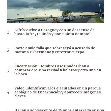
El frío vuelve a Paraguay con un descenso de
hasta 10°C: ¿Cuándo y por cuánto tiempo?
Corte anula fallo que sobreseyó a acusado de
matar a su hermana y enterrar cuerpo
Encarnación: Hombres asesinados iban a
comprar oro, uno recibió 8 balazos y otro uno en
la boca
Video: Identifican a los ejecutados en un parque
ecológico de Encarnación y aparecen imágenes
claves
Hallan a adolescente de 14 años enterrada en una