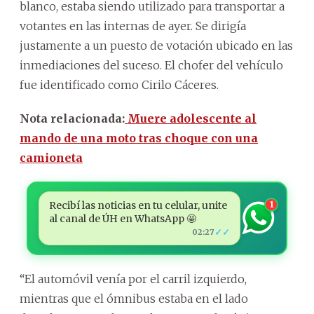
blanco, estaba siendo utilizado para transportar a
votantes en las internas de ayer. Se dirigía
justamente a un puesto de votación ubicado en las
inmediaciones del suceso. El chofer del vehículo
fue identificado como Cirilo Cáceres.
Nota relacionada:
Muere adolescente al
mando de una moto tras choque con una
camioneta
Recibí las noticias en tu celular, unite
1
al canal de ÚH en WhatsApp 🤩
✓✓
02:27
“El automóvil venía por el carril izquierdo,
mientras que el ómnibus estaba en el lado