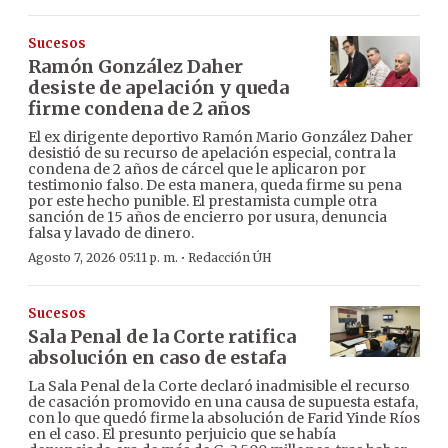
Sucesos
Ramón González Daher
desiste de apelación y queda
firme condena de 2 años
El ex dirigente deportivo Ramón Mario González Daher
desistió de su recurso de apelación especial, contra la
condena de 2 años de cárcel que le aplicaron por
testimonio falso. De esta manera, queda firme su pena
por este hecho punible. El prestamista cumple otra
sanción de 15 años de encierro por usura, denuncia
falsa y lavado de dinero.
·
Agosto 7, 2026 05:11 p. m.
Redacción ÚH
Sucesos
Sala Penal de la Corte ratifica
absolución en caso de estafa
La Sala Penal de la Corte declaró inadmisible el recurso
de casación promovido en una causa de supuesta estafa,
con lo que quedó firme la absolución de Farid Yinde Ríos
en el caso. El presunto perjuicio que se había