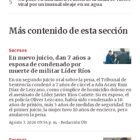
viral por un inusual oleaje en su agua
Más contenido de esta sección
Sucesos
En nuevo juicio, dan 7 años a
esposa de condenado por
muerte de militar Líder Ríos
En un segundo juicio oral sobre la pena, el Tribunal de
Sentencia condenó a 7 años de cárcel a Ada Arasy Ruiz
Díaz de Lezcano, como cómplice de homicidio doloso en
el asesinato de Líder Javier Ríos Cañete. Su ex esposo, el
ex policía Oliver Lezcano, había sido condenado a 18
años de prisión, más 5 años de medidas de seguridad. En
el primer juicio, la mujer tuvo 10 años de encierro, pero
anularon la pena.
·
Agosto 7, 2026 09:54 p. m.
Redacción ÚH
Sucesos