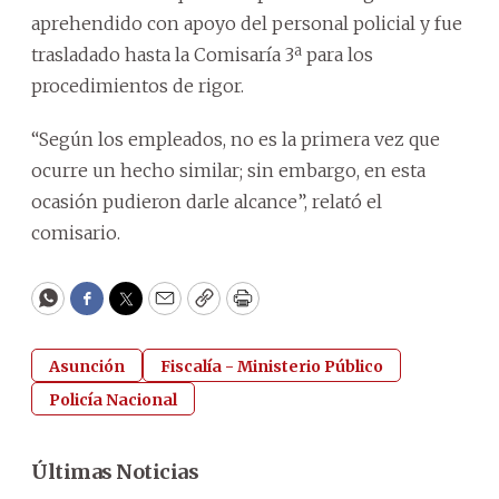
aprehendido con apoyo del personal policial y fue
trasladado hasta la Comisaría 3ª para los
procedimientos de rigor.
“Según los empleados, no es la primera vez que
ocurre un hecho similar; sin embargo, en esta
ocasión pudieron darle alcance”, relató el
comisario.
WhatsApp
Facebook
Twitter
Email
Copy
Print
Asunción
Fiscalía - Ministerio Público
Policía Nacional
Últimas Noticias