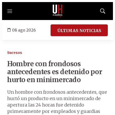
Menú
Mostrar
búsqued
08 ago 2026
ÚLTIMAS NOTICIAS
Sucesos
Hombre con frondosos
antecedentes es detenido por
hurto en
minimercado
Un hombre con frondosos antecedentes, que
hurtó un producto en un minimercado de
apertura las 24 horas fue detenido
primeramente por empleados y guardias