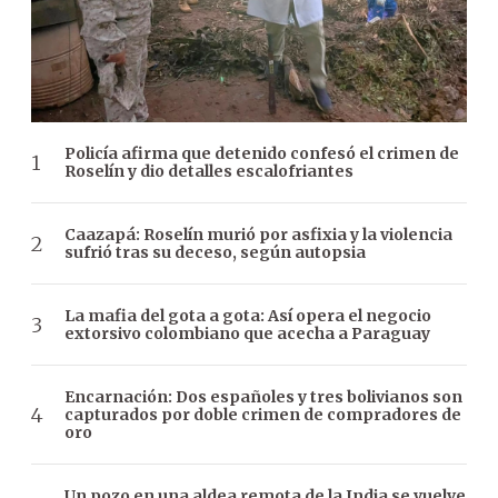
Policía afirma que detenido confesó el crimen de
Roselín y dio detalles escalofriantes
Caazapá: Roselín murió por asfixia y la violencia
sufrió tras su deceso, según autopsia
La mafia del gota a gota: Así opera el negocio
extorsivo colombiano que acecha a Paraguay
Encarnación: Dos españoles y tres bolivianos son
capturados por doble crimen de compradores de
oro
Un pozo en una aldea remota de la India se vuelve