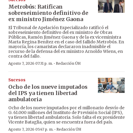
Metrobús: Ratifican
sobreseimiento definitivo de
ex ministro Jiménez Gaona
El Tribunal de Apelación Especializado ratificó el
sobreseimiento definitivo del ex ministro de Obras
Públicas, Ramón Jiménez Gaona y de la ex viceministra
Marta Regina Benítez en el caso del fallido Metrobús. En
mayoría, los camaristas declararon inadmisible el
recurso de la defensa del ex ministro Arnoldo Wiens, en
contra del fallo.
·
Agosto 7, 2026 07:31 p. m.
Redacción ÚH
Sucesos
Ocho de los nueve imputados
del IPS ya tienen libertad
ambulatoria
Ocho de los nueve imputados por el millonario desvío de
G. 61.000 millones del Instituto de Previsión Social (IPS),
ya tienen libertad ambulatoria. Solo falta el ex presidente
Vicente Bataglia, quien se encuentra fuera del país.
·
Agosto 7, 2026 05:47 p. m.
Redacción ÚH