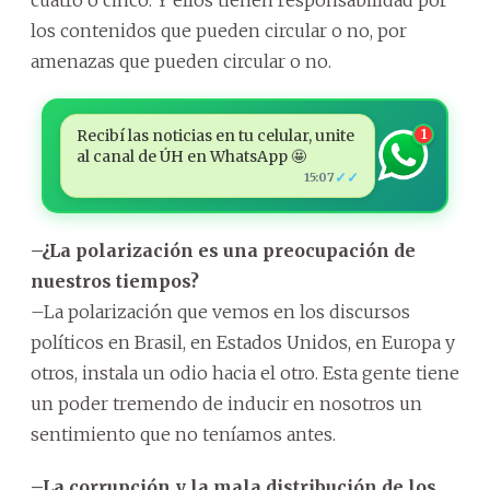
los contenidos que pueden circular o no, por
amenazas que pueden circular o no.
Recibí las noticias en tu celular, unite
1
al canal de ÚH en WhatsApp 🤩
✓✓
15:07
–¿La polarización es una preocupación de
nuestros tiempos?
–La polarización que vemos en los discursos
políticos en Brasil, en Estados Unidos, en Europa y
otros, instala un odio hacia el otro. Esta gente tiene
un poder tremendo de inducir en nosotros un
sentimiento que no teníamos antes.
–La corrupción y la mala distribución de los