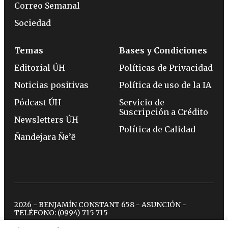
Correo Semanal
Sociedad
Temas
Bases y Condiciones
Editorial ÚH
Políticas de Privacidad
Noticias positivas
Política de uso de la IA
Pódcast ÚH
Servicio de
Suscripción a Crédito
Newsletters ÚH
Política de Calidad
Ñandejara Ñe’ẽ
2026 - BENJAMÍN CONSTANT 658 - ASUNCIÓN -
TELÉFONO:
(0994) 715 715