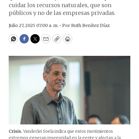
cuidar los recursos naturales, que son
públicos y no de las empresas privadas.
Julio 27, 2025 07:00 a. m. •
Por
Ruth Benítez Díaz
WhatsApp
Facebook
Twitter
Email
Copy
Print
Crisis.
Vanderlei Soela indica que estos movimientos
extremos generan inseguridad en la gente y afectan a la