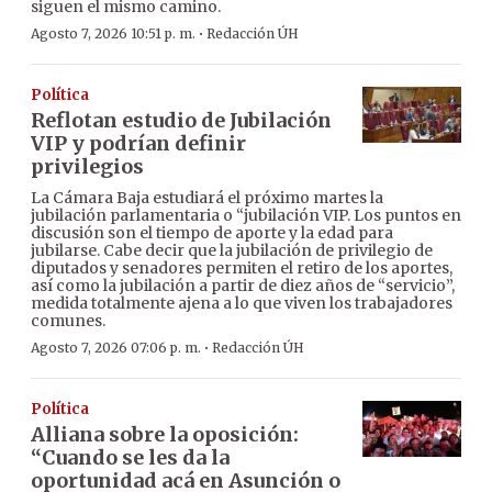
siguen el mismo camino.
·
Agosto 7, 2026 10:51 p. m.
Redacción ÚH
Política
Reflotan estudio de Jubilación
VIP y podrían definir
privilegios
La Cámara Baja estudiará el próximo martes la
jubilación parlamentaria o “jubilación VIP. Los puntos en
discusión son el tiempo de aporte y la edad para
jubilarse. Cabe decir que la jubilación de privilegio de
diputados y senadores permiten el retiro de los aportes,
así como la jubilación a partir de diez años de “servicio”,
medida totalmente ajena a lo que viven los trabajadores
comunes.
·
Agosto 7, 2026 07:06 p. m.
Redacción ÚH
Política
Alliana sobre la oposición:
“Cuando se les da la
oportunidad acá en Asunción o