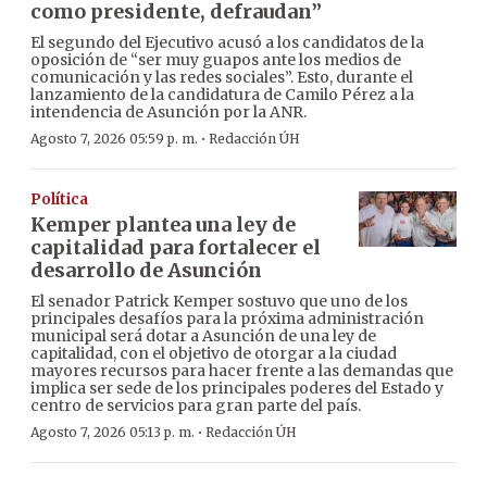
como presidente, defraudan”
El segundo del Ejecutivo acusó a los candidatos de la
oposición de “ser muy guapos ante los medios de
comunicación y las redes sociales”. Esto, durante el
lanzamiento de la candidatura de Camilo Pérez a la
intendencia de Asunción por la ANR.
·
Agosto 7, 2026 05:59 p. m.
Redacción ÚH
Política
Kemper plantea una ley de
capitalidad para fortalecer el
desarrollo de Asunción
El senador Patrick Kemper sostuvo que uno de los
principales desafíos para la próxima administración
municipal será dotar a Asunción de una ley de
capitalidad, con el objetivo de otorgar a la ciudad
mayores recursos para hacer frente a las demandas que
implica ser sede de los principales poderes del Estado y
centro de servicios para gran parte del país.
·
Agosto 7, 2026 05:13 p. m.
Redacción ÚH