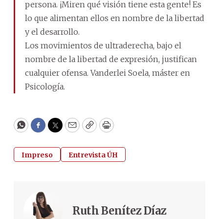
persona. ¡Miren qué visión tiene esta gente! Es
lo que alimentan ellos en nombre de la libertad
y el desarrollo.
Los movimientos de ultraderecha, bajo el
nombre de la libertad de expresión, justifican
cualquier ofensa. Vanderlei Soela, máster en
Psicología.
WhatsApp
Facebook
Twitter
Email
Copy
Print
Impreso
Entrevista ÚH
Ruth Benítez Díaz