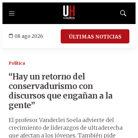
Menú
Mostrar
búsqued
08 ago 2026
ÚLTIMAS NOTICIAS
Política
“Hay un retorno del
conservadurismo con
discursos que engañan a la
gente”
El profesor Vanderlei Soela advierte del
crecimiento de liderazgos de ultraderecha
que afectan a los jóvenes. También pide