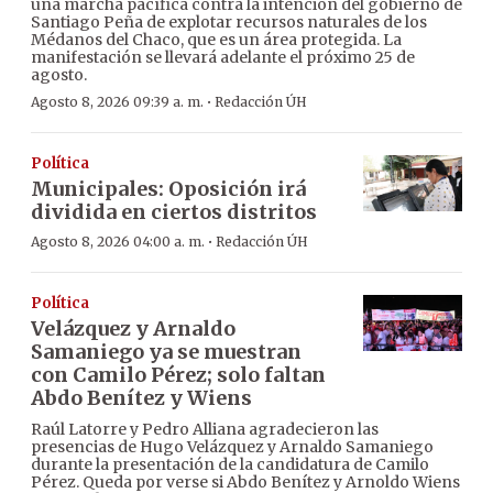
una marcha pacífica contra la intención del gobierno de
Santiago Peña de explotar recursos naturales de los
Médanos del Chaco, que es un área protegida. La
manifestación se llevará adelante el próximo 25 de
agosto.
·
Agosto 8, 2026 09:39 a. m.
Redacción ÚH
Política
Municipales: Oposición irá
dividida en ciertos distritos
·
Agosto 8, 2026 04:00 a. m.
Redacción ÚH
Política
Velázquez y Arnaldo
Samaniego ya se muestran
con Camilo Pérez; solo faltan
Abdo Benítez y Wiens
Raúl Latorre y Pedro Alliana agradecieron las
presencias de Hugo Velázquez y Arnaldo Samaniego
durante la presentación de la candidatura de Camilo
Pérez. Queda por verse si Abdo Benítez y Arnoldo Wiens