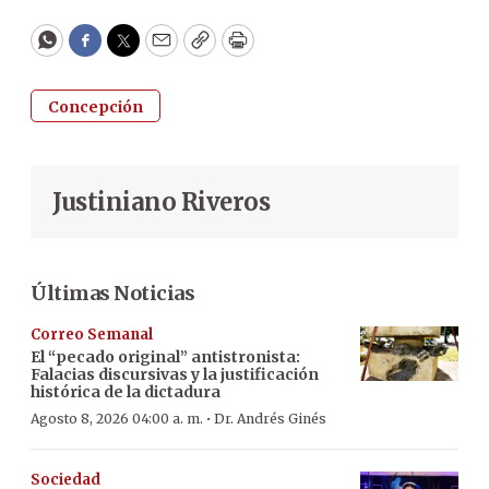
WhatsApp
Facebook
Twitter
Email
Copy
Print
Concepción
Justiniano Riveros
Últimas Noticias
Correo Semanal
El “pecado original” antistronista:
Falacias discursivas y la justificación
histórica de la dictadura
·
Agosto 8, 2026 04:00 a. m.
Dr. Andrés Ginés
Sociedad