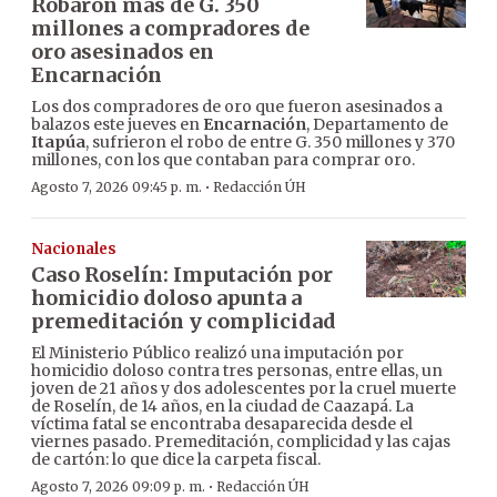
Robaron más de G. 350
millones a compradores de
oro asesinados en
Encarnación
Los dos compradores de oro que fueron asesinados a
balazos este jueves en
Encarnación
, Departamento de
Itapúa
, sufrieron el robo de entre G. 350 millones y 370
millones, con los que contaban para comprar oro.
·
Agosto 7, 2026 09:45 p. m.
Redacción ÚH
Nacionales
Caso Roselín: Imputación por
homicidio doloso apunta a
premeditación y complicidad
El Ministerio Público realizó una imputación por
homicidio doloso contra tres personas, entre ellas, un
joven de 21 años y dos adolescentes por la cruel muerte
de Roselín, de 14 años, en la ciudad de Caazapá. La
víctima fatal se encontraba desaparecida desde el
viernes pasado. Premeditación, complicidad y las cajas
de cartón: lo que dice la carpeta fiscal.
·
Agosto 7, 2026 09:09 p. m.
Redacción ÚH