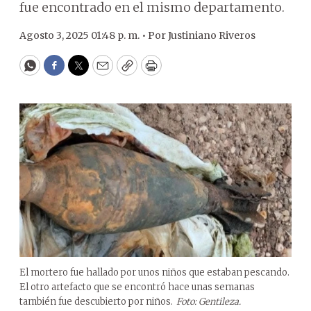
fue encontrado en el mismo departamento.
Agosto 3, 2025 01:48 p. m. •
Por
Justiniano Riveros
WhatsApp
Facebook
Twitter
Email
Copy
Print
El mortero fue hallado por unos niños que estaban pescando.
El otro artefacto que se encontró hace unas semanas
también fue descubierto por niños.
Foto: Gentileza.