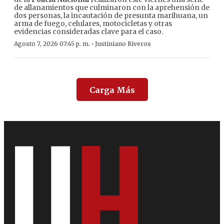
de allanamientos que culminaron con la aprehensión de
dos personas, la incautación de presunta marihuana, un
arma de fuego, celulares, motocicletas y otras
evidencias consideradas clave para el caso.
·
Agosto 7, 2026 07:45 p. m.
Justiniano Riveros
Carga Más