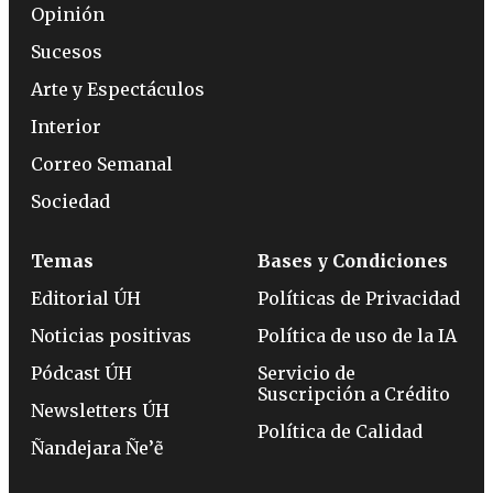
Opinión
Sucesos
Arte y Espectáculos
Interior
Correo Semanal
Sociedad
Temas
Bases y Condiciones
Editorial ÚH
Políticas de Privacidad
Noticias positivas
Política de uso de la IA
Pódcast ÚH
Servicio de
Suscripción a Crédito
Newsletters ÚH
Política de Calidad
Ñandejara Ñe’ẽ