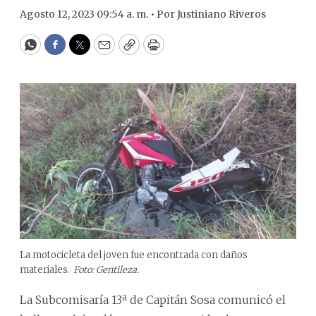
Agosto 12, 2023 09:54 a. m. •
Por
Justiniano Riveros
WhatsApp
Facebook
Twitter
Email
Copy
Print
La motocicleta del joven fue encontrada con daños
materiales.
Foto: Gentileza.
La Subcomisaría 13ª de Capitán Sosa comunicó el