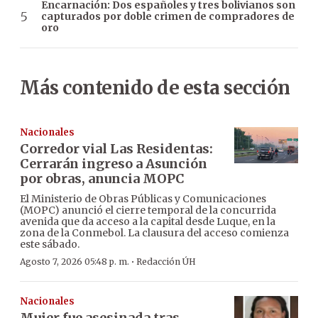
Encarnación: Dos españoles y tres bolivianos son
capturados por doble crimen de compradores de
oro
Más contenido de esta sección
Nacionales
Corredor vial Las Residentas:
Cerrarán ingreso a Asunción
por obras, anuncia MOPC
El Ministerio de Obras Públicas y Comunicaciones
(MOPC) anunció el cierre temporal de la concurrida
avenida que da acceso a la capital desde Luque, en la
zona de la Conmebol. La clausura del acceso comienza
este sábado.
·
Agosto 7, 2026 05:48 p. m.
Redacción ÚH
Nacionales
Mujer fue asesinada tras