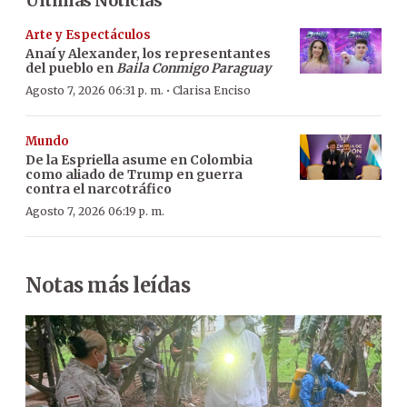
Últimas Noticias
Arte y Espectáculos
Anaí y Alexander, los representantes
del pueblo en
Baila Conmigo Paraguay
·
Agosto 7, 2026 06:31 p. m.
Clarisa Enciso
Mundo
De la Espriella asume en Colombia
como aliado de Trump en guerra
contra el narcotráfico
Agosto 7, 2026 06:19 p. m.
Notas más leídas