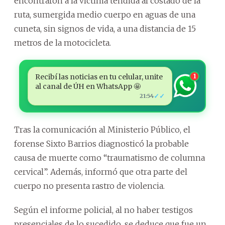
encontraron a la víctima tendida al costado de la
ruta, sumergida medio cuerpo en aguas de una
cuneta, sin signos de vida, a una distancia de 15
metros de la motocicleta.
Recibí las noticias en tu celular, unite
1
al canal de ÚH en WhatsApp 🤩
✓✓
21:54
Tras la comunicación al Ministerio Público, el
forense Sixto Barrios diagnosticó la probable
causa de muerte como “traumatismo de columna
cervical”. Además, informó que otra parte del
cuerpo no presenta rastro de violencia.
Según el informe policial, al no haber testigos
presenciales de lo sucedido, se deduce que fue un