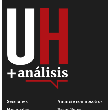
Secciones
Anuncie con nosotros
Nacionales
Brand Voice