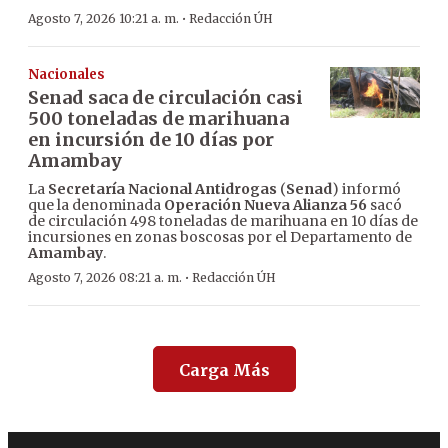
·
Agosto 7, 2026 10:21 a. m.
Redacción ÚH
Nacionales
Senad saca de circulación casi
500 toneladas de marihuana
en incursión de 10 días por
Amambay
La
Secretaría Nacional Antidrogas
(
Senad
) informó
que la denominada
Operación Nueva Alianza 56
sacó
de circulación 498 toneladas de marihuana en 10 días de
incursiones en zonas boscosas por el Departamento de
Amambay
.
·
Agosto 7, 2026 08:21 a. m.
Redacción ÚH
Carga Más