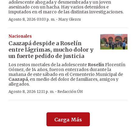
adolescente ahogada y desmembrada y un joven
asesinado con un hacha. Hay varios detenidos e
imputados en el marco de las distintas investigaciones.
·
Agosto 8, 2026 03:03 p. m.
Mary Glezcu
Nacionales
Caazapá despide a Roselín
entre lágrimas, mucho dolor y
un fuerte pedido de justicia
Los restos mortales de la adolescente
Roselín
Florentín
Gómez, de 14 años, fueron enterrados durante la
mañana de este sábado en el Cementerio Municipal de
Caazapá
, en medio del dolor de familiares, amigos y
allegados.
·
Agosto 8, 2026 12:11 p. m.
Redacción ÚH
Carga Más