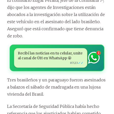
El comisario Edgar Peralta, jefe de la Comisaría 7ª,
dijo que los agentes de Investigaciones están
abocados a la investigación sobre la utilización de
este vehículo en el asesinato del lado brasileño.
Aseguró que está confirmado que tiene denuncia
de robo.
Recibí las noticias en tu celular, unite
1
al canal de ÚH en WhatsApp 🤩
✓✓
07:23
Tres brasileños y un paraguayo fueron asesinados
a balazos el sábado de madrugada en una lujosa
vivienda del Brasil.
La Secretaría de Seguridad Pública había hecho
referencia que los ajusticiados habían cometido