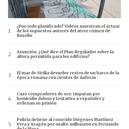
¿Fue todo planificado? Videos muestran el actuar
de los supuestos autores del atroz crimen de
Roselin
Asunción: ¿Qué dice el Plan Regulador sobre la
altura permitida para los edificios?
El mar de Sicilia devuelve restos de un barco de la
época romana con cientos de ánforas
Caso compradores de oro: Imputan por
homicidio doloso y tentativa a españoles y
ordenan su prisión
Policía detiene al conocido Diógenes Martínez
Vera y Aragón por asalto millonario en Fernando
de la Mora