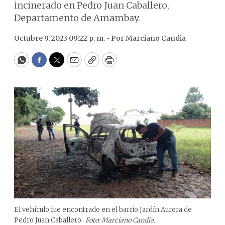
incinerado en Pedro Juan Caballero,
Departamento de Amambay.
Octubre 9, 2023 09:22 p. m. •
Por
Marciano Candia
WhatsApp
Facebook
Twitter
Email
Copy
Print
El vehículo fue encontrado en el barrio Jardín Aurora de
Pedro Juan Caballero.
Foto: Marciano Candia.