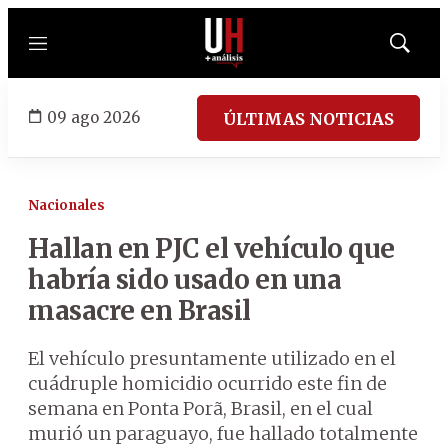
Menú
Mostrar
búsqued
09 ago 2026
ÚLTIMAS NOTICIAS
Nacionales
Hallan en PJC el vehículo que
habría sido usado en una
masacre en Brasil
El vehículo presuntamente utilizado en el
cuádruple homicidio ocurrido este fin de
semana en Ponta Porã, Brasil, en el cual
murió un paraguayo, fue hallado totalmente