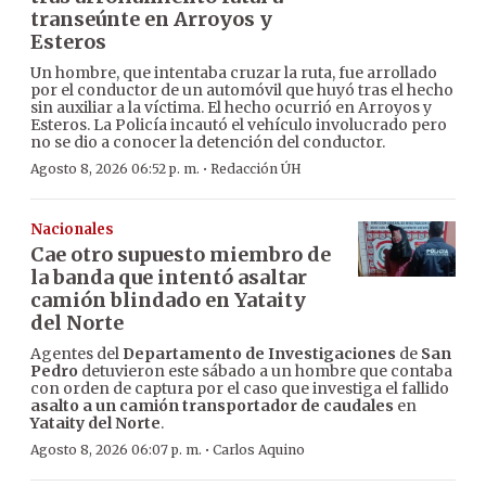
transeúnte en Arroyos y
Esteros
Un hombre, que intentaba cruzar la ruta, fue arrollado
por el conductor de un automóvil que huyó tras el hecho
sin auxiliar a la víctima. El hecho ocurrió en Arroyos y
Esteros. La Policía incautó el vehículo involucrado pero
no se dio a conocer la detención del conductor.
·
Agosto 8, 2026 06:52 p. m.
Redacción ÚH
Nacionales
Cae otro supuesto miembro de
la banda que intentó asaltar
camión blindado en Yataity
del Norte
Agentes del
Departamento de Investigaciones
de
San
Pedro
detuvieron este sábado a un hombre que contaba
con orden de captura por el caso que investiga el fallido
asalto a un camión transportador de caudales
en
Yataity del Norte
.
·
Agosto 8, 2026 06:07 p. m.
Carlos Aquino