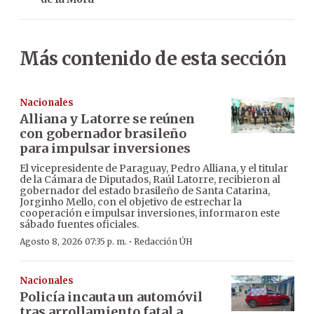
Más contenido de esta sección
Nacionales
Alliana y Latorre se reúnen
con gobernador brasileño
para impulsar inversiones
El vicepresidente de Paraguay, Pedro Alliana, y el titular
de la Cámara de Diputados, Raúl Latorre, recibieron al
gobernador del estado brasileño de Santa Catarina,
Jorginho Mello, con el objetivo de estrechar la
cooperación e impulsar inversiones, informaron este
sábado fuentes oficiales.
·
Agosto 8, 2026 07:35 p. m.
Redacción ÚH
Nacionales
Policía incauta un automóvil
tras arrollamiento fatal a