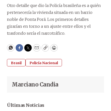
Otro detalle que dio la Policía brasileña es a quién
pertenecería la vivienda situada en un barrio
noble de Ponta Porã. Los primeros detalles
girarían en torno a un ajuste entre ellos y el
trasfondo sería el narcotráfico.
WhatsApp
Facebook
Twitter
Email
Copy
Print
Brasil
Policía Nacional
Marciano Candia
Últimas Noticias