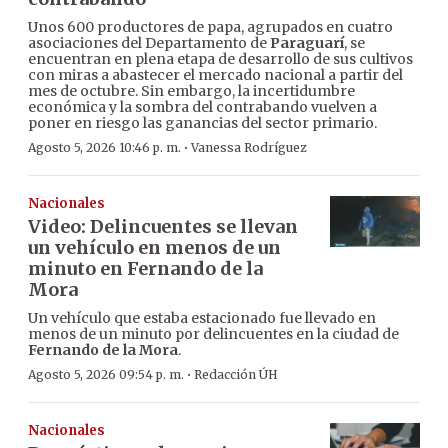
Unos 600 productores de papa, agrupados en cuatro
asociaciones del Departamento de
Paraguarí
, se
encuentran en plena etapa de desarrollo de sus cultivos
con miras a abastecer el mercado nacional a partir del
mes de octubre. Sin embargo, la incertidumbre
económica y la sombra del contrabando vuelven a
poner en riesgo las ganancias del sector primario.
·
Agosto 5, 2026 10:46 p. m.
Vanessa Rodríguez
Nacionales
Video: Delincuentes se llevan
un vehículo en menos de un
minuto en Fernando de la
Mora
Un vehículo que estaba estacionado fue llevado en
menos de un minuto por delincuentes en la ciudad de
Fernando de la Mora
.
·
Agosto 5, 2026 09:54 p. m.
Redacción ÚH
Nacionales