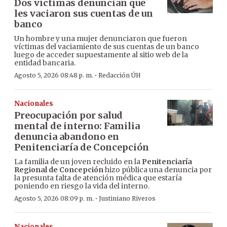
Dos víctimas denuncian que
les vaciaron sus cuentas de un
banco
Un hombre y una mujer denunciaron que fueron
víctimas del vaciamiento de sus cuentas de un banco
luego de acceder supuestamente al sitio web de la
entidad bancaria.
·
Agosto 5, 2026 08:48 p. m.
Redacción ÚH
Nacionales
Preocupación por salud
mental de interno: Familia
denuncia abandono en
Penitenciaría de Concepción
La familia de un joven recluido en la
Penitenciaría
Regional de Concepción
hizo pública una denuncia por
la presunta falta de atención médica que estaría
poniendo en riesgo la vida del interno.
·
Agosto 5, 2026 08:09 p. m.
Justiniano Riveros
Nacionales