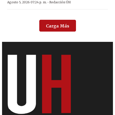
·
Agosto 5, 2026 07:24 p. m.
Redacción ÚH
Carga Más