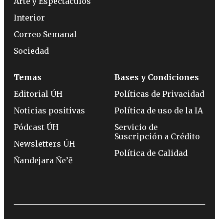
Arte y Espectáculos
Interior
Correo Semanal
Sociedad
Temas
Bases y Condiciones
Editorial ÚH
Políticas de Privacidad
Noticias positivas
Política de uso de la IA
Pódcast ÚH
Servicio de
Suscripción a Crédito
Newsletters ÚH
Política de Calidad
Ñandejara Ñe’ẽ