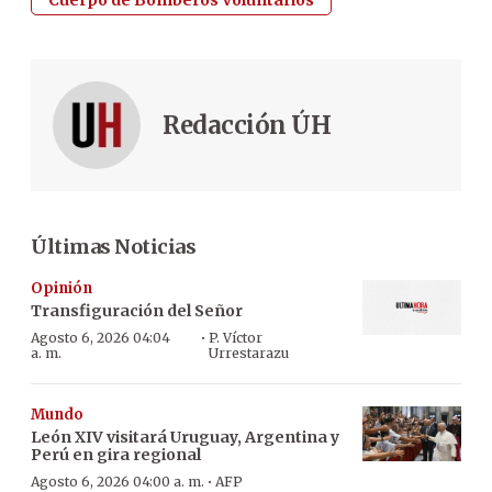
Redacción ÚH
Últimas Noticias
Opinión
Transfiguración del Señor
·
Agosto 6, 2026 04:04
P. Víctor
a. m.
Urrestarazu
Mundo
León XIV visitará Uruguay, Argentina y
Perú en gira regional
·
Agosto 6, 2026 04:00 a. m.
AFP