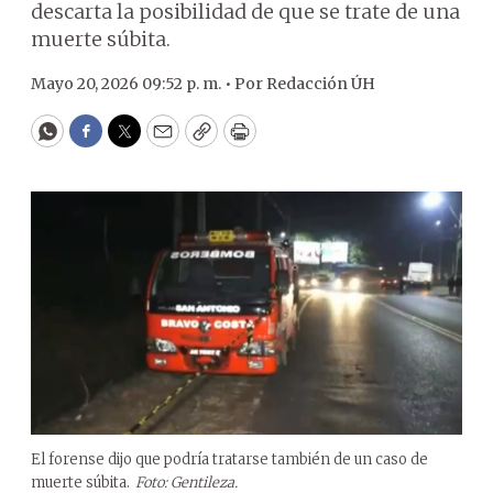
descarta la posibilidad de que se trate de una
muerte súbita.
Mayo 20, 2026 09:52 p. m. •
Por
Redacción ÚH
WhatsApp
Facebook
Twitter
Email
Copy
Print
El forense dijo que podría tratarse también de un caso de
muerte súbita.
Foto: Gentileza.