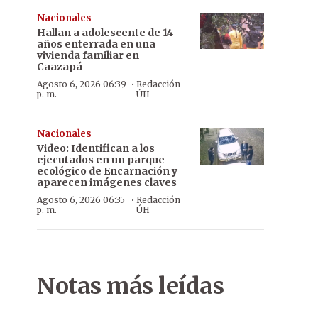
Nacionales
Hallan a adolescente de 14
años enterrada en una
vivienda familiar en
Caazapá
·
Agosto 6, 2026 06:39
Redacción
p. m.
ÚH
Nacionales
Video: Identifican a los
ejecutados en un parque
ecológico de Encarnación y
aparecen imágenes claves
·
Agosto 6, 2026 06:35
Redacción
p. m.
ÚH
Notas más leídas