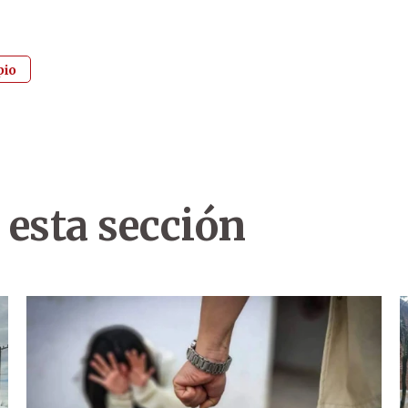
pio
 esta sección