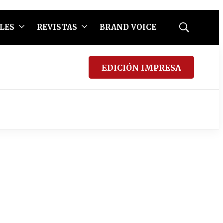
LES
REVISTAS
BRAND VOICE
Mostrar
búsqueda
EDICIÓN IMPRESA