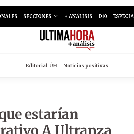
ONALES
SECCIONES
+ ANÁLISIS
D10
ESPECIA
Editorial ÚH
Noticias positivas
que estarían
rativo A Ultranza