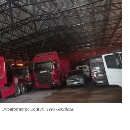
, Departamento Central.
Foto: Gentileza.