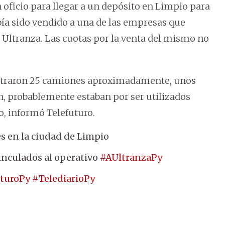
n oficio para llegar a un depósito en Limpio para
ía sido vendido a una de las empresas que
A Ultranza. Las cuotas por la venta del mismo no
contraron 25 camiones aproximadamente, unos
, probablemente estaban por ser utilizados
co, informó Telefuturo.
s en la ciudad de Limpio
inculados al operativo
#AUltranzaPy
uturoPy
#TelediarioPy