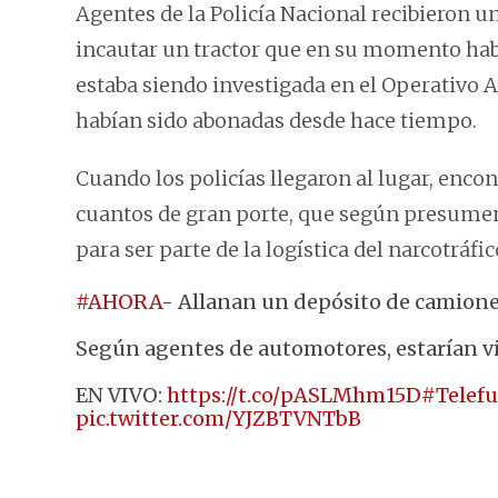
Agentes de la Policía Nacional recibieron u
incautar un tractor que en su momento hab
estaba siendo investigada en el Operativo 
habían sido abonadas desde hace tiempo.
Cuando los policías llegaron al lugar, en
cuantos de gran porte, que según presumen
para ser parte de la logística del narcotráfi
#AHORA
- Allanan un depósito de camione
Según agentes de automotores, estarían v
EN VIVO:
https://t.co/pASLMhm15D
#Telef
pic.twitter.com/YJZBTVNTbB