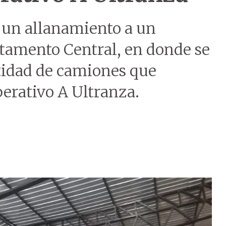
ó un allanamiento a un
tamento Central, en donde se
tidad de camiones que
perativo A Ultranza.