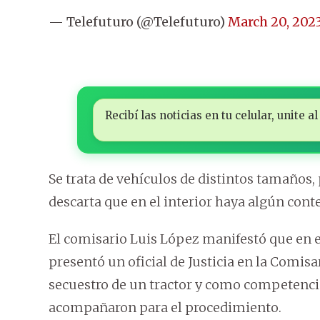
— Telefuturo (@Telefuturo)
March 20, 202
Recibí las noticias en tu celular, unite
Se trata de vehículos de distintos tamaños,
descarta que en el interior haya algún con
El comisario Luis López manifestó que en el
presentó un oficial de Justicia en la Comis
secuestro de un tractor y como competencia d
acompañaron para el procedimiento.