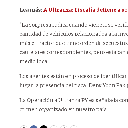
Lea más:
A Ultranza: Fiscalía detiene a s
“La sorpresa radica cuando vienen, se verif
cantidad de vehículos relacionados a la in
más el tractor que tiene orden de secuestro
cautelares correspondientes, pero estaban e
medio local.
Los agentes están en proceso de identificar 
lugar la presencia del fiscal Deny Yoon Pak 
La Operación a Ultranza PY es señalada com
crimen organizado en nuestro país.