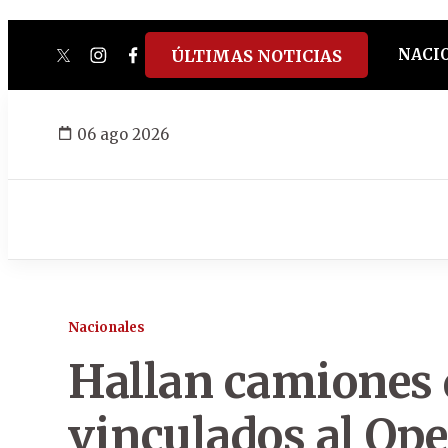
NACI
ÚLTIMAS NOTICIAS
twitter
instagram
facebook
tiktok
youtube
spotify
06 ago 2026
Nacionales
Hallan camiones 
vinculados al Ope