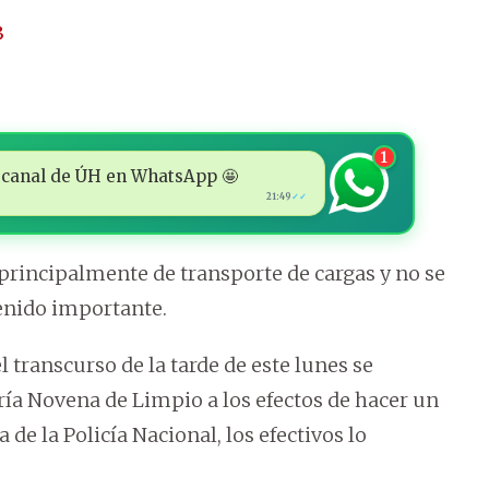
3
1
 al canal de ÚH en WhatsApp 🤩
21:49
✓✓
 principalmente de transporte de cargas y no se
tenido importante.
 transcurso de la tarde de este lunes se
aría Novena de Limpio a los efectos de hacer un
e la Policía Nacional, los efectivos lo