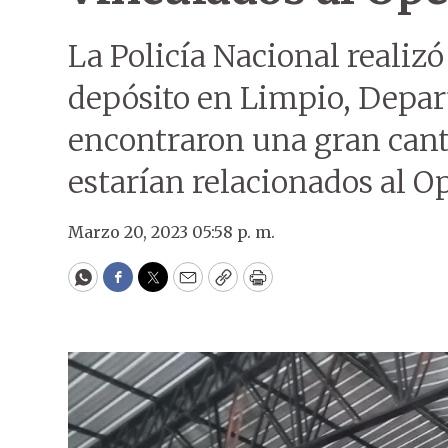
La Policía Nacional realiz
depósito en Limpio, Depar
encontraron una gran can
estarían relacionados al O
Marzo 20, 2023 05:58 p. m.
WhatsApp
Facebook
Twitter
Email
Copy
Print