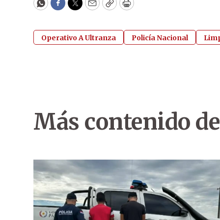
WhatsApp
Facebook
Twitter
Email
Copy
Print
Operativo A Ultranza
Policía Nacional
Lim
Más contenido de