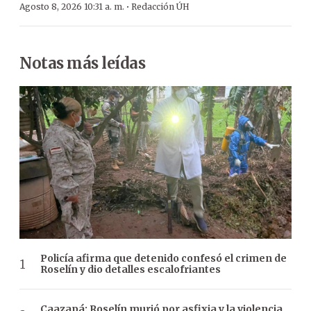
·
Agosto 8, 2026 10:31 a. m.
Redacción ÚH
Notas más leídas
Policía afirma que detenido confesó el crimen de
Roselín y dio detalles escalofriantes
Caazapá: Roselín murió por asfixia y la violencia