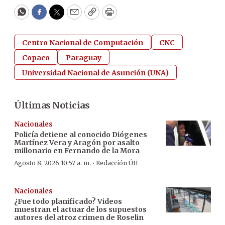
WhatsApp
Facebook
Twitter
Email
Copy
Print
Centro Nacional de Computación
CNC
Copaco
Paraguay
Universidad Nacional de Asunción (UNA)
Últimas Noticias
Nacionales
Policía detiene al conocido Diógenes
Martínez Vera y Aragón por asalto
millonario en Fernando de la Mora
·
Agosto 8, 2026 10:57 a. m.
Redacción ÚH
Nacionales
¿Fue todo planificado? Videos
muestran el actuar de los supuestos
autores del atroz crimen de Roselin