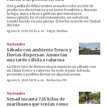
Una gavilla de delincuentes armados robó un lote de
productos electrónicos a un joven brasileño y, durante
la fuga, atacó a tiros a policías que intentaron
interceptarla. En el enfrentamiento, un suboficial
resultó herido en una pierna. El hecho ocurrió en Ciudad
del Este.
·
Agosto 8, 2026 09:24 a. m.
Edgar Medina
Nacionales
Sábado con ambiente fresco y
lluvias dispersas: Anuncian
una tarde cálida a calurosa
La Dirección de Meteorología anuncia un sábado con
un clima fresco a caluroso en todo el país. Además,
pronostica posibles lluvias en algunas zonas.
·
Agosto 8, 2026 08:36 a. m.
Redacción ÚH
Nacionales
Senad incauta 728 kilos de
marihuana que tenían como