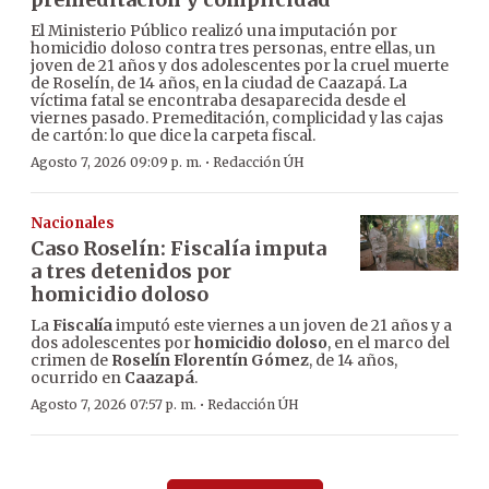
El Ministerio Público realizó una imputación por
homicidio doloso contra tres personas, entre ellas, un
joven de 21 años y dos adolescentes por la cruel muerte
de Roselín, de 14 años, en la ciudad de Caazapá. La
víctima fatal se encontraba desaparecida desde el
viernes pasado. Premeditación, complicidad y las cajas
de cartón: lo que dice la carpeta fiscal.
·
Agosto 7, 2026 09:09 p. m.
Redacción ÚH
Nacionales
Caso Roselín: Fiscalía imputa
a tres detenidos por
homicidio doloso
La
Fiscalía
imputó este viernes a un joven de 21 años y a
dos adolescentes por
homicidio doloso
, en el marco del
crimen de
Roselín Florentín Gómez
, de 14 años,
ocurrido en
Caazapá
.
·
Agosto 7, 2026 07:57 p. m.
Redacción ÚH