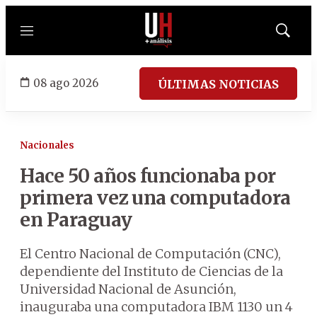
Menú
Mostrar
búsqued
08 ago 2026
ÚLTIMAS NOTICIAS
Nacionales
Hace 50 años funcionaba por
primera vez una computadora
en Paraguay
El Centro Nacional de Computación (CNC),
dependiente del Instituto de Ciencias de la
Universidad Nacional de Asunción,
inauguraba una computadora IBM 1130 un 4