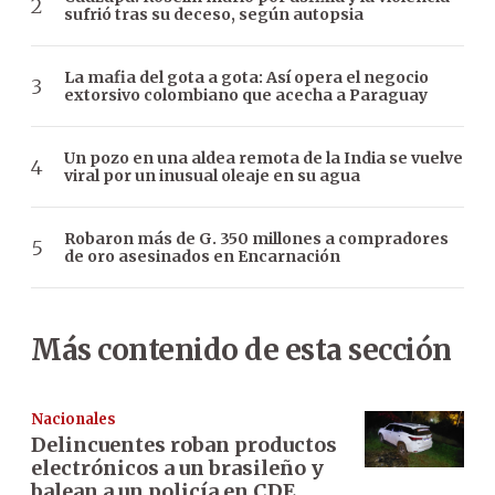
sufrió tras su deceso, según autopsia
La mafia del gota a gota: Así opera el negocio
extorsivo colombiano que acecha a Paraguay
Un pozo en una aldea remota de la India se vuelve
viral por un inusual oleaje en su agua
Robaron más de G. 350 millones a compradores
de oro asesinados en Encarnación
Más contenido de esta sección
Nacionales
Delincuentes roban productos
electrónicos a un brasileño y
balean a un policía en CDE