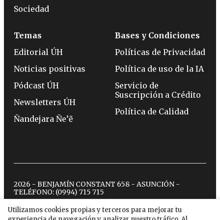
Sociedad
Temas
Bases y Condiciones
Editorial ÚH
Políticas de Privacidad
Noticias positivas
Política de uso de la IA
Pódcast ÚH
Servicio de
Suscripción a Crédito
Newsletters ÚH
Política de Calidad
Ñandejara Ñe’ẽ
2026 - BENJAMÍN CONSTANT 658 - ASUNCIÓN -
TELÉFONO:
(0994) 715 715
Utilizamos cookies propias y terceros para mejorar tu
experiencia de navegación y analizar nuestro tráfico. Al