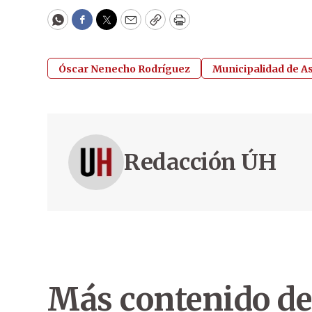
WhatsApp
Facebook
Twitter
Email
Copy
Print
Óscar Nenecho Rodríguez
Municipalidad de A
Redacción ÚH
Más contenido de