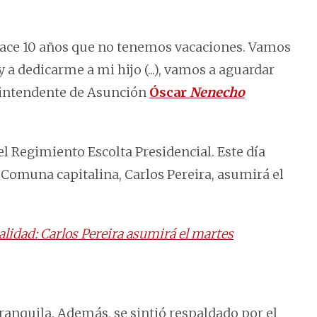
hace 10 años que no tenemos vacaciones. Vamos
 a dedicarme a mi hijo (...), vamos a aguardar
l intendente de Asunción
Óscar
Nenecho
el Regimiento Escolta Presidencial. Este día
 Comuna capitalina, Carlos Pereira, asumirá el
lidad: Carlos Pereira asumirá el martes
ranquila. Además, se sintió respaldado por el