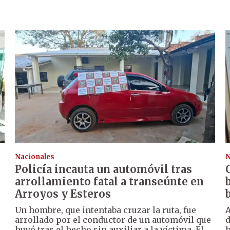
Nacionales
N
Policía incauta un automóvil tras
arrollamiento fatal a transeúnte en
Arroyos y Esteros
Un hombre, que intentaba cruzar la ruta, fue
A
arrollado por el conductor de un automóvil que
huyó tras el hecho sin auxiliar a la víctima. El
h