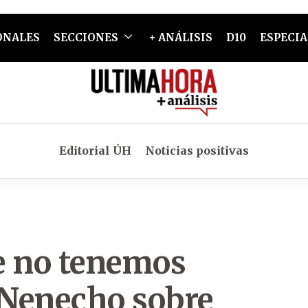
ONALES
SECCIONES
+ ANÁLISIS
D10
ESPECIA
Editorial ÚH
Noticias positivas
e no tenemos
 Nenecho sobre