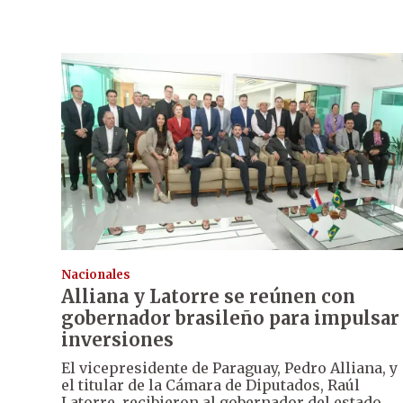
Nacionales
Alliana y Latorre se reúnen con
gobernador brasileño para impulsar
inversiones
El vicepresidente de Paraguay, Pedro Alliana, y
el titular de la Cámara de Diputados, Raúl
Latorre, recibieron al gobernador del estado