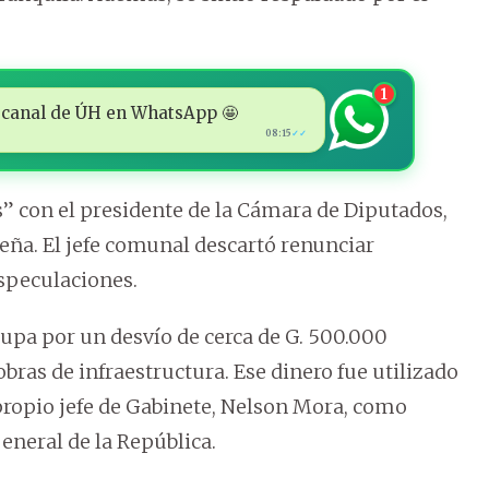
1
 al canal de ÚH en WhatsApp 🤩
08:15
✓✓
 con el presidente de la Cámara de Diputados,
Peña. El jefe comunal descartó renunciar
speculaciones.
lupa por un desvío de cerca de G. 500.000
bras de infraestructura. Ese dinero fue utilizado
propio jefe de Gabinete, Nelson Mora, como
eneral de la República.