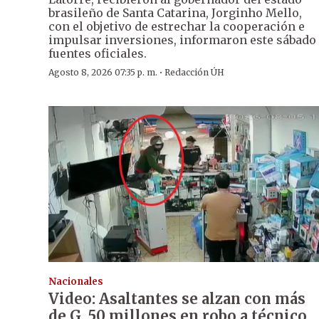
brasileño de Santa Catarina, Jorginho Mello,
con el objetivo de estrechar la cooperación e
impulsar inversiones, informaron este sábado
fuentes oficiales.
·
Agosto 8, 2026 07:35 p. m.
Redacción ÚH
Nacionales
Video: Asaltantes se alzan con más
de G. 50 millones en robo a técnico