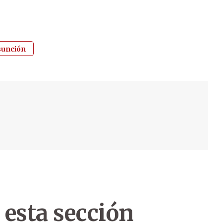
sunción
 esta sección