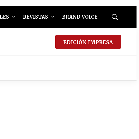
LES
REVISTAS
BRAND VOICE
Mostrar
búsqueda
EDICIÓN IMPRESA