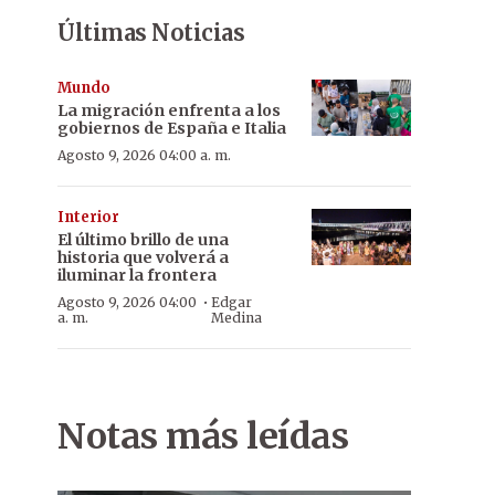
Últimas Noticias
Mundo
La migración enfrenta a los
gobiernos de España e Italia
Agosto 9, 2026 04:00 a. m.
Interior
El último brillo de una
historia que volverá a
iluminar la frontera
·
Agosto 9, 2026 04:00
Edgar
a. m.
Medina
Notas más leídas