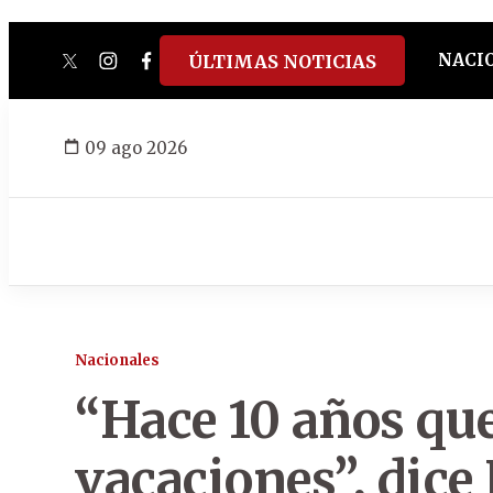
NACI
ÚLTIMAS NOTICIAS
twitter
instagram
facebook
tiktok
youtube
spotify
09 ago 2026
Nacionales
“Hace 10 años qu
vacaciones”, dice