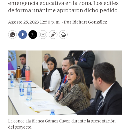
emergencia educativa en la zona. Los ediles
de forma unánime aprobaron dicho pedido.
Agosto 25, 2023 12:50 p. m. •
Por
Richart González
WhatsApp
Facebook
Twitter
Email
Copy
Print
La concejala Blanca Gómez Cuyer, durante la presentación
del proyecto.