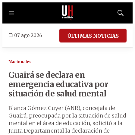
Menú
Mostrar
búsqued
07 ago 2026
ÚLTIMAS NOTICIAS
Nacionales
Guairá se declara en
emergencia educativa por
situación de salud mental
Blanca Gómez Cuyer (ANR), concejala de
Guairá, preocupada por la situación de salud
mental en el área de educación, solicitó a la
Junta Departamental la declaración de