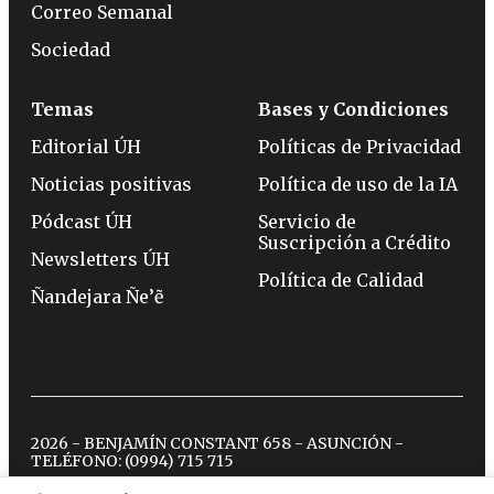
Correo Semanal
Sociedad
Temas
Bases y Condiciones
Editorial ÚH
Políticas de Privacidad
Noticias positivas
Política de uso de la IA
Pódcast ÚH
Servicio de
Suscripción a Crédito
Newsletters ÚH
Política de Calidad
Ñandejara Ñe’ẽ
2026 - BENJAMÍN CONSTANT 658 - ASUNCIÓN -
TELÉFONO:
(0994) 715 715