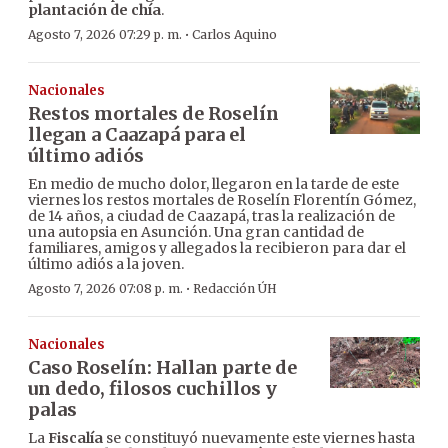
plantación de chía
.
·
Agosto 7, 2026 07:29 p. m.
Carlos Aquino
Nacionales
Restos mortales de Roselín
llegan a Caazapá para el
último adiós
En medio de mucho dolor, llegaron en la tarde de este
viernes los restos mortales de Roselín Florentín Gómez,
de 14 años, a ciudad de Caazapá, tras la realización de
una autopsia en Asunción. Una gran cantidad de
familiares, amigos y allegados la recibieron para dar el
último adiós a la joven.
·
Agosto 7, 2026 07:08 p. m.
Redacción ÚH
Nacionales
Caso Roselín: Hallan parte de
un dedo, filosos cuchillos y
palas
La
Fiscalía
se constituyó nuevamente este viernes hasta