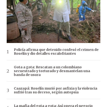
Policía afirma que detenido confesó el crimen de
Roselín y dio detalles escalofriantes
Gota a gota: Rescatan a un colombiano
secuestrado y torturado y desmantelan una
banda de usura
Caazapá: Roselín murió por asfixia y la violencia
sufrió tras su deceso, según autopsia
La mafia del gota a gota: Así opera el negocio