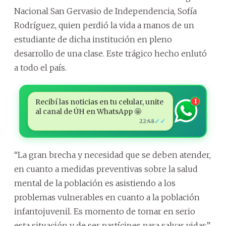
Nacional San Gervasio de Independencia, Sofía
Rodríguez, quien perdió la vida a manos de un
estudiante de dicha institución en pleno
desarrollo de una clase. Este trágico hecho enlutó
a todo el país.
Recibí las noticias en tu celular, unite
1
al canal de ÚH en WhatsApp 🤩
✓✓
22:48
“La gran brecha y necesidad que se deben atender,
en cuanto a medidas preventivas sobre la salud
mental de la población es asistiendo a los
problemas vulnerables en cuanto a la población
infantojuvenil. Es momento de tomar en serio
esta situación y de ser partícipes para salvar vidas”,