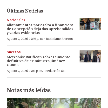
Últimas Noticias
Nacionales
Allanamientos por asalto a financiera
de Concepción deja dos aprehendidos
y varias evidencias
·
Agosto 7, 2026 07:45 p. m.
Justiniano Riveros
Sucesos
Metrobús: Ratifican sobreseimiento
definitivo de ex ministro Jiménez
Gaona
·
Agosto 7, 2026 07:31 p. m.
Redacción ÚH
Notas más leídas