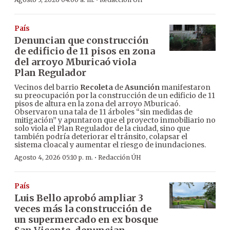
·
País
Denuncian que construcción
de edificio de 11 pisos en zona
del arroyo Mburicaó viola
Plan Regulador
Vecinos del barrio
Recoleta
de
Asunción
manifestaron
su preocupación por la construcción de un edificio de 11
pisos de altura en la zona del arroyo Mburicaó.
Observaron una tala de 11 árboles “sin medidas de
mitigación” y apuntaron que el proyecto inmobiliario no
solo viola el Plan Regulador de la ciudad, sino que
también podría deteriorar el tránsito, colapsar el
sistema cloacal y aumentar el riesgo de inundaciones.
·
Agosto 4, 2026 05:10 p. m.
Redacción ÚH
País
Luis Bello aprobó ampliar 3
veces más la construcción de
un supermercado en ex bosque