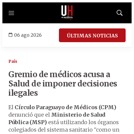
Menú
Mostrar
búsqued
06 ago 2026
ÚLTIMAS NOTICIAS
País
Gremio de médicos acusa a
Salud de imponer decisiones
ilegales
El
Círculo Paraguayo de Médicos (CPM)
denunció que el
Ministerio de Salud
Pública (MSP)
está utilizando los órganos
colegiados del sistema sanitario “como un