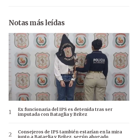
Notas más leídas
Ex funcionaria del IPS es detenida tras ser
imputada con Bataglia y Brítez
Consejeros de IPS también estarían en la mira
junto a Bataglia y Brítez, según abogado