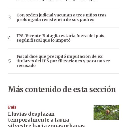
Con orden judicial vacunan a tres niños tras
prolongada resistencia de sus padres
IPS: Vicente Bataglia estaría fuera del país,
según fiscal que lo imputó
Fiscal dice que precipitó imputación de ex
titulares del IPS por filtraciones y para no ser
recusado
Más contenido de esta sección
País
Lluvias desplazan
temporalmente a fauna
silvestre hacia zonas urbanas