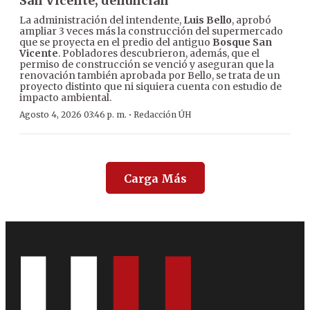
San Vicente, denuncian
La administración del intendente,
Luis Bello
, aprobó
ampliar 3 veces más la construcción del supermercado
que se proyecta en el predio del antiguo
Bosque San
Vicente
. Pobladores descubrieron, además, que el
permiso de construcción se venció y aseguran que la
renovación también aprobada por Bello, se trata de un
proyecto distinto que ni siquiera cuenta con estudio de
impacto ambiental.
·
Agosto 4, 2026 03:46 p. m.
Redacción ÚH
Carga Más