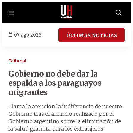
Menú
Mostrar
búsqued
07 ago 2026
ÚLTIMAS NOTICIAS
Editorial
Gobierno no debe dar la
espalda a los paraguayos
migrantes
Llama la atención la indiferencia de nuestro
Gobierno tras el anuncio realizado por el
Gobierno argentino sobre la eliminación de
la salud gratuita para los extranjeros.