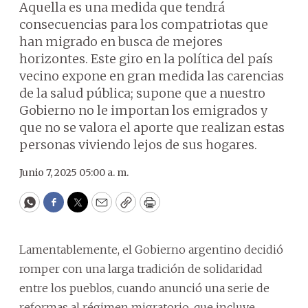
Aquella es una medida que tendrá
consecuencias para los compatriotas que
han migrado en busca de mejores
horizontes. Este giro en la política del país
vecino expone en gran medida las carencias
de la salud pública; supone que a nuestro
Gobierno no le importan los emigrados y
que no se valora el aporte que realizan estas
personas viviendo lejos de sus hogares.
Junio 7, 2025 05:00 a. m.
WhatsApp
Facebook
Twitter
Email
Copy
Print
Lamentablemente, el Gobierno argentino decidió
romper con una larga tradición de solidaridad
entre los pueblos, cuando anunció una serie de
reformas al régimen migratorio, que incluye