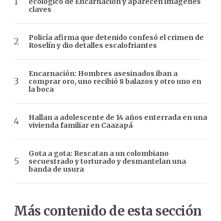
ecológico de Encarnación y aparecen imágenes
claves
Policía afirma que detenido confesó el crimen de
Roselín y dio detalles escalofriantes
Encarnación: Hombres asesinados iban a
comprar oro, uno recibió 8 balazos y otro uno en
la boca
Hallan a adolescente de 14 años enterrada en una
vivienda familiar en Caazapá
Gota a gota: Rescatan a un colombiano
secuestrado y torturado y desmantelan una
banda de usura
Más contenido de esta sección