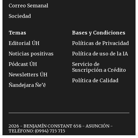
Correo Semanal
Sociedad
Temas
Bases y Condiciones
Editorial ÚH
Políticas de Privacidad
Noticias positivas
Política de uso de la IA
Pódcast ÚH
Servicio de
Suscripción a Crédito
Newsletters ÚH
Política de Calidad
Ñandejara Ñe’ẽ
2026 - BENJAMÍN CONSTANT 658 - ASUNCIÓN -
TELÉFONO:
(0994) 715 715