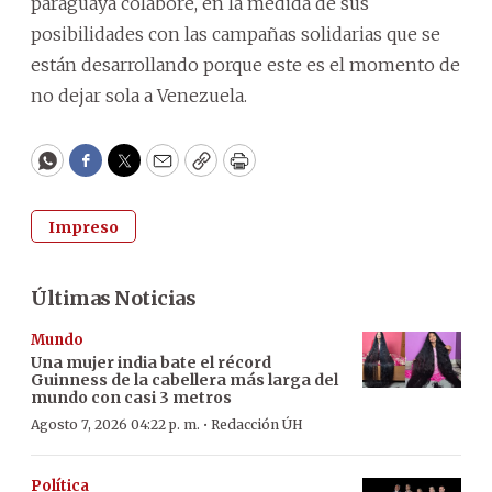
paraguaya colabore, en la medida de sus
posibilidades con las campañas solidarias que se
están desarrollando porque este es el momento de
no dejar sola a Venezuela.
WhatsApp
Facebook
Twitter
Email
Copy
Print
Impreso
Últimas Noticias
Mundo
Una mujer india bate el récord
Guinness de la cabellera más larga del
mundo con casi 3 metros
·
Agosto 7, 2026 04:22 p. m.
Redacción ÚH
Política