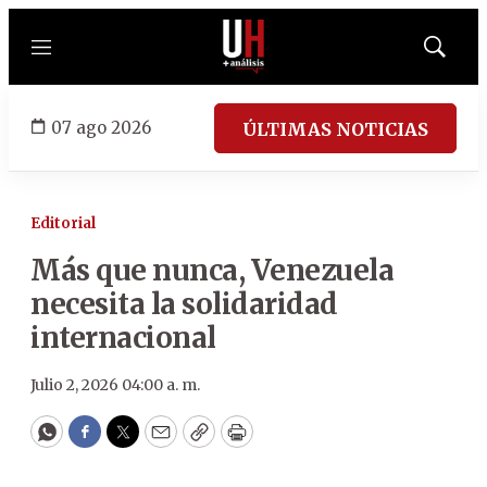
Menú
Mostrar
búsqued
07 ago 2026
ÚLTIMAS NOTICIAS
Editorial
Más que nunca, Venezuela
necesita la solidaridad
internacional
Julio 2, 2026 04:00 a. m.
WhatsApp
Facebook
Twitter
Email
Copy
Print