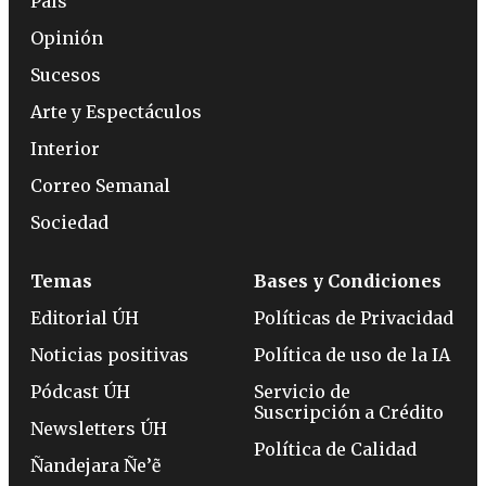
País
Opinión
Sucesos
Arte y Espectáculos
Interior
Correo Semanal
Sociedad
Temas
Bases y Condiciones
Editorial ÚH
Políticas de Privacidad
Noticias positivas
Política de uso de la IA
Pódcast ÚH
Servicio de
Suscripción a Crédito
Newsletters ÚH
Política de Calidad
Ñandejara Ñe’ẽ