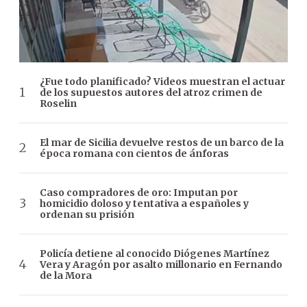
¿Fue todo planificado? Videos muestran el actuar
de los supuestos autores del atroz crimen de
Roselin
El mar de Sicilia devuelve restos de un barco de la
época romana con cientos de ánforas
Caso compradores de oro: Imputan por
homicidio doloso y tentativa a españoles y
ordenan su prisión
Policía detiene al conocido Diógenes Martínez
Vera y Aragón por asalto millonario en Fernando
de la Mora