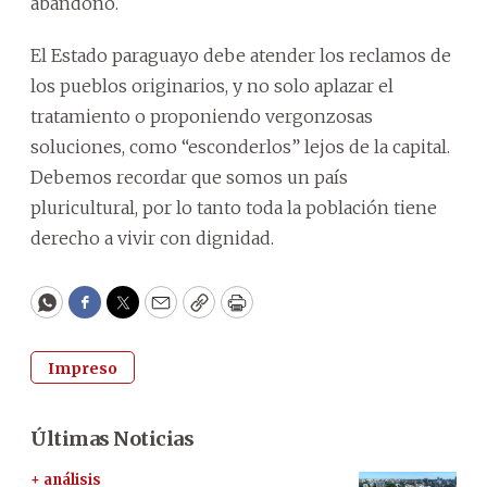
abandono.
El Estado paraguayo debe atender los reclamos de
los pueblos originarios, y no solo aplazar el
tratamiento o proponiendo vergonzosas
soluciones, como “esconderlos” lejos de la capital.
Debemos recordar que somos un país
pluricultural, por lo tanto toda la población tiene
derecho a vivir con dignidad.
WhatsApp
Facebook
Twitter
Email
Copy
Print
Impreso
Últimas Noticias
+ análisis