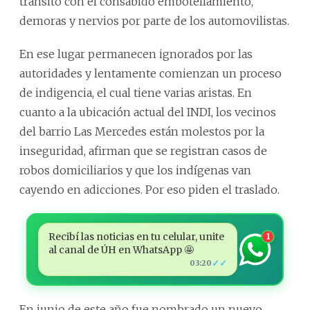
tránsito con el consabido embotellamiento,
demoras y nervios por parte de los automovilistas.
En ese lugar permanecen ignorados por las
autoridades y lentamente comienzan un proceso
de indigencia, el cual tiene varias aristas. En
cuanto a la ubicación actual del INDI, los vecinos
del barrio Las Mercedes están molestos por la
inseguridad, afirman que se registran casos de
robos domiciliarios y que los indígenas van
cayendo en adicciones. Por eso piden el traslado.
Recibí las noticias en tu celular, unite
1
al canal de ÚH en WhatsApp 🤩
✓✓
03:20
En junio de este año fue nombrado un nuevo