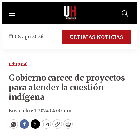
Menú
Mostrar
búsqued
08 ago 2026
ÚLTIMAS NOTICIAS
Editorial
Gobierno carece de proyectos
para atender la cuestión
indígena
Noviembre 1, 2024 04:00 a. m.
WhatsApp
Facebook
Twitter
Email
Copy
Print