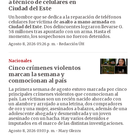
a técnico de celulares en
Ciudad del Este
Un hombre que se dedica a la reparación de teléfonos
celulares fue víctima de
asalto a mano armada
en
Ciudad del Este
. Dos delincuentes lograron llevarse G.
58 millones tras apuntarlo con un arma. Hasta el
momento, los sospechosos no fueron detenidos.
·
Agosto 8, 2026 05:26 p. m.
Redacción ÚH
Nacionales
Cinco crímenes violentos
marcan la semana y
conmocionan al país
La primera semana de agosto estuvo marcada por cinco
principales crímenes violentos que conmocionan al
país. Las víctimas son un recién nacido ahorcado con
un alambre y arrojado a una letrina, dos compradores
de oro y una mujer, asesinados a balazos, además de una
adolescente ahogada y desmembrada y un joven
asesinado con un hacha. Hay varios detenidos e
imputados en el marco de las distintas investigaciones.
·
Agosto 8, 2026 03:03 p. m.
Mary Glezcu