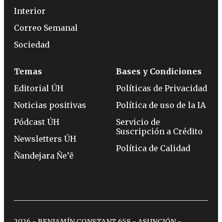
Interior
Correo Semanal
Sociedad
Temas
Bases y Condiciones
Editorial ÚH
Políticas de Privacidad
Noticias positivas
Política de uso de la IA
Pódcast ÚH
Servicio de
Suscripción a Crédito
Newsletters ÚH
Política de Calidad
Ñandejara Ñe’ẽ
2026 - BENJAMÍN CONSTANT 658 - ASUNCIÓN -