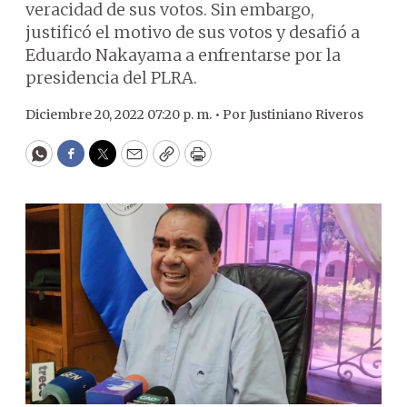
veracidad de sus votos. Sin embargo,
justificó el motivo de sus votos y desafió a
Eduardo Nakayama a enfrentarse por la
presidencia del PLRA.
Diciembre 20, 2022 07:20 p. m. •
Por
Justiniano Riveros
WhatsApp
Facebook
Twitter
Email
Copy
Print