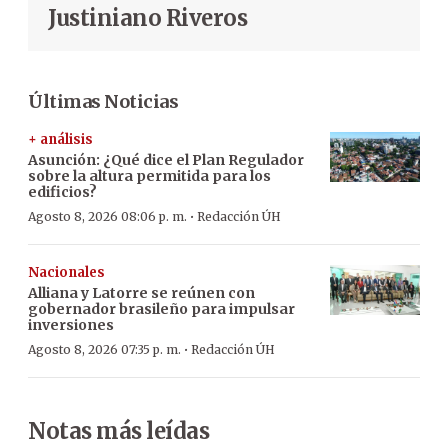
Justiniano Riveros
Últimas Noticias
+ análisis
Asunción: ¿Qué dice el Plan Regulador
sobre la altura permitida para los
edificios?
·
Agosto 8, 2026 08:06 p. m.
Redacción ÚH
Nacionales
Alliana y Latorre se reúnen con
gobernador brasileño para impulsar
inversiones
·
Agosto 8, 2026 07:35 p. m.
Redacción ÚH
Notas más leídas