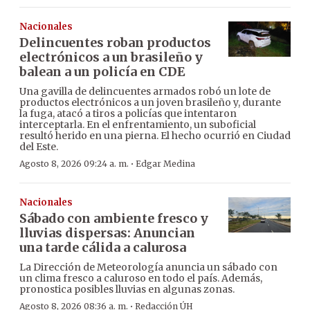
Nacionales
Delincuentes roban productos
electrónicos a un brasileño y
balean a un policía en CDE
Una gavilla de delincuentes armados robó un lote de
productos electrónicos a un joven brasileño y, durante
la fuga, atacó a tiros a policías que intentaron
interceptarla. En el enfrentamiento, un suboficial
resultó herido en una pierna. El hecho ocurrió en Ciudad
del Este.
·
Agosto 8, 2026 09:24 a. m.
Edgar Medina
Nacionales
Sábado con ambiente fresco y
lluvias dispersas: Anuncian
una tarde cálida a calurosa
La Dirección de Meteorología anuncia un sábado con
un clima fresco a caluroso en todo el país. Además,
pronostica posibles lluvias en algunas zonas.
·
Agosto 8, 2026 08:36 a. m.
Redacción ÚH