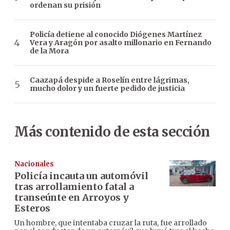
ordenan su prisión
Policía detiene al conocido Diógenes Martínez
Vera y Aragón por asalto millonario en Fernando
de la Mora
Caazapá despide a Roselín entre lágrimas,
mucho dolor y un fuerte pedido de justicia
Más contenido de esta sección
Nacionales
Policía incauta un automóvil
tras arrollamiento fatal a
transeúnte en Arroyos y
Esteros
Un hombre, que intentaba cruzar la ruta, fue arrollado