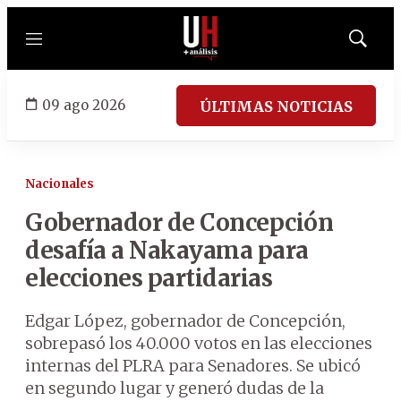
Menú
Mostrar
búsqued
09 ago 2026
ÚLTIMAS NOTICIAS
Nacionales
Gobernador de Concepción
desafía a Nakayama para
elecciones partidarias
Edgar López, gobernador de Concepción,
sobrepasó los 40.000 votos en las elecciones
internas del PLRA para Senadores. Se ubicó
en segundo lugar y generó dudas de la