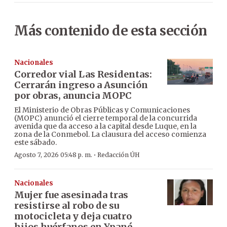
Más contenido de esta sección
Nacionales
Corredor vial Las Residentas:
Cerrarán ingreso a Asunción
por obras, anuncia MOPC
El Ministerio de Obras Públicas y Comunicaciones
(MOPC) anunció el cierre temporal de la concurrida
avenida que da acceso a la capital desde Luque, en la
zona de la Conmebol. La clausura del acceso comienza
este sábado.
·
Agosto 7, 2026 05:48 p. m.
Redacción ÚH
Nacionales
Mujer fue asesinada tras
resistirse al robo de su
motocicleta y deja cuatro
hijos huérfanos en Ypané