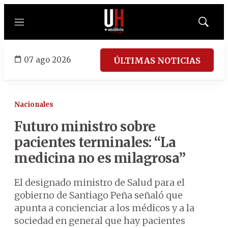
Menú
Mostrar
búsqued
07 ago 2026
ÚLTIMAS NOTICIAS
Nacionales
Futuro ministro sobre
pacientes terminales: “La
medicina no es milagrosa”
El designado ministro de Salud para el
gobierno de Santiago Peña señaló que
apunta a concienciar a los médicos y a la
sociedad en general que hay pacientes