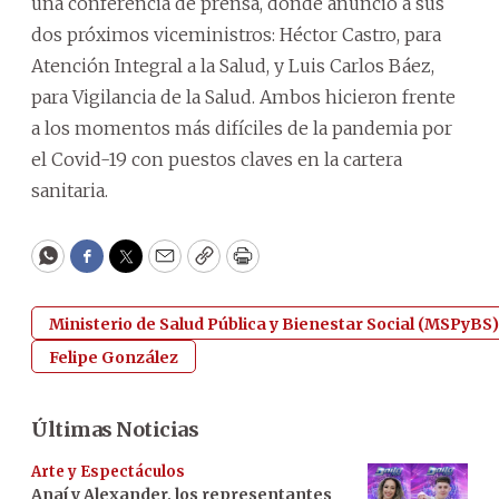
una conferencia de prensa, donde anunció a sus
dos próximos viceministros: Héctor Castro, para
Atención Integral a la Salud, y Luis Carlos Báez,
para Vigilancia de la Salud. Ambos hicieron frente
a los momentos más difíciles de la pandemia por
el Covid-19 con puestos claves en la cartera
sanitaria.
WhatsApp
Facebook
Twitter
Email
Copy
Print
Ministerio de Salud Pública y Bienestar Social (MSPyBS)
Felipe González
Últimas Noticias
Arte y Espectáculos
Anaí y Alexander, los representantes