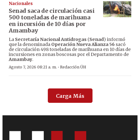
Nacionales
Senad saca de circulación casi
500 toneladas de marihuana
en incursión de 10 días por
Amambay
La
Secretaría Nacional Antidrogas
(
Senad
) informó
que la denominada
Operación Nueva Alianza 56
sacó
de circulación 498 toneladas de marihuana en 10 días de
incursiones en zonas boscosas por el Departamento de
Amambay
.
·
Agosto 7, 2026 08:21 a. m.
Redacción ÚH
Carga Más