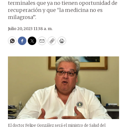
terminales que ya no tienen oportunidad de
recuperación y que “la medicina no es
milagrosa”.
Julio 20, 2023 11:38 a. m.
WhatsApp
Facebook
Twitter
Email
Copy
Print
El doctor Felipe González será el ministro de Salud del