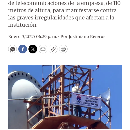
de telecomunicaciones de la empresa, de 110
metros de altura, para manifestarse contra
las graves irregularidades que afectan a la
institución.
Enero 9, 2025 06:29 p. m. •
Por
Justiniano Riveros
WhatsApp
Facebook
Twitter
Email
Copy
Print