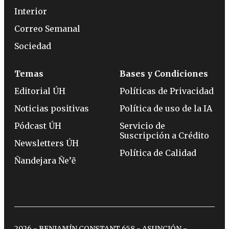
Interior
Correo Semanal
Sociedad
Temas
Bases y Condiciones
Editorial ÚH
Políticas de Privacidad
Noticias positivas
Política de uso de la IA
Pódcast ÚH
Servicio de
Suscripción a Crédito
Newsletters ÚH
Política de Calidad
Ñandejara Ñe’ẽ
2026 - BENJAMÍN CONSTANT 658 - ASUNCIÓN -