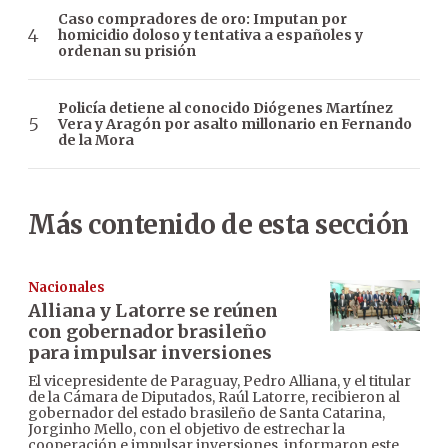
Caso compradores de oro: Imputan por
homicidio doloso y tentativa a españoles y
ordenan su prisión
Policía detiene al conocido Diógenes Martínez
Vera y Aragón por asalto millonario en Fernando
de la Mora
Más contenido de esta sección
Nacionales
Alliana y Latorre se reúnen
con gobernador brasileño
para impulsar inversiones
El vicepresidente de Paraguay, Pedro Alliana, y el titular
de la Cámara de Diputados, Raúl Latorre, recibieron al
gobernador del estado brasileño de Santa Catarina,
Jorginho Mello, con el objetivo de estrechar la
cooperación e impulsar inversiones, informaron este