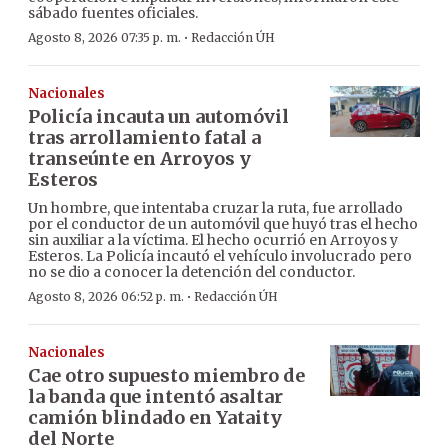
sábado fuentes oficiales.
·
Agosto 8, 2026 07:35 p. m.
Redacción ÚH
Nacionales
Policía incauta un automóvil
tras arrollamiento fatal a
transeúnte en Arroyos y
Esteros
Un hombre, que intentaba cruzar la ruta, fue arrollado
por el conductor de un automóvil que huyó tras el hecho
sin auxiliar a la víctima. El hecho ocurrió en Arroyos y
Esteros. La Policía incautó el vehículo involucrado pero
no se dio a conocer la detención del conductor.
·
Agosto 8, 2026 06:52 p. m.
Redacción ÚH
Nacionales
Cae otro supuesto miembro de
la banda que intentó asaltar
camión blindado en Yataity
del Norte