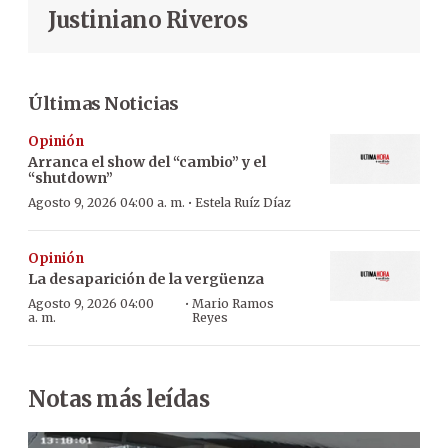
Justiniano Riveros
Últimas Noticias
Opinión
Arranca el show del “cambio” y el
“shutdown”
·
Agosto 9, 2026 04:00 a. m.
Estela Ruíz Díaz
Opinión
La desaparición de la vergüenza
·
Agosto 9, 2026 04:00
Mario Ramos
a. m.
Reyes
Notas más leídas