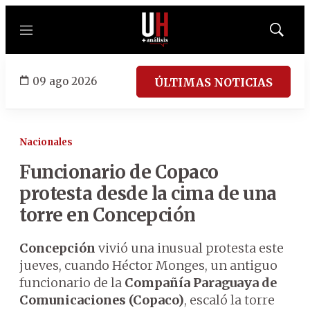
Menú
Mostrar
búsqued
09 ago 2026
ÚLTIMAS NOTICIAS
Nacionales
Funcionario de Copaco
protesta desde la cima de una
torre en Concepción
Concepción
vivió una inusual protesta este
jueves, cuando Héctor Monges, un antiguo
funcionario de la
Compañía Paraguaya de
Comunicaciones (Copaco)
, escaló la torre