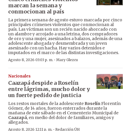
marcan la semana y
conmocionan al país
La primera semana de agosto estuvo marcada por cinco
principales crímenes violentos que conmocionan al
país. Las víctimas son un recién nacido ahorcado con
un alambre y arrojado a una letrina, dos compradores
de oro y una mujer, asesinados a balazos, además de una
adolescente ahogada y desmembrada y un joven
asesinado con un hacha. Hay varios detenidos e
imputados en el marco de las distintas investigaciones.
·
Agosto 8, 2026 03:03 p. m.
Mary Glezcu
Nacionales
Caazapá despide a Roselín
entre lágrimas, mucho dolor y
un fuerte pedido de justicia
Los restos mortales de la adolescente
Roselín
Florentín
Gómez, de 14 años, fueron enterrados durante la
mañana de este sábado en el Cementerio Municipal de
Caazapá
, en medio del dolor de familiares, amigos y
allegados.
·
Agosto 8, 2026 12:11 p. m.
Redacción ÚH