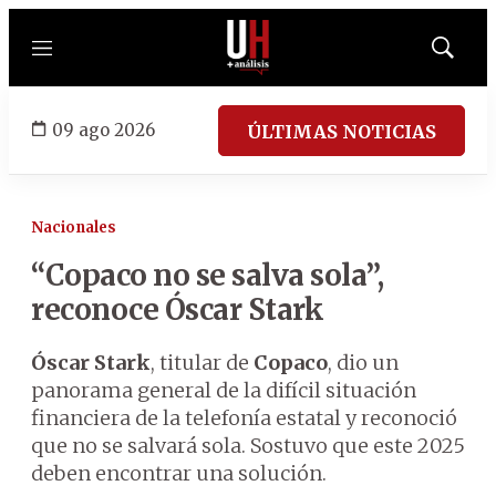
Menú
Mostrar
búsqued
09 ago 2026
ÚLTIMAS NOTICIAS
Nacionales
“Copaco no se salva sola”,
reconoce Óscar Stark
Óscar Stark
, titular de
Copaco
, dio un
panorama general de la difícil situación
financiera de la telefonía estatal y reconoció
que no se salvará sola. Sostuvo que este 2025
deben encontrar una solución.