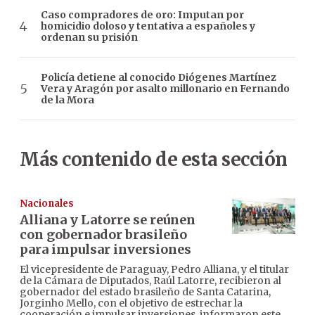
Caso compradores de oro: Imputan por
homicidio doloso y tentativa a españoles y
ordenan su prisión
Policía detiene al conocido Diógenes Martínez
Vera y Aragón por asalto millonario en Fernando
de la Mora
Más contenido de esta sección
Nacionales
Alliana y Latorre se reúnen
con gobernador brasileño
para impulsar inversiones
El vicepresidente de Paraguay, Pedro Alliana, y el titular
de la Cámara de Diputados, Raúl Latorre, recibieron al
gobernador del estado brasileño de Santa Catarina,
Jorginho Mello, con el objetivo de estrechar la
cooperación e impulsar inversiones, informaron este