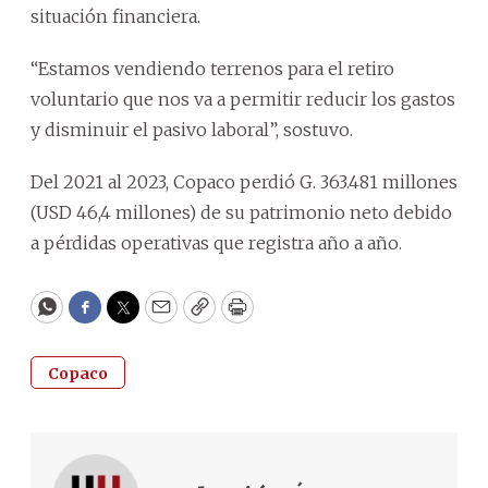
situación financiera.
“Estamos vendiendo terrenos para el retiro
voluntario que nos va a permitir reducir los gastos
y disminuir el pasivo laboral”, sostuvo.
Del 2021 al 2023, Copaco perdió G. 363.481 millones
(USD 46,4 millones) de su patrimonio neto debido
a pérdidas operativas que registra año a año.
WhatsApp
Facebook
Twitter
Email
Copy
Print
Copaco