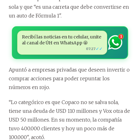
sola y que “es una carreta que debe convertirse en
un auto de Fórmula 1".
Recibí las noticias en tu celular, unite
1
al canal de ÚH en WhatsApp 🤩
✓✓
07:27
Apuntó a empresas privadas que deseen invertir o
comprar acciones para poder repuntar los
números en rojo.
“Lo categórico es que Copaco no se salva sola,
tiene una deuda de USD 110 millones y Vox otra de
USD 50 millones. En su momento, la compañía
tuvo 400.000 clientes y hoy un poco más de
100.000", acotó.