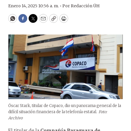
Enero 14, 2025 10:56 a. m. •
Por
Redacción ÚH
WhatsApp
Facebook
Twitter
Email
Copy
Print
Óscar Stark, titular de Copaco, dio un panorama general de la
difícil situación financiera de la telefonía estatal.
Foto:
Archivo
El titular de la
Compañía Paraguaya de