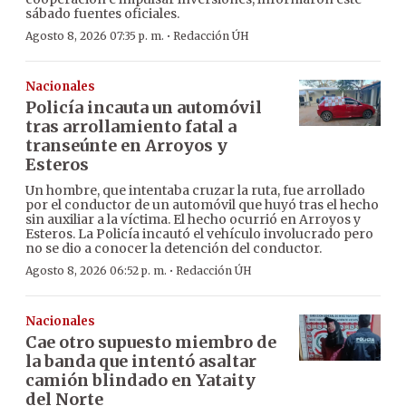
sábado fuentes oficiales.
·
Agosto 8, 2026 07:35 p. m.
Redacción ÚH
Nacionales
Policía incauta un automóvil
tras arrollamiento fatal a
transeúnte en Arroyos y
Esteros
Un hombre, que intentaba cruzar la ruta, fue arrollado
por el conductor de un automóvil que huyó tras el hecho
sin auxiliar a la víctima. El hecho ocurrió en Arroyos y
Esteros. La Policía incautó el vehículo involucrado pero
no se dio a conocer la detención del conductor.
·
Agosto 8, 2026 06:52 p. m.
Redacción ÚH
Nacionales
Cae otro supuesto miembro de
la banda que intentó asaltar
camión blindado en Yataity
del Norte