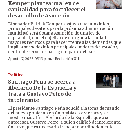
Kemper plantea una ley de
capitalidad para fortalecer el
desarrollo de Asunción
El senador Patrick Kemper sostuvo que uno de los
principales desafíos para la próxima administración
municipal será dotar a Asunción de una ley de
capitalidad, con el objetivo de otorgar a la ciudad
mayores recursos para hacer frente a las demandas que
implica ser sede de los principales poderes del Estado y
centro de servicios para gran parte del país.
·
Agosto 7, 2026 05:13 p. m.
Redacción ÚH
Política
Santiago Peña se acerca a
Abelardo De la Espriella y
trata a Gustavo Petro de
intolerante
El presidente Santiago Peña acudió a la toma de mando
del nuevo gobierno en Colombia este viernes y se
mostró más afín a Abelardo de la Espriella que a su
antecesor, Gustavo Petro, a quien calificó de intolerante.
Sostuvo que es necesario trabajar coordinadamente