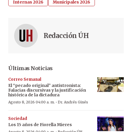
Internas 2026
Municipales 2026
Redacción ÚH
Últimas Noticias
Correo Semanal
El “pecado original” antistronista:
Falacias discursivas y la justificación
histórica de la dictadura
·
Agosto 8, 2026 04:00 a. m.
Dr. Andrés Ginés
Sociedad
Los 15 años de Fiorella Mieres
Agosto 8, 2026 04:00 a. m.
Redacción ÚH