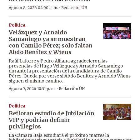
·
Agosto 8, 2026 04:00 a. m.
Redacción ÚH
Política
Velázquez y Arnaldo
Samaniego ya se muestran
con Camilo Pérez; solo faltan
Abdo Benítez y Wiens
Raúl Latorre y Pedro Alliana agradecieron las
presencias de Hugo Velázquez y Arnaldo Samaniego
durante la presentación de la candidatura de Camilo
Pérez. Queda por verse si Abdo Benítez y Arnoldo Wiens
siguen el mismo camino.
·
Agosto 7, 2026 10:51 p. m.
Redacción ÚH
Política
Reflotan estudio de Jubilación
VIP y podrían definir
privilegios
La Cámara Baja estudiará el próximo martes la