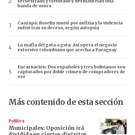
secuestrado y torturado y desmantelan una
banda de usura
Caazapá: Roselín murió por asfixia y la violencia
sufrió tras su deceso, según autopsia
La mafia del gota a gota: Así opera el negocio
extorsivo colombiano que acecha a Paraguay
Encarnación: Dos españoles y tres bolivianos son
capturados por doble crimen de compradores de
oro
Más contenido de esta sección
Política
Municipales: Oposición irá
dividida en ciertos distritos