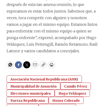
después de esta tan amena reunión, lo que
esperamos es estar todos juntos. Sabemos que, a
veces, toca competir con alguien y nosotros
vamos a jugar en el mismo equipo. Estamos listos
para enfrentar con el mismo equipo a quien se
ponga enfrente”, expresó, acompañado por Hugo
Velázquez, Luis Pettengill, Ramón Retamozo, Raúl
Latorre y varios candidatos a concejales.
WhatsApp
Facebook
Twitter
Email
Copy
Print
Asociación Nacional Republicana (ANR)
Municipalidad de Asunción
Camilo Pérez
Elecciones municipales
Hugo Velázquez
Fuerza Republicana
Honor Colorado