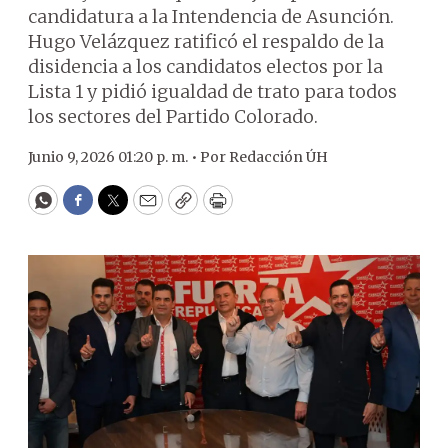
candidatura a la Intendencia de Asunción.
Hugo Velázquez ratificó el respaldo de la
disidencia a los candidatos electos por la
Lista 1 y pidió igualdad de trato para todos
los sectores del Partido Colorado.
Junio 9, 2026 01:20 p. m. •
Por
Redacción ÚH
WhatsApp
Facebook
Twitter
Email
Copy
Print