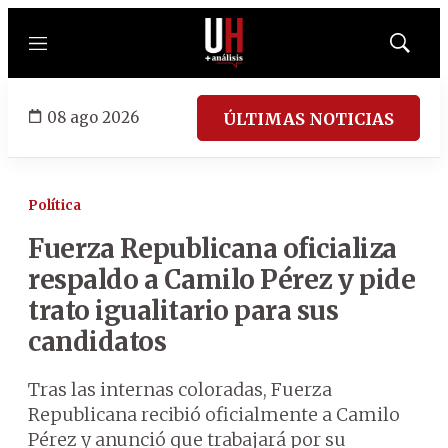
Menú
Mostrar
búsqued
08 ago 2026
ÚLTIMAS NOTICIAS
Política
Fuerza Republicana oficializa
respaldo a Camilo Pérez y pide
trato igualitario para sus
candidatos
Tras las internas coloradas, Fuerza
Republicana recibió oficialmente a Camilo
Pérez y anunció que trabajará por su