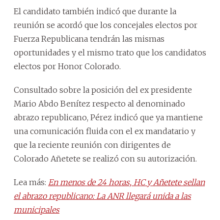
El candidato también indicó que durante la
reunión se acordó que los concejales electos por
Fuerza Republicana tendrán las mismas
oportunidades y el mismo trato que los candidatos
electos por Honor Colorado.
Consultado sobre la posición del ex presidente
Mario Abdo Benítez respecto al denominado
abrazo republicano, Pérez indicó que ya mantiene
una comunicación fluida con el ex mandatario y
que la reciente reunión con dirigentes de
Colorado Añetete se realizó con su autorización.
Lea más:
En menos de 24 horas, HC y Añetete sellan
el abrazo republicano: La ANR llegará unida a las
municipales