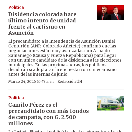
Política
Disidencia colorada hace
último intento de unidad
frente al cartismo en
Asunción
El precandidato a la Intendencia de Asunción Daniel
Centurión (ANR-Colorado Añetete) confirmó que las
negociaciones están muy avanzadas con Arnaldo
Samaniego (Causa y Fuerza Republicana) para llegar
con un único candidato de la disidencia a las elecciones
municipales. En las próximas horas, los políticos
decidirán si adoptarán la encuesta u otro mecanismo
antes de las internas de junio.
·
Marzo 24, 2026 10:47 a. m.
Redacción ÚH
Política
Camilo Pérez es el
precandidato con más fondos
de campaña, con G. 2.500
millones
La Justicia Electoral publicó las declaraciones juradas de