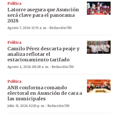
Política
Latorre asegura que Asunción
será clave para el panorama
2028
·
Agosto 7, 2026 11:55 a. m.
Redacción ÚH
Política
Camilo Pérez descarta peaje y
analiza reflotar el
estacionamiento tarifado
·
Agosto 4, 2026 08:28 a. m.
Redacción ÚH
Política
ANR conforma comando
electoral en Asunción de cara a
las municipales
·
Julio 31, 2026 02:10 p. m.
Redacción ÚH