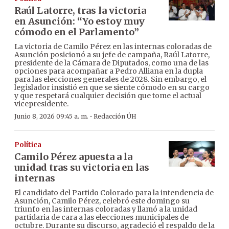
Raúl Latorre, tras la victoria
en Asunción: “Yo estoy muy
cómodo en el Parlamento”
La victoria de Camilo Pérez en las internas coloradas de
Asunción posicionó a su jefe de campaña, Raúl Latorre,
presidente de la Cámara de Diputados, como una de las
opciones para acompañar a Pedro Alliana en la dupla
para las elecciones generales de 2028. Sin embargo, el
legislador insistió en que se siente cómodo en su cargo
y que respetará cualquier decisión que tome el actual
vicepresidente.
·
Junio 8, 2026 09:45 a. m.
Redacción ÚH
Política
Camilo Pérez apuesta a la
unidad tras su victoria en las
internas
El candidato del Partido Colorado para la intendencia de
Asunción, Camilo Pérez, celebró este domingo su
triunfo en las internas coloradas y llamó a la unidad
partidaria de cara a las elecciones municipales de
octubre. Durante su discurso, agradeció el respaldo de la