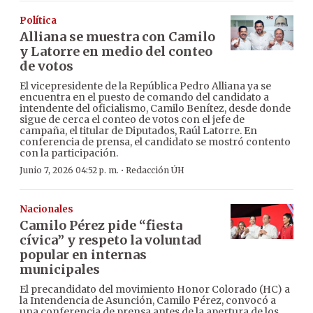
Política
Alliana se muestra con Camilo
y Latorre en medio del conteo
de votos
El vicepresidente de la República Pedro Alliana ya se
encuentra en el puesto de comando del candidato a
intendente del oficialismo, Camilo Benítez, desde donde
sigue de cerca el conteo de votos con el jefe de
campaña, el titular de Diputados, Raúl Latorre. En
conferencia de prensa, el candidato se mostró contento
con la participación.
·
Junio 7, 2026 04:52 p. m.
Redacción ÚH
Nacionales
Camilo Pérez pide “fiesta
cívica” y respeto la voluntad
popular en internas
municipales
El precandidato del movimiento Honor Colorado (HC) a
la Intendencia de Asunción, Camilo Pérez, convocó a
una conferencia de prensa antes de la apertura de los