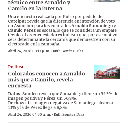
técnico entre Arnaldo y
Camilo en la interna
Una encuesta realizada por Pulso por pedido de
Catelpar
revela que la diferencia en intención de voto
en Asunción para los colorados
Arnaldo Samaniego
y
Camilo Pérez
es escasa, lo que se considera un empate
técnico. Los encuestadores indican que, por ese motivo,
será determinante la cercanía que demuestren con su
electorado en la campaña.
·
Abril 24, 2026 08:13 p. m.
Ruth Benítez Díaz
Política
Colorados conocen a Arnaldo
más que a Camilo, revela
encuesta
Datos.
Sondeo revela que Samaniego tiene un 55,3% de
imagen positiva y Pérez, un 50,8%.
Rechazo.
La imagen negativa de Samaniego alcanza
13% y la de Pérez llega a 8,8%.
·
Abril 24, 2026 04:00 a. m.
Ruth Benítez Díaz