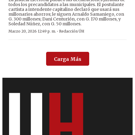
todos los precandidatos a las municipales. El postulante
cartista a intendente capitalino declaró que usará sus
millonarios ahorros; le siguen Arnaldo Samaniego, con
G. 300 millones; Dani Centurión, con G. 170 millones, y
Soledad Núñez, con G. 50 millones.
·
Marzo 20, 2026 12:49 p. m.
Redacción ÚH
Carga Más