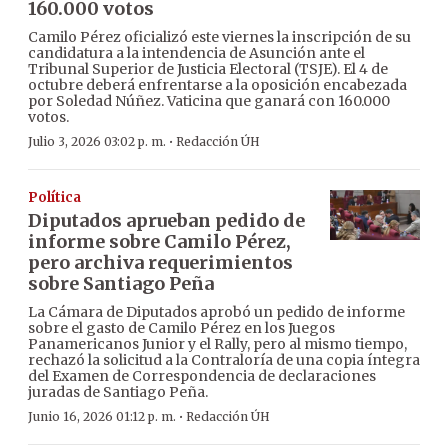
160.000 votos
Camilo Pérez oficializó este viernes la inscripción de su
candidatura a la intendencia de Asunción ante el
Tribunal Superior de Justicia Electoral (TSJE). El 4 de
octubre deberá enfrentarse a la oposición encabezada
por Soledad Núñez. Vaticina que ganará con 160.000
votos.
·
Julio 3, 2026 03:02 p. m.
Redacción ÚH
Política
Diputados aprueban pedido de
informe sobre Camilo Pérez,
pero archiva requerimientos
sobre Santiago Peña
La Cámara de Diputados aprobó un pedido de informe
sobre el gasto de Camilo Pérez en los Juegos
Panamericanos Junior y el Rally, pero al mismo tiempo,
rechazó la solicitud a la Contraloría de una copia íntegra
del Examen de Correspondencia de declaraciones
juradas de Santiago Peña.
·
Junio 16, 2026 01:12 p. m.
Redacción ÚH