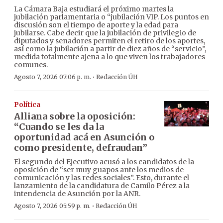
La Cámara Baja estudiará el próximo martes la
jubilación parlamentaria o “jubilación VIP. Los puntos en
discusión son el tiempo de aporte y la edad para
jubilarse. Cabe decir que la jubilación de privilegio de
diputados y senadores permiten el retiro de los aportes,
así como la jubilación a partir de diez años de “servicio”,
medida totalmente ajena a lo que viven los trabajadores
comunes.
·
Agosto 7, 2026 07:06 p. m.
Redacción ÚH
Política
Alliana sobre la oposición:
“Cuando se les da la
oportunidad acá en Asunción o
como presidente, defraudan”
El segundo del Ejecutivo acusó a los candidatos de la
oposición de “ser muy guapos ante los medios de
comunicación y las redes sociales”. Esto, durante el
lanzamiento de la candidatura de Camilo Pérez a la
intendencia de Asunción por la ANR.
·
Agosto 7, 2026 05:59 p. m.
Redacción ÚH