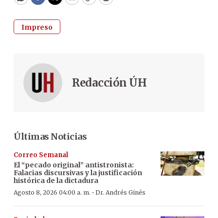
WhatsApp
Facebook
Twitter
Email
Copy
Print
Impreso
Redacción ÚH
Últimas Noticias
Correo Semanal
El “pecado original” antistronista:
Falacias discursivas y la justificación
histórica de la dictadura
·
Agosto 8, 2026 04:00 a. m.
Dr. Andrés Ginés