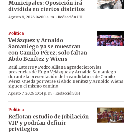
Municipales: Oposición irá
dividida en ciertos distritos
·
Agosto 8, 2026 04:00 a. m.
Redacción ÚH
Política
Velázquez y Arnaldo
Samaniego ya se muestran
con Camilo Pérez; solo faltan
Abdo Benítez y Wiens
Raúl Latorre y Pedro Alliana agradecieron las
presencias de Hugo Velázquez y Arnaldo Samaniego
durante la presentación de la candidatura de Camilo
Pérez. Queda por verse si Abdo Benítez y Arnoldo Wiens
siguen el mismo camino.
·
Agosto 7, 2026 10:51 p. m.
Redacción ÚH
Política
Reflotan estudio de Jubilación
VIP y podrían definir
privilegios