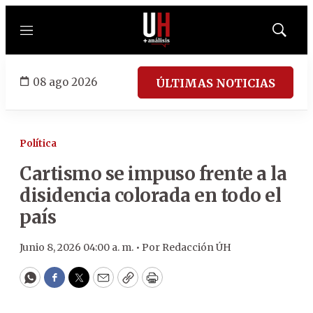
Menú
Mostrar
búsqued
08 ago 2026
ÚLTIMAS NOTICIAS
Política
Cartismo se impuso frente a la
disidencia colorada en todo el
país
Junio 8, 2026 04:00 a. m. •
Por
Redacción ÚH
WhatsApp
Facebook
Twitter
Email
Copy
Print