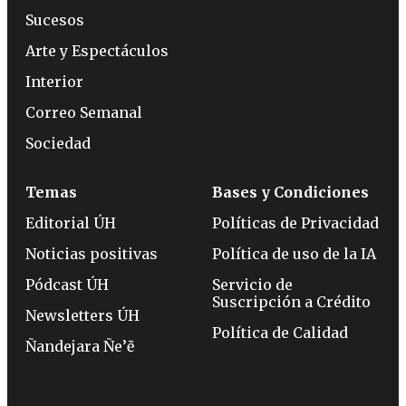
Sucesos
Arte y Espectáculos
Interior
Correo Semanal
Sociedad
Temas
Bases y Condiciones
Editorial ÚH
Políticas de Privacidad
Noticias positivas
Política de uso de la IA
Pódcast ÚH
Servicio de
Suscripción a Crédito
Newsletters ÚH
Política de Calidad
Ñandejara Ñe’ẽ