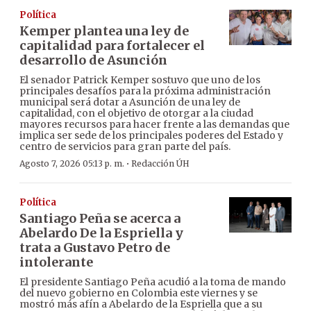
Política
Kemper plantea una ley de
capitalidad para fortalecer el
desarrollo de Asunción
El senador Patrick Kemper sostuvo que uno de los
principales desafíos para la próxima administración
municipal será dotar a Asunción de una ley de
capitalidad, con el objetivo de otorgar a la ciudad
mayores recursos para hacer frente a las demandas que
implica ser sede de los principales poderes del Estado y
centro de servicios para gran parte del país.
·
Agosto 7, 2026 05:13 p. m.
Redacción ÚH
Política
Santiago Peña se acerca a
Abelardo De la Espriella y
trata a Gustavo Petro de
intolerante
El presidente Santiago Peña acudió a la toma de mando
del nuevo gobierno en Colombia este viernes y se
mostró más afín a Abelardo de la Espriella que a su