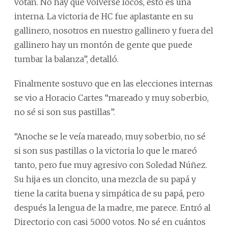
votan. No hay que volverse locos, esto es una
interna. La victoria de HC fue aplastante en su
gallinero, nosotros en nuestro gallinero y fuera del
gallinero hay un montón de gente que puede
tumbar la balanza”, detalló.
Finalmente sostuvo que en las elecciones internas
se vio a Horacio Cartes “mareado y muy soberbio,
no sé si son sus pastillas”.
“Anoche se le veía mareado, muy soberbio, no sé
si son sus pastillas o la victoria lo que le mareó
tanto, pero fue muy agresivo con Soledad Núñez.
Su hija es un cloncito, una mezcla de su papá y
tiene la carita buena y simpática de su papá, pero
después la lengua de la madre, me parece. Entró al
Directorio con casi 5.000 votos. No sé en cuántos