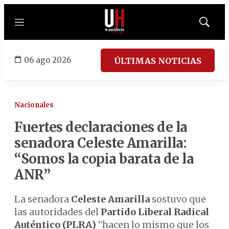
Menú
Mostrar
búsqued
06 ago 2026
ÚLTIMAS NOTICIAS
Nacionales
Fuertes declaraciones de la
senadora Celeste Amarilla:
“Somos la copia barata de la
ANR”
La senadora
Celeste Amarilla
sostuvo que
las autoridades del
Partido Liberal Radical
Auténtico (PLRA)
“hacen lo mismo que los