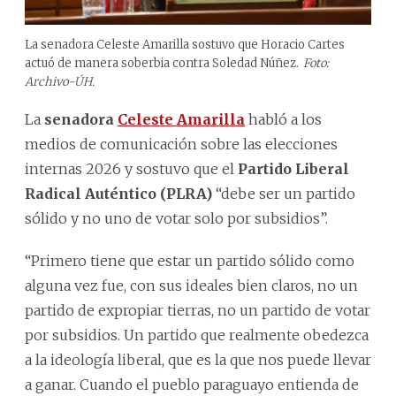
La senadora Celeste Amarilla sostuvo que Horacio Cartes
actuó de manera soberbia contra Soledad Núñez.
Foto:
Archivo-ÚH.
La
senadora
Celeste Amarilla
habló a los
medios de comunicación sobre las elecciones
internas 2026 y sostuvo que el
Partido Liberal
Radical Auténtico (PLRA)
“debe ser un partido
sólido y no uno de votar solo por subsidios”.
“Primero tiene que estar un partido sólido como
alguna vez fue, con sus ideales bien claros, no un
partido de expropiar tierras, no un partido de votar
por subsidios. Un partido que realmente obedezca
a la ideología liberal, que es la que nos puede llevar
a ganar. Cuando el pueblo paraguayo entienda de