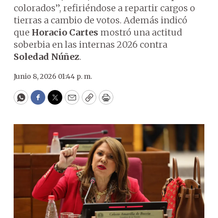
colorados”, refiriéndose a repartir cargos o
tierras a cambio de votos. Además indicó
que
Horacio Cartes
mostró una actitud
soberbia en las internas 2026 contra
Soledad Núñez
.
Junio 8, 2026 01:44 p. m.
WhatsApp
Facebook
Twitter
Email
Copy
Print