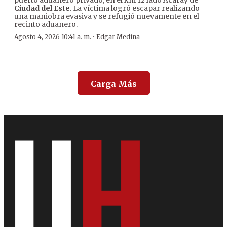
puerto aduanero privado, en el km 12 lado Acaray de
Ciudad del Este
. La víctima logró escapar realizando
una maniobra evasiva y se refugió nuevamente en el
recinto aduanero.
·
Agosto 4, 2026 10:41 a. m.
Edgar Medina
Carga Más