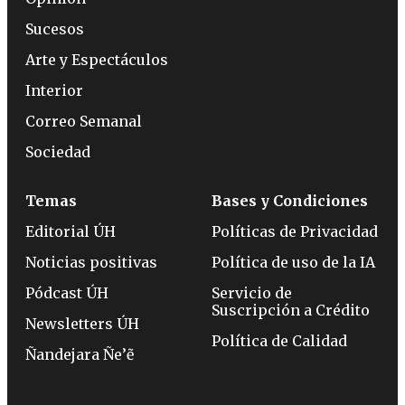
Sucesos
Arte y Espectáculos
Interior
Correo Semanal
Sociedad
Temas
Bases y Condiciones
Editorial ÚH
Políticas de Privacidad
Noticias positivas
Política de uso de la IA
Pódcast ÚH
Servicio de
Suscripción a Crédito
Newsletters ÚH
Política de Calidad
Ñandejara Ñe’ẽ