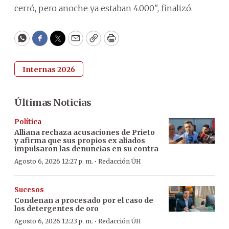
cerró, pero anoche ya estaban 4.000", finalizó.
WhatsApp
Facebook
Twitter
Email
Copy
Print
Internas 2026
Últimas Noticias
Política
Alliana rechaza acusaciones de Prieto
y afirma que sus propios ex aliados
impulsaron las denuncias en su contra
·
Agosto 6, 2026 12:27 p. m.
Redacción ÚH
Sucesos
Condenan a procesado por el caso de
los detergentes de oro
·
Agosto 6, 2026 12:23 p. m.
Redacción ÚH