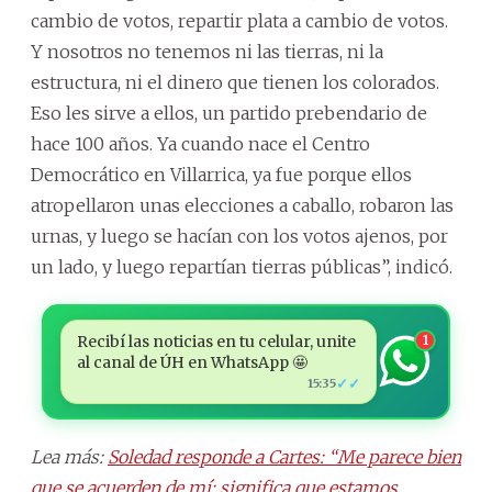
cambio de votos, repartir plata a cambio de votos.
Y nosotros no tenemos ni las tierras, ni la
estructura, ni el dinero que tienen los colorados.
Eso les sirve a ellos, un partido prebendario de
hace 100 años. Ya cuando nace el Centro
Democrático en Villarrica, ya fue porque ellos
atropellaron unas elecciones a caballo, robaron las
urnas, y luego se hacían con los votos ajenos, por
un lado, y luego repartían tierras públicas”, indicó.
Recibí las noticias en tu celular, unite
1
al canal de ÚH en WhatsApp 🤩
✓✓
15:35
Lea más:
Soledad responde a Cartes: “Me parece bien
que se acuerden de mí; significa que estamos