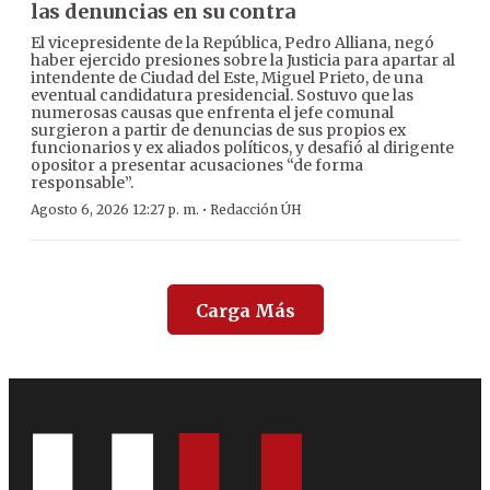
las denuncias en su contra
El vicepresidente de la República, Pedro Alliana, negó
haber ejercido presiones sobre la Justicia para apartar al
intendente de Ciudad del Este, Miguel Prieto, de una
eventual candidatura presidencial. Sostuvo que las
numerosas causas que enfrenta el jefe comunal
surgieron a partir de denuncias de sus propios ex
funcionarios y ex aliados políticos, y desafió al dirigente
opositor a presentar acusaciones “de forma
responsable”.
·
Agosto 6, 2026 12:27 p. m.
Redacción ÚH
Carga Más