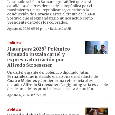
La senadora Lilian Samaniego ratificó que será
candidata a la Presidencia de la República por el
movimiento Causa Republicana y cuestionó la
conducción de Horacio Cartes al frente de la ANR.
Sostuvo que el exmandatario nunca actuó como
presidente de todos los colorados.
·
Agosto 6, 2026 05:56 p. m.
Redacción ÚH
Política
¿Jatar para 2028? Polémico
diputado instala cartel y
expresa admiración por
Alfredo Stroessner
Un cartel gigante del polémico diputado
Jatar
Fernández
fue instalado en la zona del viaducto de
Cuatro Mojones
y contiene una referencia al ex
dictador
Alfredo Stroessner
. La gigantografía es visible
desde uno de los principales accesos a Asunción.
Agosto 6, 2026 02:55 p. m.
Política