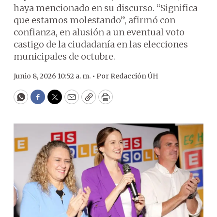
haya mencionado en su discurso. “Significa
que estamos molestando”, afirmó con
confianza, en alusión a un eventual voto
castigo de la ciudadanía en las elecciones
municipales de octubre.
Junio 8, 2026 10:52 a. m. •
Por
Redacción ÚH
WhatsApp
Facebook
Twitter
Email
Copy
Print