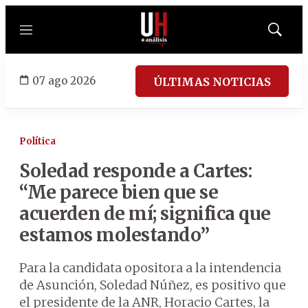
Menú
Mostrar
búsqued
07 ago 2026
ÚLTIMAS NOTICIAS
Política
Soledad responde a Cartes:
“Me parece bien que se
acuerden de mí; significa que
estamos molestando”
Para la candidata opositora a la intendencia
de Asunción, Soledad Núñez, es positivo que
el presidente de la ANR, Horacio Cartes, la