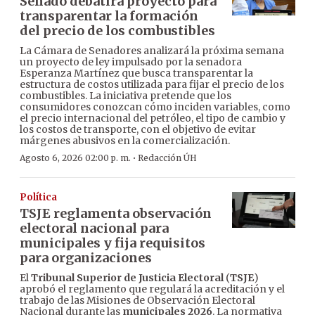
Senado debatirá proyecto para
transparentar la formación
del precio de los combustibles
La Cámara de Senadores analizará la próxima semana
un proyecto de ley impulsado por la senadora
Esperanza Martínez que busca transparentar la
estructura de costos utilizada para fijar el precio de los
combustibles. La iniciativa pretende que los
consumidores conozcan cómo inciden variables, como
el precio internacional del petróleo, el tipo de cambio y
los costos de transporte, con el objetivo de evitar
márgenes abusivos en la comercialización.
·
Agosto 6, 2026 02:00 p. m.
Redacción ÚH
Política
TSJE reglamenta observación
electoral nacional para
municipales y fija requisitos
para organizaciones
El
Tribunal Superior de Justicia Electoral
(
TSJE
)
aprobó el reglamento que regulará la acreditación y el
trabajo de las Misiones de Observación Electoral
Nacional durante las
municipales 2026
. La normativa