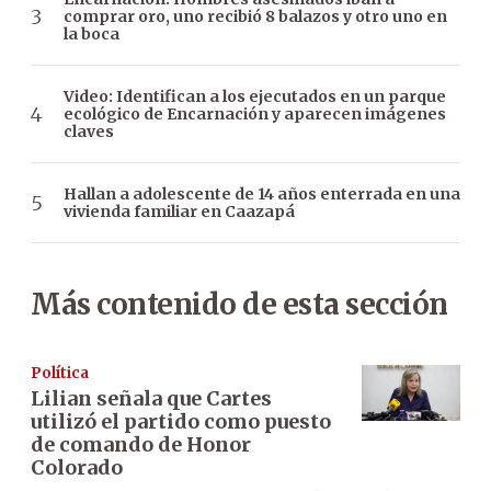
comprar oro, uno recibió 8 balazos y otro uno en
la boca
Video: Identifican a los ejecutados en un parque
ecológico de Encarnación y aparecen imágenes
claves
Hallan a adolescente de 14 años enterrada en una
vivienda familiar en Caazapá
Más contenido de esta sección
Política
Lilian señala que Cartes
utilizó el partido como puesto
de comando de Honor
Colorado