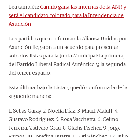
Lea también:
Camilo gana las internas de la ANR y
será el candidato colorado para la Intendencia de
Asunción
Los partidos que conforman la Alianza Unidos por
Asunción llegaron a un acuerdo para presentar
solo dos listas para la Junta Municipal: la primera,
del Partido Liberal Radical Auténtico y, la segunda,
del tercer espacio.
Esta última, bajo la Lista 3, quedó conformada de la
siguiente manera:
1. Sebas Garay. 2. Noelia Díaz. 3. Mauri Maluff. 4.
Gustavo Rodríguez. 5. Rosa Vacchetta. 6. Celino
Ferreira. 7. Álvaro Grau. 8. Gladis Fischer. 9. Jorge
Ramos. 10. Josefina Duarte. 11. Oti Sánchez. 12. Julio