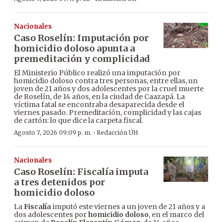
Nacionales
Caso Roselín: Imputación por
homicidio doloso apunta a
premeditación y complicidad
El Ministerio Público realizó una imputación por
homicidio doloso contra tres personas, entre ellas, un
joven de 21 años y dos adolescentes por la cruel muerte
de Roselín, de 14 años, en la ciudad de Caazapá. La
víctima fatal se encontraba desaparecida desde el
viernes pasado. Premeditación, complicidad y las cajas
de cartón: lo que dice la carpeta fiscal.
·
Agosto 7, 2026 09:09 p. m.
Redacción ÚH
Nacionales
Caso Roselín: Fiscalía imputa
a tres detenidos por
homicidio doloso
La
Fiscalía
imputó este viernes a un joven de 21 años y a
dos adolescentes por
homicidio doloso
, en el marco del