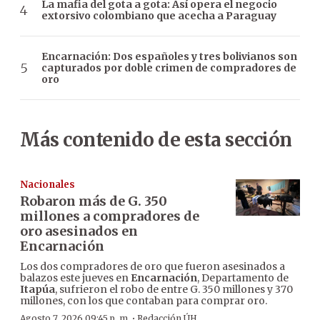
La mafia del gota a gota: Así opera el negocio
extorsivo colombiano que acecha a Paraguay
Encarnación: Dos españoles y tres bolivianos son
capturados por doble crimen de compradores de
oro
Más contenido de esta sección
Nacionales
Robaron más de G. 350
millones a compradores de
oro asesinados en
Encarnación
Los dos compradores de oro que fueron asesinados a
balazos este jueves en
Encarnación
, Departamento de
Itapúa
, sufrieron el robo de entre G. 350 millones y 370
millones, con los que contaban para comprar oro.
·
Agosto 7, 2026 09:45 p. m.
Redacción ÚH