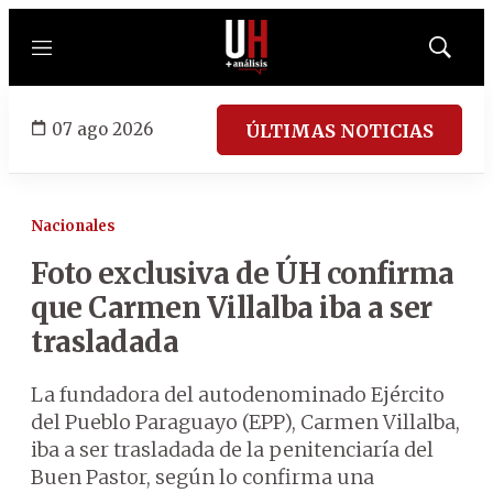
Menú
Mostrar
búsqued
07 ago 2026
ÚLTIMAS NOTICIAS
Nacionales
Foto exclusiva de ÚH confirma
que Carmen Villalba iba a ser
trasladada
La fundadora del autodenominado Ejército
del Pueblo Paraguayo (EPP), Carmen Villalba,
iba a ser trasladada de la penitenciaría del
Buen Pastor, según lo confirma una