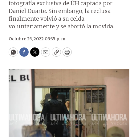
fotografía exclusiva de ÚH captada por
Daniel Duarte. Sin embargo, la reclusa
finalmente volvió a su celda
voluntariamente y se abortó la movida.
Octubre 25, 2022 05:35 p. m.
WhatsApp
Facebook
Twitter
Email
Copy
Print