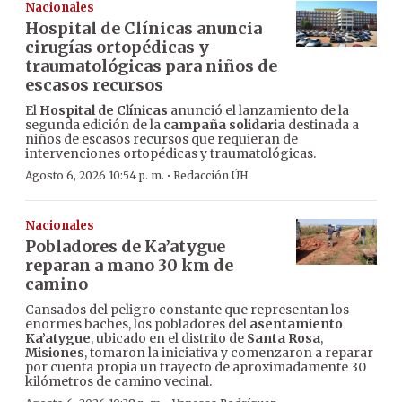
Nacionales
Hospital de Clínicas anuncia
cirugías ortopédicas y
traumatológicas para niños de
escasos recursos
El
Hospital de Clínicas
anunció el lanzamiento de la
segunda edición de la
campaña solidaria
destinada a
niños de escasos recursos que requieran de
intervenciones ortopédicas y traumatológicas.
·
Agosto 6, 2026 10:54 p. m.
Redacción ÚH
Nacionales
Pobladores de Ka’atygue
reparan a mano 30 km de
camino
Cansados del peligro constante que representan los
enormes baches, los pobladores del
asentamiento
Ka’atygue
, ubicado en el distrito de
Santa Rosa
,
Misiones
, tomaron la iniciativa y comenzaron a reparar
por cuenta propia un trayecto de aproximadamente 30
kilómetros de camino vecinal.