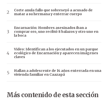
Corte anula fallo que sobreseyó a acusado de
matar a su hermana y enterrar cuerpo
Encarnación: Hombres asesinados iban a
comprar oro, uno recibió 8 balazos y otro uno en
la boca
Video: Identifican a los ejecutados en un parque
ecológico de Encarnación y aparecen imágenes
claves
Hallan a adolescente de 14 años enterrada en una
vivienda familiar en Caazapá
Más contenido de esta sección