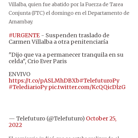
Villalba, quien fue abatido por la Fuerza de Tarea
Conjunta (FTC) el domingo en el Departamento de
Amambay.
#URGENTE
- Suspenden traslado de
Carmen Villalba a otra penitenciaría
"Dijo que va a permanecer tranquila en su
celda", Crio Ever Paris
ENVIVO
https://t.co/pASLMhDBXb
#TelefuturoPy
#TelediarioPy
pic.twitter.com/KcQQicDlzG
— Telefuturo (@Telefuturo)
October 25,
2022