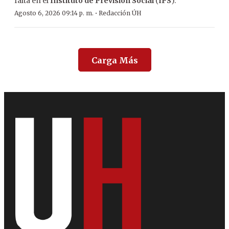
falta en el
Instituto de Previsión Social
(
IPS
).
·
Agosto 6, 2026 09:14 p. m.
Redacción ÚH
Carga Más