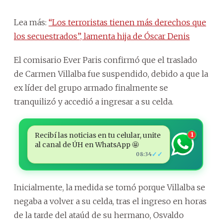
Lea más:
“Los terroristas tienen más derechos que
los secuestrados”, lamenta hija de Óscar Denis
El comisario Ever Paris confirmó que el traslado
de Carmen Villalba fue suspendido, debido a que la
ex líder del grupo armado finalmente se
tranquilizó y accedió a ingresar a su celda.
Recibí las noticias en tu celular, unite
1
al canal de ÚH en WhatsApp 🤩
✓✓
08:34
Inicialmente, la medida se tomó porque Villalba se
negaba a volver a su celda, tras el ingreso en horas
de la tarde del ataúd de su hermano, Osvaldo