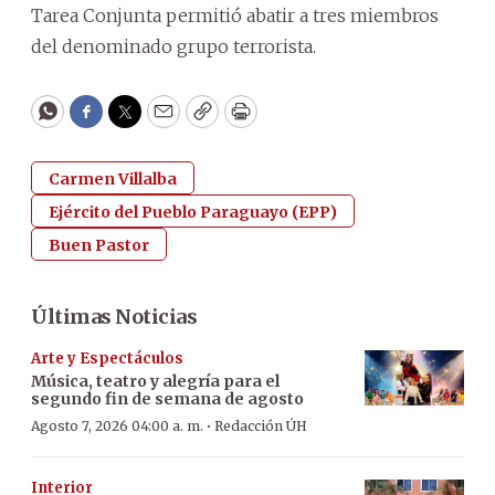
Tarea Conjunta permitió abatir a tres miembros
del denominado grupo terrorista.
WhatsApp
Facebook
Twitter
Email
Copy
Print
Carmen Villalba
Ejército del Pueblo Paraguayo (EPP)
Buen Pastor
Últimas Noticias
Arte y Espectáculos
Música, teatro y alegría para el
segundo fin de semana de agosto
·
Agosto 7, 2026 04:00 a. m.
Redacción ÚH
Interior