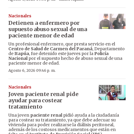
Nacionales
Detienen a enfermero por
supuesto abuso sexual de una
paciente menor de edad
Un profesional enfermero, que presta servicio en el
Centro de Salud de Carmen del Paraná
, Departamento
de
Itapúa
, fue detenido este jueves por la
Policía
Nacional
por el supuesto hecho de abuso sexual de una
paciente menor de edad.
Agosto 6, 2026 09:46 p. m.
Nacionales
Joven paciente renal pide
ayudar para costear
tratamiento
Una joven
paciente renal
pidió ayuda a la ciudadanía
para costear su tratamiento, ya que debe adecuar su
vivienda para poder realizarse la diálisis peritoneal,
además de los costosos medicamentos que están en