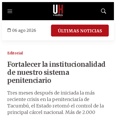
Menú
Mostrar
búsqued
06 ago 2026
ÚLTIMAS NOTICIAS
Editorial
Fortalecer la institucionalidad
de nuestro sistema
penitenciario
Tres meses después de iniciada la más
reciente crisis en la penitenciaría de
Tacumbú, el Estado retomó el control de la
principal cárcel nacional. Más de 2.000