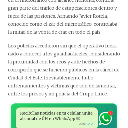
en el microtráfico con alcance nacional, controla
gran parte del tráfico de estupefacientes dentro y
fuera de las prisiones. Armando Javier Rotela,
conocido como el zar del microtráfico, controlaba
la mitad de la venta de crac en todo el país.
Los policías accedieron sin que el operativo fuera
dado a conocer a los guardiacárceles, considerando
la proximidad con los reos y ante hechos de
corrupción que se hicieron públicos en la cárcel de
Ciudad del Este. Inevitablemente hubo
enfrentamientos y víctimas que son de lamentar,
entre los presos y un policía del Grupo Lince.
Recibí las noticias en tu celular, unite
1
al canal de ÚH en WhatsApp 🤩
✓✓
22:48