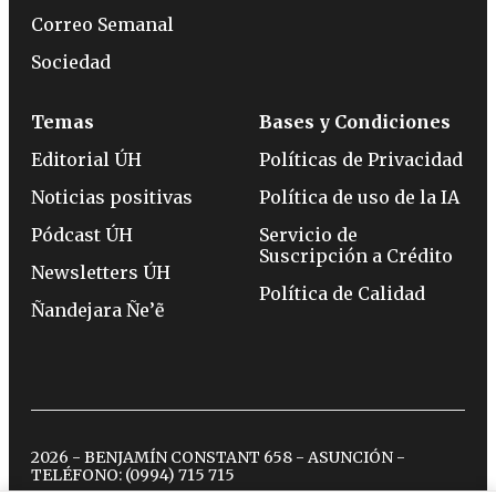
Correo Semanal
Sociedad
Temas
Bases y Condiciones
Editorial ÚH
Políticas de Privacidad
Noticias positivas
Política de uso de la IA
Pódcast ÚH
Servicio de
Suscripción a Crédito
Newsletters ÚH
Política de Calidad
Ñandejara Ñe’ẽ
2026 - BENJAMÍN CONSTANT 658 - ASUNCIÓN -
TELÉFONO:
(0994) 715 715