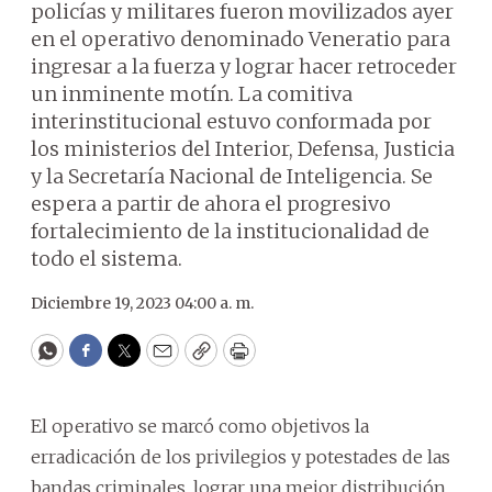
policías y militares fueron movilizados ayer
en el operativo denominado Veneratio para
ingresar a la fuerza y lograr hacer retroceder
un inminente motín. La comitiva
interinstitucional estuvo conformada por
los ministerios del Interior, Defensa, Justicia
y la Secretaría Nacional de Inteligencia. Se
espera a partir de ahora el progresivo
fortalecimiento de la institucionalidad de
todo el sistema.
Diciembre 19, 2023 04:00 a. m.
WhatsApp
Facebook
Twitter
Email
Copy
Print
El operativo se marcó como objetivos la
erradicación de los privilegios y potestades de las
bandas criminales, lograr una mejor distribución