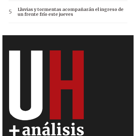
Lluvias y tormentas acompañarán el ingreso de
un frente frío este jueves