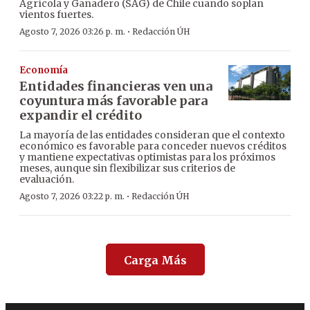
Agrícola y Ganadero (SAG) de Chile cuando soplan
vientos fuertes.
·
Agosto 7, 2026 03:26 p. m.
Redacción ÚH
Economía
Entidades financieras ven una
coyuntura más favorable para
expandir el crédito
La mayoría de las entidades consideran que el contexto
económico es favorable para conceder nuevos créditos
y mantiene expectativas optimistas para los próximos
meses, aunque sin flexibilizar sus criterios de
evaluación.
·
Agosto 7, 2026 03:22 p. m.
Redacción ÚH
Carga Más