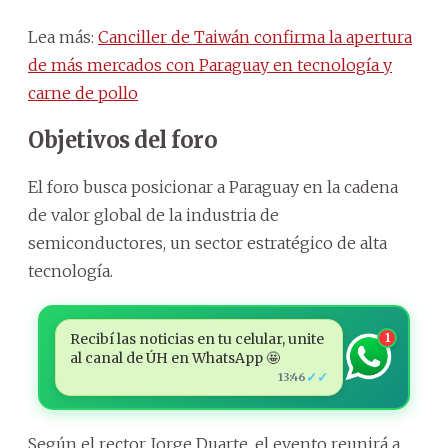
Lea más:
Canciller de Taiwán confirma la apertura
de más mercados con Paraguay en tecnología y
carne de pollo
Objetivos del foro
El foro busca posicionar a Paraguay en la cadena
de valor global de la industria de
semiconductores, un sector estratégico de alta
tecnología.
Recibí las noticias en tu celular, unite
1
al canal de ÚH en WhatsApp 🤩
✓✓
13:46
Según el rector Jorge Duarte, el evento reunirá a