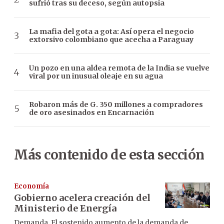
sufrió tras su deceso, según autopsia
La mafia del gota a gota: Así opera el negocio
extorsivo colombiano que acecha a Paraguay
Un pozo en una aldea remota de la India se vuelve
viral por un inusual oleaje en su agua
Robaron más de G. 350 millones a compradores
de oro asesinados en Encarnación
Más contenido de esta sección
Economía
Gobierno acelera creación del
Ministerio de Energía
Demanda. El sostenido aumento de la demanda de