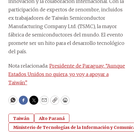
innovación y la colaboración internacional. Con la
participación de expertos de renombre, incluidos
ex trabajadores de Taiwán Semiconductor
Manufacturing Company Ltd. (TSMC), la mayor
fábrica de semiconductores del mundo. El evento
promete ser un hito para el desarrollo tecnológico
del país.
Nota relacionada:
Presidente de Paraguay: “Aunque
Estados Unidos no quiera, yo voy a apoyar a
Taiwán”
WhatsApp
Facebook
Twitter
Email
Copy
Print
Taiwán
Alto Paraná
Ministerio de Tecnologías de la Información y Comunica