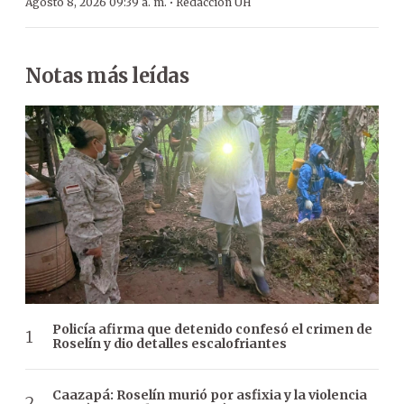
·
Agosto 8, 2026 09:39 a. m.
Redacción ÚH
Notas más leídas
Policía afirma que detenido confesó el crimen de
Roselín y dio detalles escalofriantes
Caazapá: Roselín murió por asfixia y la violencia