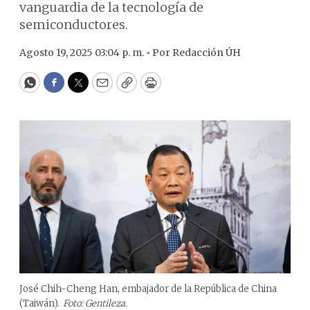
vanguardia de la tecnología de
semiconductores.
Agosto 19, 2025 03:04 p. m. •
Por
Redacción ÚH
WhatsApp
Facebook
Twitter
Email
Copy
Print
José Chih-Cheng Han, embajador de la República de China
(Taiwán).
Foto: Gentileza.