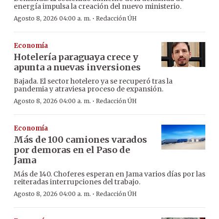
energía impulsa la creación del nuevo ministerio.
·
Agosto 8, 2026 04:00 a. m.
Redacción ÚH
Economía
Hotelería paraguaya crece y
apunta a nuevas inversiones
Bajada. El sector hotelero ya se recuperó tras la
pandemia y atraviesa proceso de expansión.
·
Agosto 8, 2026 04:00 a. m.
Redacción ÚH
Economía
Más de 100 camiones varados
por demoras en el Paso de
Jama
Más de 140. Choferes esperan en Jama varios días por las
reiteradas interrupciones del trabajo.
·
Agosto 8, 2026 04:00 a. m.
Redacción ÚH