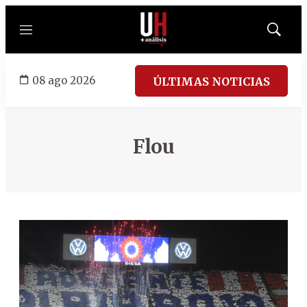
Menú
Mostrar
búsqued
08 ago 2026
ÚLTIMAS NOTICIAS
Flou