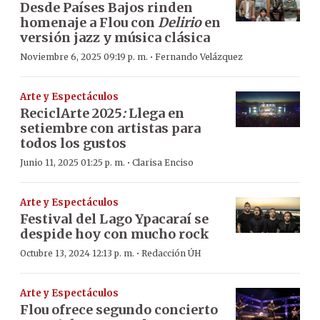
Desde Países Bajos rinden
homenaje a Flou con
Delirio
en
versión jazz y música clásica
·
Noviembre 6, 2025 09:19 p. m.
Fernando Velázquez
Arte y Espectáculos
ReciclArte 2025
:
Llega en
setiembre con artistas para
todos los gustos
·
Junio 11, 2025 01:25 p. m.
Clarisa Enciso
Arte y Espectáculos
Festival del Lago Ypacaraí se
despide hoy con mucho rock
·
Octubre 13, 2024 12:13 p. m.
Redacción ÚH
Arte y Espectáculos
Flou ofrece segundo concierto