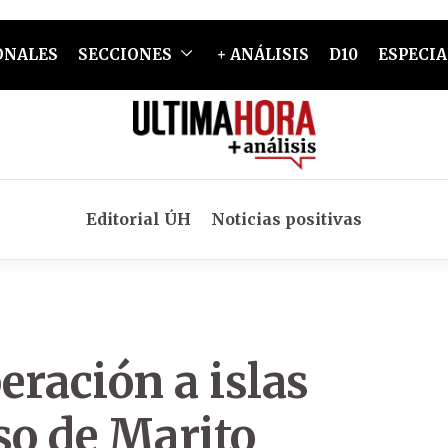
ONALES
SECCIONES
+ ANÁLISIS
D10
ESPECIA
Editorial ÚH
Noticias positivas
eración a islas
so de Marito