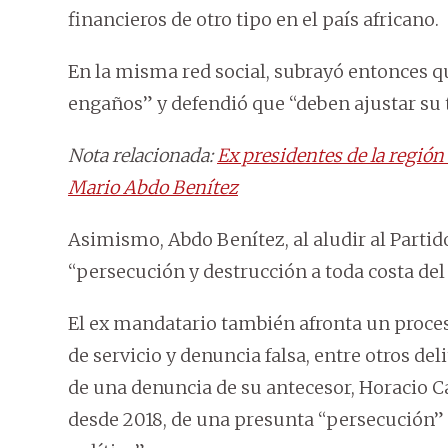
financieros de otro tipo en el país africano.
En la misma red social, subrayó entonces q
engaños” y defendió que “deben ajustar su t
Nota relacionada:
Ex presidentes de la regió
Mario Abdo Benítez
Asimismo, Abdo Benítez, al aludir al Partid
“persecución y destrucción a toda costa del
El ex mandatario también afronta un proces
de servicio y denuncia falsa, entre otros del
de una denuncia de su antecesor, Horacio Ca
desde 2018, de una presunta “persecución” p