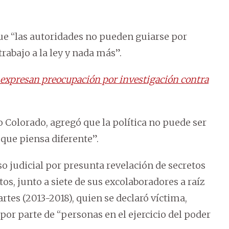
ue “las autoridades no pueden guiarse por
rabajo a la ley y nada más”.
n expresan preocupación por investigación contra
o Colorado, agregó que la política no puede ser
 que piensa diferente”.
o judicial por presunta revelación de secretos
itos, junto a siete de sus excolaboradores a raíz
rtes (2013-2018), quien se declaró víctima,
or parte de “personas en el ejercicio del poder