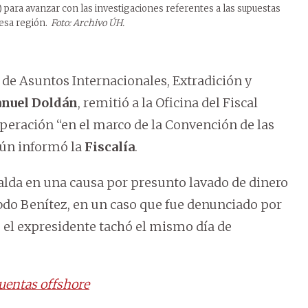
ca) para avanzar con las investigaciones referentes a las supuestas
esa región.
Foto: Archivo ÚH.
a de Asuntos Internacionales, Extradición y
nuel Doldán
, remitió a la Oficina del Fiscal
peración “en el marco de la Convención de las
gún informó la
Fiscalía
.
alda en una causa por presunto lavado de dinero
Abdo Benítez, en un caso que fue denunciado por
e el expresidente tachó el mismo día de
cuentas offshore