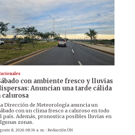
acionales
Sábado con ambiente fresco y lluvias
dispersas: Anuncian una tarde cálida
a calurosa
a Dirección de Meteorología anuncia un
ábado con un clima fresco a caluroso en todo
l país. Además, pronostica posibles lluvias en
lgunas zonas.
·
gosto 8, 2026 08:36 a. m.
Redacción ÚH