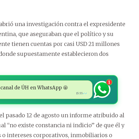
 abrió una investigación contra el expresidente
entina, que aseguraban que el político y su
nte tienen cuentas por casi USD 21 millones
s donde supuestamente establecieron dos
1
 al canal de ÚH en WhatsApp 🤩
15:55
✓✓
, el pasado 12 de agosto un informe atribuido al
al “no existe constancia ni indicio” de que él y
o intereses corporativos, inmobiliarios o