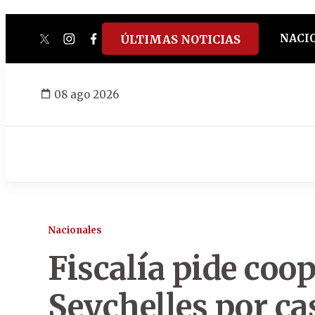
NACI
ÚLTIMAS NOTICIAS
twitter
instagram
facebook
tiktok
youtube
spotify
08 ago 2026
Nacionales
Fiscalía pide coop
Seychelles por ca