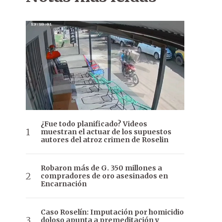
¿Fue todo planificado? Videos
muestran el actuar de los supuestos
autores del atroz crimen de Roselin
Robaron más de G. 350 millones a
compradores de oro asesinados en
Encarnación
Caso Roselín: Imputación por homicidio
doloso apunta a premeditación y