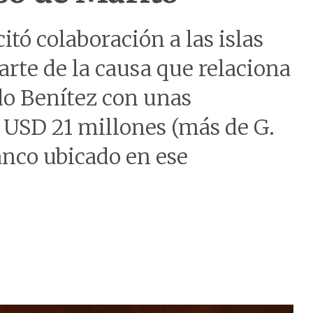
citó colaboración a las islas
arte de la causa que relaciona
do Benítez con unas
 USD 21 millones (más de G.
anco ubicado en ese