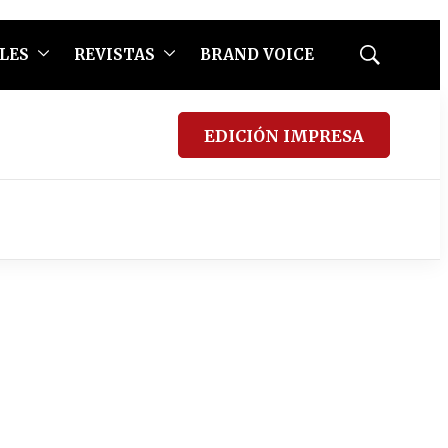
LES
REVISTAS
BRAND VOICE
Mostrar
búsqueda
EDICIÓN IMPRESA