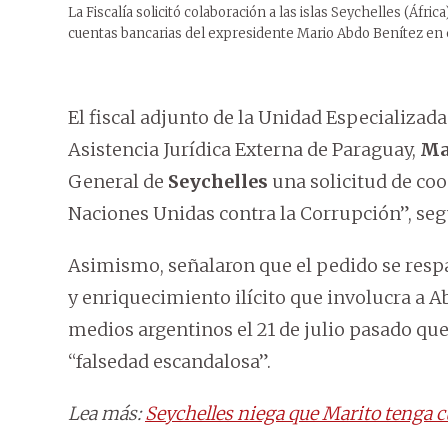
La Fiscalía solicitó colaboración a las islas Seychelles (Áfri
cuentas bancarias del expresidente Mario Abdo Benítez en 
El fiscal adjunto de la Unidad Especializad
Asistencia Jurídica Externa de Paraguay,
Ma
General de
Seychelles
una solicitud de coo
Naciones Unidas contra la Corrupción”, se
Asimismo, señalaron que el pedido se resp
y enriquecimiento ilícito que involucra a 
medios argentinos el 21 de julio pasado qu
“falsedad escandalosa”.
Lea más:
Seychelles niega que Marito tenga 