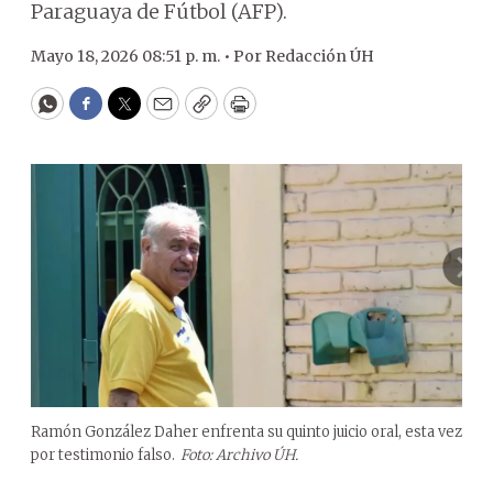
Paraguaya de Fútbol (AFP).
Mayo 18, 2026 08:51 p. m. •
Por
Redacción ÚH
WhatsApp
Facebook
Twitter
Email
Copy
Print
Ramón González Daher enfrenta su quinto juicio oral, esta vez
por testimonio falso.
Foto: Archivo ÚH.