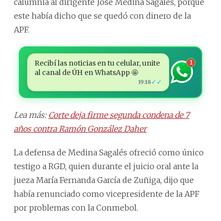
calumnia al dirigente José Medina Sagalés, porque
este había dicho que se quedó con dinero de la
APF.
Recibí las noticias en tu celular, unite
1
al canal de ÚH en WhatsApp 🤩
✓✓
19:18
Lea más:
Corte deja firme segunda condena de 7
años contra Ramón González Daher
La defensa de Medina Sagalés ofreció como único
testigo a RGD, quien durante el juicio oral ante la
jueza María Fernanda García de Zuñiga, dijo que
había renunciado como vicepresidente de la APF
por problemas con la Conmebol.