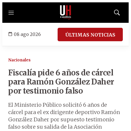
Menú
Mostrar
búsqued
08 ago 2026
ÚLTIMAS NOTICIAS
Nacionales
Fiscalía pide 6 años de cárcel
para Ramón González Daher
por testimonio falso
El Ministerio Público solicitó 6 años de
cárcel para el ex dirigente deportivo Ramón
González Daher por supuesto testimonio
falso sobre su salida de la Asociación