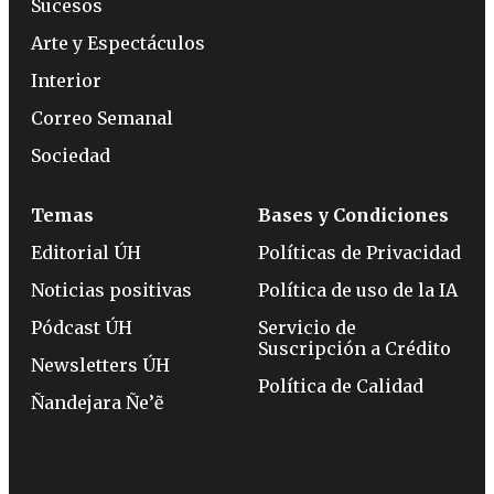
Sucesos
Arte y Espectáculos
Interior
Correo Semanal
Sociedad
Temas
Bases y Condiciones
Editorial ÚH
Políticas de Privacidad
Noticias positivas
Política de uso de la IA
Pódcast ÚH
Servicio de
Suscripción a Crédito
Newsletters ÚH
Política de Calidad
Ñandejara Ñe’ẽ