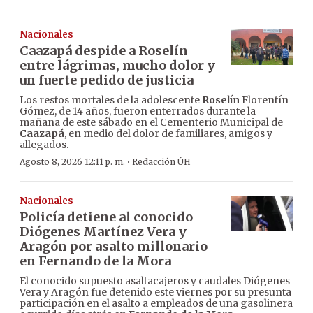
Nacionales
Caazapá despide a Roselín
entre lágrimas, mucho dolor y
un fuerte pedido de justicia
Los restos mortales de la adolescente
Roselín
Florentín
Gómez, de 14 años, fueron enterrados durante la
mañana de este sábado en el Cementerio Municipal de
Caazapá
, en medio del dolor de familiares, amigos y
allegados.
·
Agosto 8, 2026 12:11 p. m.
Redacción ÚH
Nacionales
Policía detiene al conocido
Diógenes Martínez Vera y
Aragón por asalto millonario
en Fernando de la Mora
El conocido supuesto asaltacajeros y caudales Diógenes
Vera y Aragón fue detenido este viernes por su presunta
participación en el asalto a empleados de una gasolinera