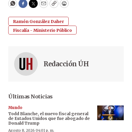
WhatsApp
Facebook
Twitter
Email
Copy
Print
Ramón González Daher
Fiscalía - Ministerio Público
Redacción ÚH
Últimas Noticias
Mundo
Todd Blanche, el nuevo fiscal general
de Estados Unidos que fue abogado de
Donald Trump
Agosto 8, 2026 04:01 p. m.